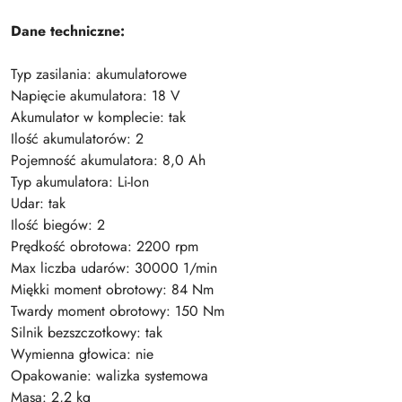
Dane techniczne:
Typ zasilania: akumulatorowe
Napięcie akumulatora: 18 V
Akumulator w komplecie: tak
Ilość akumulatorów: 2
Pojemność akumulatora: 8,0 Ah
Typ akumulatora: Li-Ion
Udar: tak
Ilość biegów: 2
Prędkość obrotowa: 2200 rpm
Max liczba udarów: 30000 1/min
Miękki moment obrotowy: 84 Nm
Twardy moment obrotowy: 150 Nm
Silnik bezszczotkowy: tak
Wymienna głowica: nie
Opakowanie: walizka systemowa
Masa: 2,2 kg