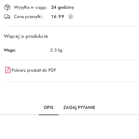
Dostępność
Wysyłka w ciągu:
24 godziny
i
Wyślij
Cena przesyłki:
16.99
dostawa
Więcej o produkcie
Waga:
2.5 kg
Pobierz produkt do PDF
OPIS
ZADAJ PYTANIE