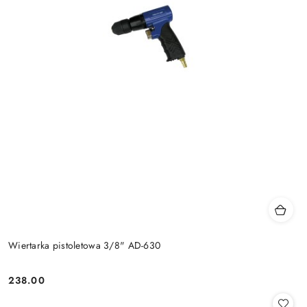
Wiertarka pistoletowa 3/8" AD-630
238.00
Cena: