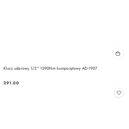
Klucz udarowy 1/2" 1590Nm kompozytowy AD-1907
291.00
Cena: