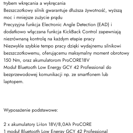
trybem wkręcania a wykręcania
Bezszczotkowy silnik gwarantuje dłuższa żywotność, wyższą
moc i mniejsze zużycie prądu
Precyzyjna funkcja Electronic Angle Detection (EAD) i
dodatkowo włączana funkcja KickBack Control zapewniają
niezrównaną kontrolę na każdym etapie pracy
Niezwykle szybkie tempo pracy dzięki wydajnemu silnikowi
bezszczotkowemu, oferującemu maksymalny moment obrotowy
150 Nm, oraz akumulatorom ProCORE18V
Moduł Bluetooth Low Energy GCY 42 Professional do
bezprzewodowej komunikacji np. ze smartfonem lub
laptopem.
Wyposażenie podstawowe:
2 x akumulatory Li-Ion 18V/8,0Ah ProCORE
1 moduł Bluetooth Low Energy GCY 42 Professional