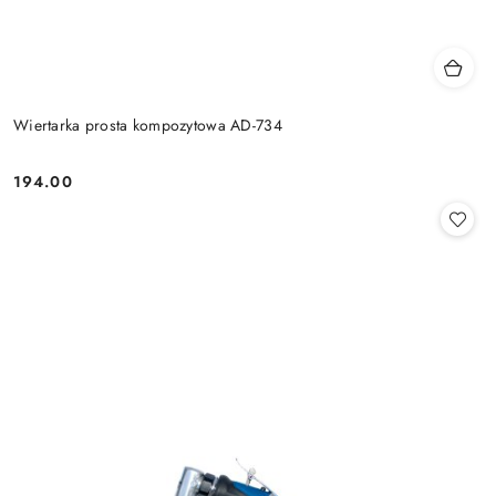
Wiertarka prosta kompozytowa AD-734
194.00
Cena: