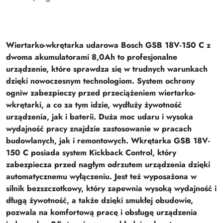
Wiertarko-wkrętarka udarowa Bosch GSB 18V-150 C z
dwoma akumulatorami 8,0Ah to profesjonalne
urządzenie, które sprawdza się w trudnych warunkach
dzięki nowoczesnym technologiom. System ochrony
ogniw zabezpieczy przed przeciążeniem wiertarko-
wkrętarki, a co za tym idzie, wydłuży żywotność
urządzenia, jak i baterii. Duża moc udaru i wysoka
wydajność pracy znajdzie zastosowanie w pracach
budowlanych, jak i remontowych. Wkrętarka GSB 18V-
150 C posiada system Kickback Control, który
zabezpiecza przed nagłym odrzutem urządzenia dzięki
automatycznemu wyłączeniu. Jest też wyposażona w
silnik bezszczotkowy, który zapewnia wysoką wydajność i
długą żywotność, a także dzięki smukłej obudowie,
pozwala na komfortową pracę i obsługę urządzenia