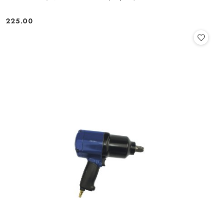
225.00
Cena: