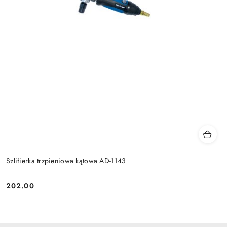
Szlifierka trzpieniowa kątowa AD-1143
202.00
Cena: