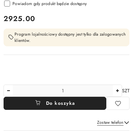
Powiadom gdy produkt będzie dostępny
cena:
2925.00
Program lojalnościowy dostępny jest tylko dla zalogowanych
klientów.
Ilość
SZT
Do koszyka
Zostaw telefon