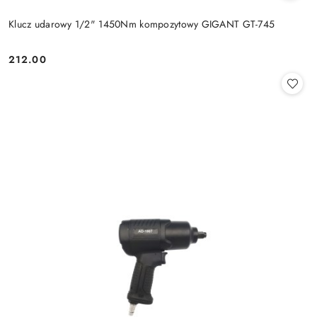
Klucz udarowy 1/2" 1450Nm kompozytowy GIGANT GT-745
212.00
Cena: