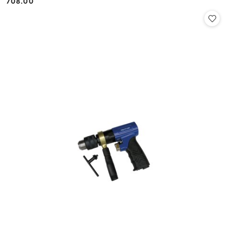
708.00
Cena: