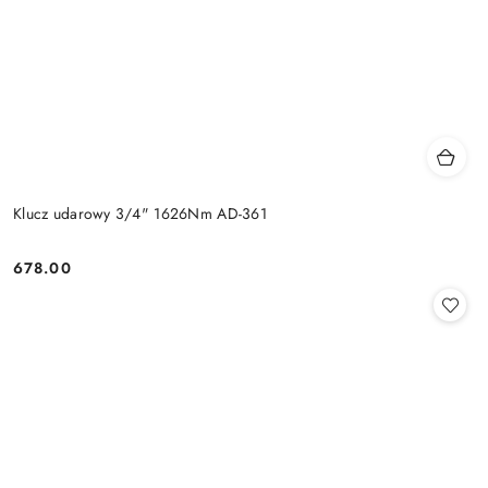
Klucz udarowy 3/4" 1626Nm AD-361
678.00
Cena: