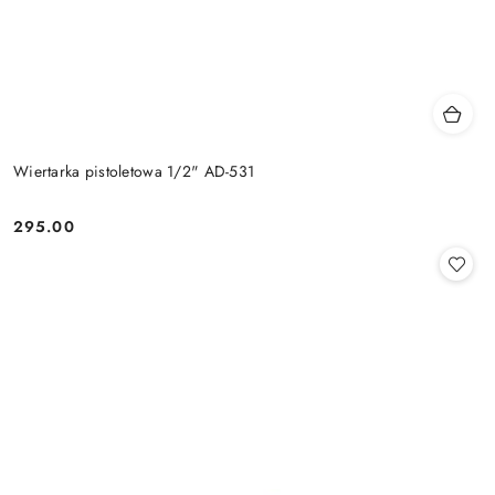
Wiertarka pistoletowa 1/2" AD-531
295.00
Cena: