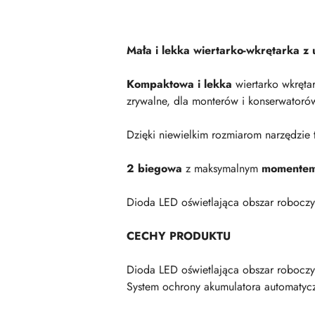
Mała i lekka wiertarko-wkrętarka 
Kompaktowa i lekka
wiertarko wkręta
zrywalne, dla monterów i konserwator
Dzięki niewielkim rozmiarom narzędzie t
2 biegowa
z maksymalnym
momentem
Dioda LED oświetlająca obszar roboczy
CECHY PRODUKTU
Dioda LED oświetlająca obszar roboczy
System ochrony akumulatora automatyczn