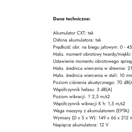
Dane techniczne:
Akumulator CXT: tak
Osłona akumulatora: tak
Prędkość obr. na biegu jałowym: 0 - 4
Maks. moment obrotowy twardy/miękki
Ustawienie momentu obrotowego sprzę
Maks. średnica wiercenia w drewnie: 
Maks. średnica wiercenia w stali: 10 m
Poziom ciśnienia akustycznego: 70 dB(
Współczynnik hałasu: 3 dB(A)
Poziom wibracji: ? 2,5 m/s2
Współczynnik wibracji K h: 1,5 m/s2
Waga maszyny z akumulatorem (EPTA):
Wymiary (D x S x W): 149 x 66 x 212
Napięcie akumulatora: 12 V