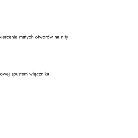
wiercenia małych otworów na nity
towej spustem włącznika.