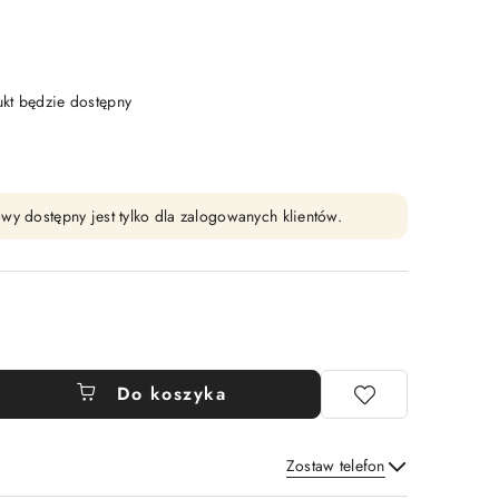
t będzie dostępny
wy dostępny jest tylko dla zalogowanych klientów.
Do koszyka
Zostaw telefon
Wyślij