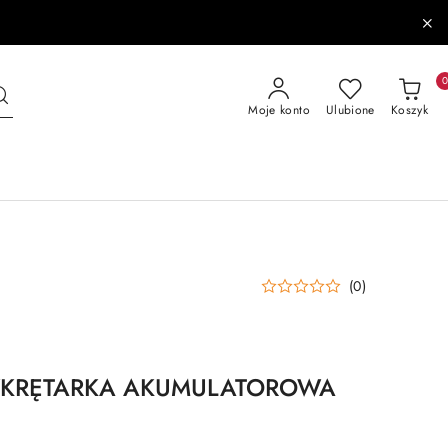
Moje konto
Ulubione
Koszyk
(0)
WKRĘTARKA AKUMULATOROWA