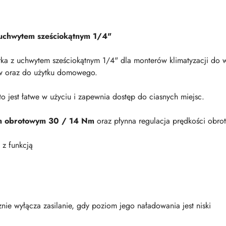
z uchwytem sześciokątnym 1/4"
rka z uchwytem sześciokątnym 1/4" dla monterów klimatyzacji do 
ów oraz do użytku domowego.
o jest łatwe w użyciu i zapewnia dostęp do ciasnych miejsc.
 obrotowym 30 / 14 Nm
oraz płynna regulacja prędkości obro
 z funkcją
ie wyłącza zasilanie, gdy poziom jego naładowania jest niski