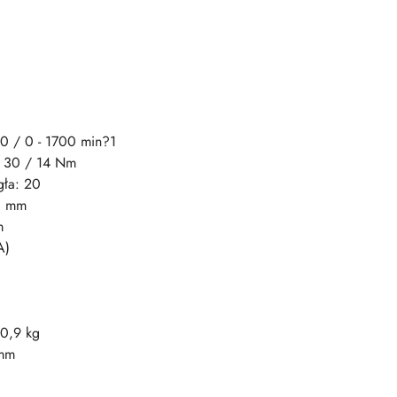
50 / 0 - 1700 min?1
: 30 / 14 Nm
gła: 20
21 mm
m
A)
 0,9 kg
 mm