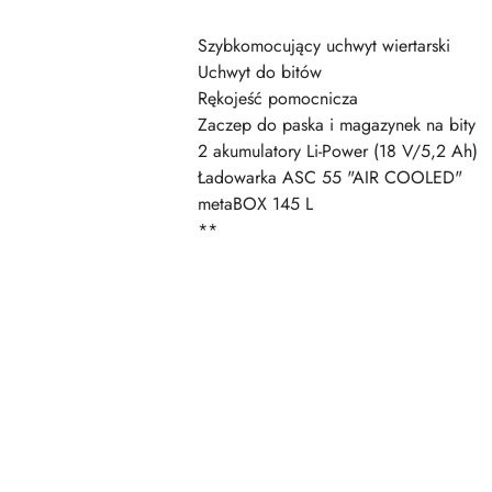
Szybkomocujący uchwyt wiertarski
Uchwyt do bitów
Rękojeść pomocnicza
Zaczep do paska i magazynek na bity
2 akumulatory Li-Power (18 V/5,2 Ah)
Ładowarka ASC 55 "AIR COOLED"
metaBOX 145 L
**
Pomiń karuzelę produktów