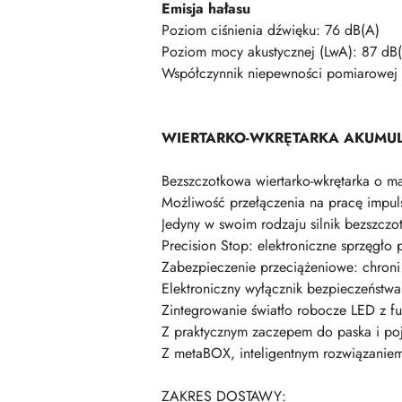
Emisja hałasu
Poziom ciśnienia dźwięku: 76 dB(A)
Poziom mocy akustycznej (LwA): 87 dB
Współczynnik niepewności pomiarowej 
WIERTARKO-WKRĘTARKA AKUMULA
Bezszczotkowa wiertarko-wkrętarka o m
Możliwość przełączenia na pracę impul
Jedyny w swoim rodzaju silnik bezszcz
Precision Stop: elektroniczne sprzęgło
Zabezpieczenie przeciążeniowe: chroni 
Elektroniczny wyłącznik bezpieczeństwa
Zintegrowanie światło robocze LED z f
Z praktycznym zaczepem do paska i po
Z metaBOX, inteligentnym rozwiązaniem
ZAKRES DOSTAWY: