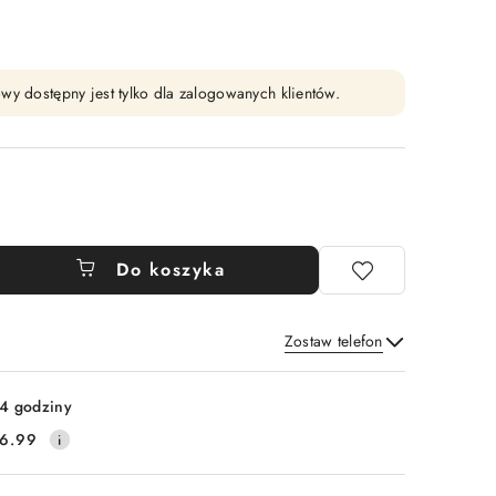
wy dostępny jest tylko dla zalogowanych klientów.
Do koszyka
Zostaw telefon
Wyślij
4 godziny
6.99