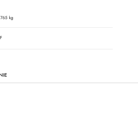
.765 kg
DF
NIE