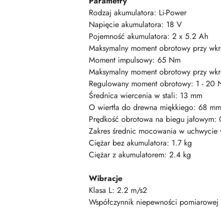
Parametry
Rodzaj akumulatora: Li-Power
Napięcie akumulatora: 18 V
Pojemność akumulatora: 2 x 5.2 Ah
Maksymalny moment obrotowy przy wkr
Moment impulsowy: 65 Nm
Maksymalny moment obrotowy przy wk
Regulowany moment obrotowy: 1 - 20
Średnica wiercenia w stali: 13 mm
O wiertła do drewna miękkiego: 68 m
Prędkość obrotowa na biegu jałowym: 
Zakres średnic mocowania w uchwycie w
Ciężar bez akumulatora: 1.7 kg
Ciężar z akumulatorem: 2.4 kg
Wibracje
Klasa L: 2.2 m/s2
Współczynnik niepewności pomiarowej 