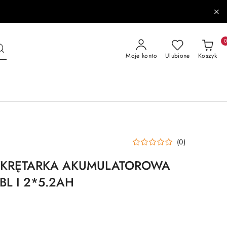
Moje konto
Ulubione
Koszyk
(0)
WKRĘTARKA AKUMULATOROWA
 BL I 2*5.2AH