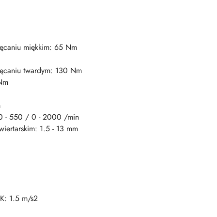
ęcaniu miękkim: 65 Nm
ręcaniu twardym: 130 Nm
 Nm
m
0 - 550 / 0 - 2000 /min
iertarskim: 1.5 - 13 mm
K: 1.5 m/s2