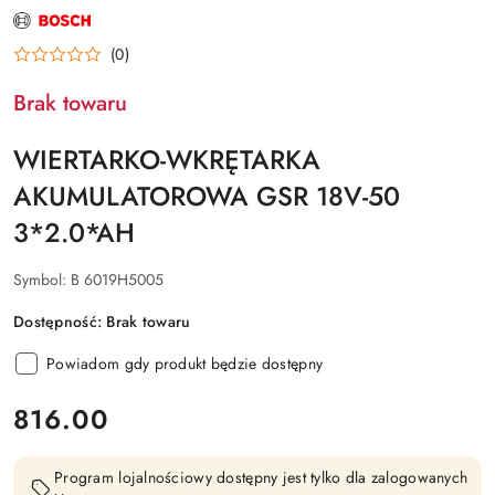
NAZWA
PRODUCENTA:
BOSCH
(0)
Brak towaru
WIERTARKO-WKRĘTARKA
AKUMULATOROWA GSR 18V-50
3*2.0*AH
Symbol:
B 6019H5005
Dostępność:
Brak towaru
Powiadom gdy produkt będzie dostępny
cena:
816.00
Program lojalnościowy dostępny jest tylko dla zalogowanych