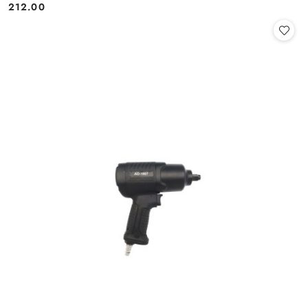
212.00
Cena: