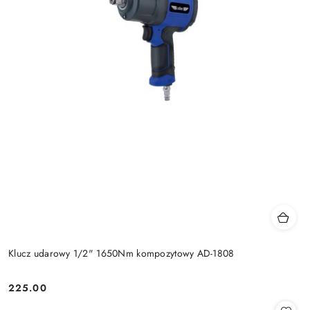
Klucz udarowy 1/2" 1650Nm kompozytowy AD-1808
225.00
Cena: