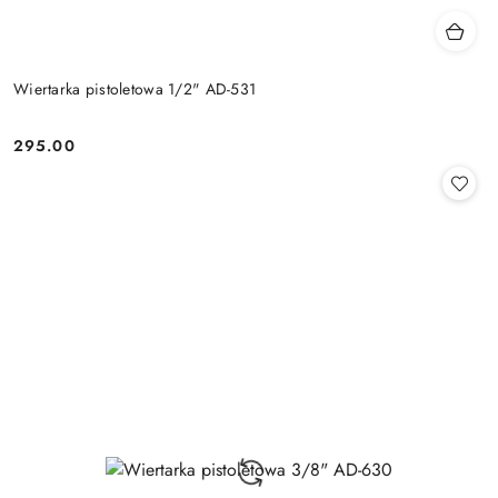
Wiertarka pistoletowa 1/2" AD-531
295.00
Cena: