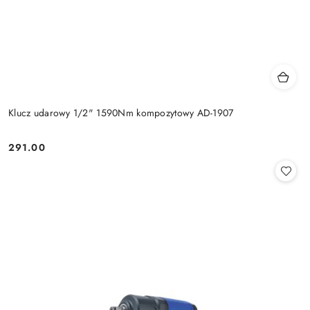
Klucz udarowy 1/2" 1590Nm kompozytowy AD-1907
291.00
Cena: