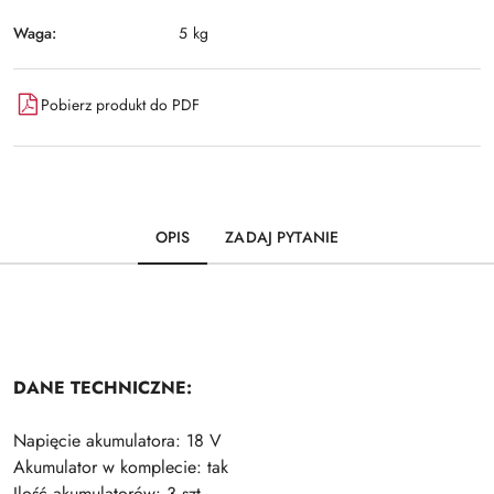
Waga:
5 kg
Pobierz produkt do PDF
OPIS
ZADAJ PYTANIE
DANE TECHNICZNE:
Napięcie akumulatora: 18 V
Akumulator w komplecie: tak
Ilość akumulatorów: 3 szt.