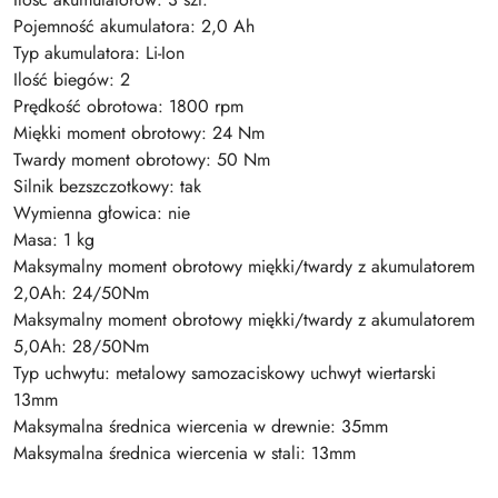
Pojemność akumulatora: 2,0 Ah
Typ akumulatora: Li-Ion
Ilość biegów: 2
Prędkość obrotowa: 1800 rpm
Miękki moment obrotowy: 24 Nm
Twardy moment obrotowy: 50 Nm
Silnik bezszczotkowy: tak
Wymienna głowica: nie
Masa: 1 kg
Maksymalny moment obrotowy miękki/twardy z akumulatorem
2,0Ah: 24/50Nm
Maksymalny moment obrotowy miękki/twardy z akumulatorem
5,0Ah: 28/50Nm
Typ uchwytu: metalowy samozaciskowy uchwyt wiertarski
13mm
Maksymalna średnica wiercenia w drewnie: 35mm
Maksymalna średnica wiercenia w stali: 13mm