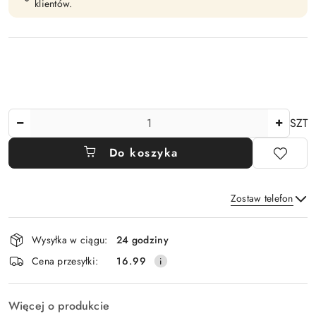
klientów.
Ilość
SZT
Do koszyka
Zostaw telefon
Dostępność
Wysyłka w ciągu:
24 godziny
i
Wyślij
Cena przesyłki:
16.99
dostawa
Więcej o produkcie