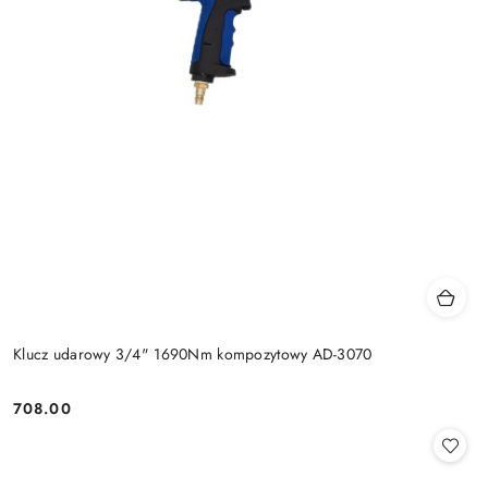
Klucz udarowy 3/4" 1690Nm kompozytowy AD-3070
708.00
Cena: