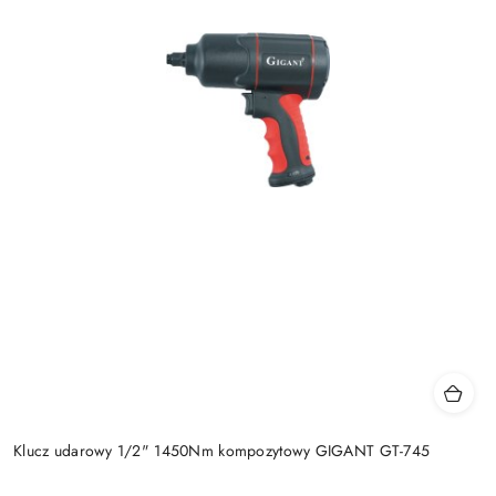
Klucz udarowy 1/2" 1450Nm kompozytowy GIGANT GT-745