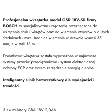
Profesjonalna wkrętarka model GSR 18V-50 firmy
BOSCH
to specjalistyczne urządzenia przeznaczone do
wkręcania śrub i wkrętów oraz do wiercenia otworów o dużych
średnicach - max. średnica wiercenia w drewnie wynosi 35
mm, a w stali 13 m.
Dodatkowo wkrętarka została wyposażona w najnowsze
systemy przeciw przeciążeniowe - system elektronicznej
ochrony ECP oraz system zarządzania energią cieplną
Inteligentny silnik bezszczotkowy dla wydajności i
trwałości.
3 akumulatory GBA 18V 2,0Ah