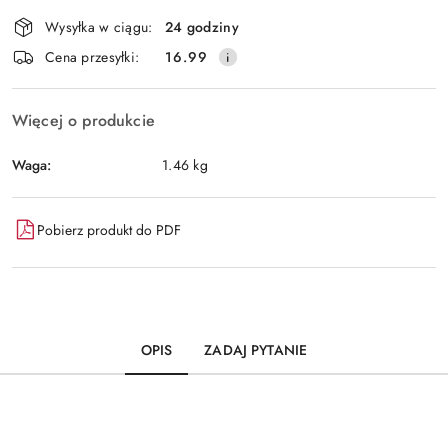
Dostępność
Wysyłka w ciągu:
24 godziny
i
Wyślij
Cena przesyłki:
16.99
dostawa
Więcej o produkcie
Waga:
1.46 kg
Pobierz produkt do PDF
OPIS
ZADAJ PYTANIE