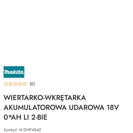
NAZWA
PRODUCENTA:
MAKITA
(0)
WIERTARKO-WKRĘTARKA
AKUMULATOROWA UDAROWA 18V
0*AH LI 2-BIE
Symbol:
M DHP484Z