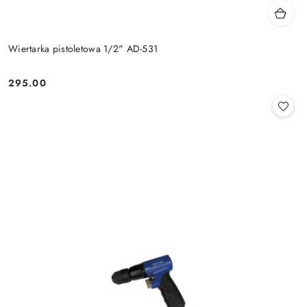
Wiertarka pistoletowa 1/2" AD-531
295.00
Cena: