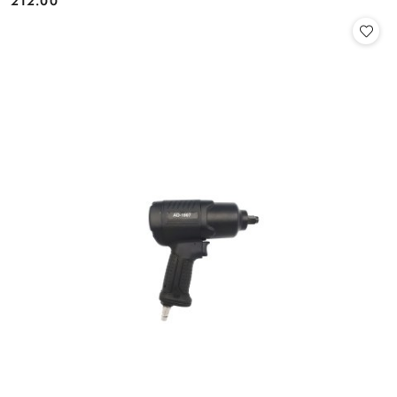
212.00
Cena: