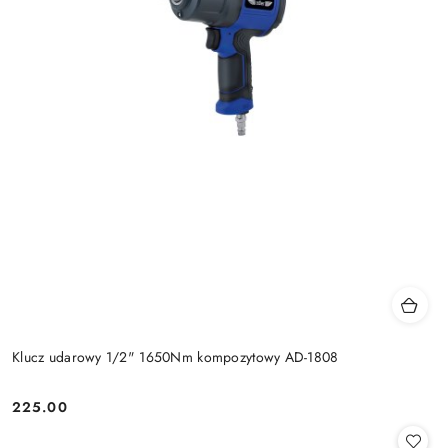
Klucz udarowy 1/2" 1650Nm kompozytowy AD-1808
225.00
Cena: