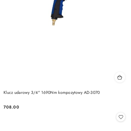
Klucz udarowy 3/4" 1690Nm kompozytowy AD-3070
708.00
Cena: