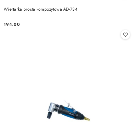
Wiertarka prosta kompozytowa AD-734
194.00
Cena: