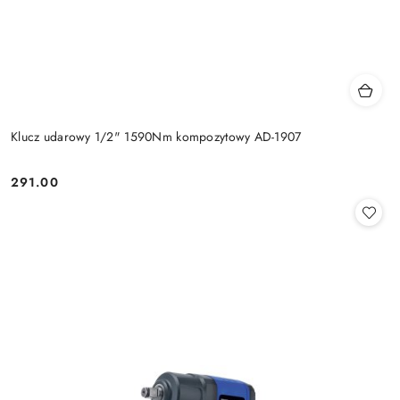
Klucz udarowy 1/2" 1590Nm kompozytowy AD-1907
291.00
Cena: