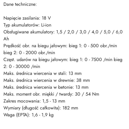
Dane techniczne:
Napięcie zasilania: 18 V
Typ akumulatorów: Li-ion
Obsługiwane akumulatory: 1,5 / 2,0 / 3,0 / 4,0 / 5,0 / 6,0
Ah
Prędkość obr. na biegu jałowym: bieg 1: 0 - 500 obr./min
bieg 2: 0 - 2000 obr./min
Częst. udarów na biegu jałowym: bieg 1: 0 - 7500 /min bieg
2: 0 - 30000 /min
Maks. średnica wiercenia w stali: 13 mm
Maks. średnica wiercenia w drewnie: 38 mm
Maks. średnica wiercenia w betonie: 13 mm
Maks. moment obr. miękki / twardy: 30 / 54 Nm
Zakres mocowania: 1,5 - 13 mm
Wymiary (długość całkowita): 182 mm
Waga (EPTA): 1,6 - 1,9 kg