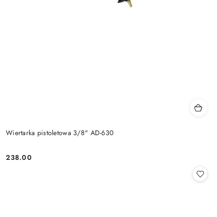
Wiertarka pistoletowa 3/8" AD-630
238.00
Cena: