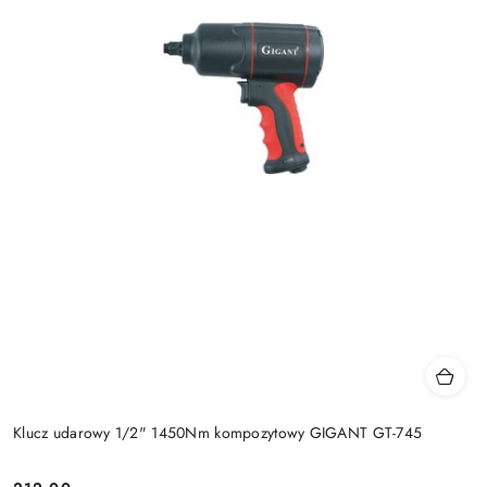
Klucz udarowy 1/2" 1450Nm kompozytowy GIGANT GT-745