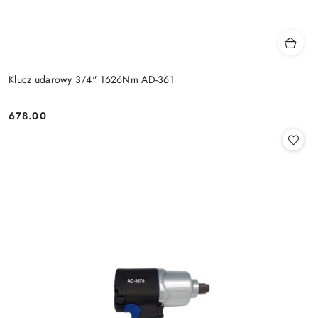
Klucz udarowy 3/4" 1626Nm AD-361
678.00
Cena: