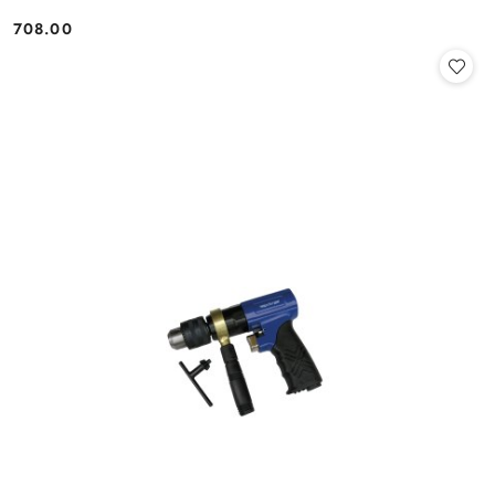
708.00
Cena: