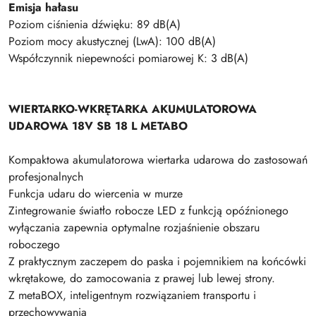
Emisja hałasu
Poziom ciśnienia dźwięku: 89 dB(A)
Poziom mocy akustycznej (LwA): 100 dB(A)
Współczynnik niepewności pomiarowej K: 3 dB(A)
WIERTARKO-WKRĘTARKA AKUMULATOROWA
UDAROWA 18V SB 18 L METABO
Kompaktowa akumulatorowa wiertarka udarowa do zastosowań
profesjonalnych
Funkcja udaru do wiercenia w murze
Zintegrowanie światło robocze LED z funkcją opóźnionego
wyłączania zapewnia optymalne rozjaśnienie obszaru
roboczego
Z praktycznym zaczepem do paska i pojemnikiem na końcówki
wkrętakowe, do zamocowania z prawej lub lewej strony.
Z metaBOX, inteligentnym rozwiązaniem transportu i
przechowywania