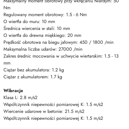
Maksymalny moment obrotowy przy wkręcaniu twardym: 50
Nm
Regulowany moment obrotowy: 1.5 - 6 Nm
O wiertła do muru: 10 mm
Średnica wiercenia w stali: 10 mm
O wiertła do drewna miękkiego: 20 mm
Prędkość obrotowa na biegu jałowym: 450 / 1800 /min
Maksymalna liczba udarów: 27000 /min
Zakres średnic mocowania w uchwycie wiertarskim: 1.5 - 13
mm
Ciężar bez akumulatora: 1.2 kg
Ciężar z akumulatorem: 1.7 kg
Wibracje
Klasa L: 2.8 m/s2
Współczynnik niepewności pomiarowej K: 1.5 m/s2
Wiercenie udarowe w betonie: 21.5 m/s2
Współczynnik niepewności pomiarowej K: 1.5 m/s2