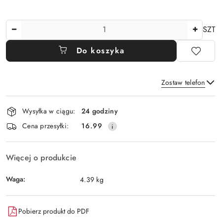
Ilość
SZT
Do koszyka
Zostaw telefon
Dostępność
Wysyłka w ciągu:
24 godziny
i
Wyślij
Cena przesyłki:
16.99
dostawa
Więcej o produkcie
Waga:
4.39 kg
Pobierz produkt do PDF