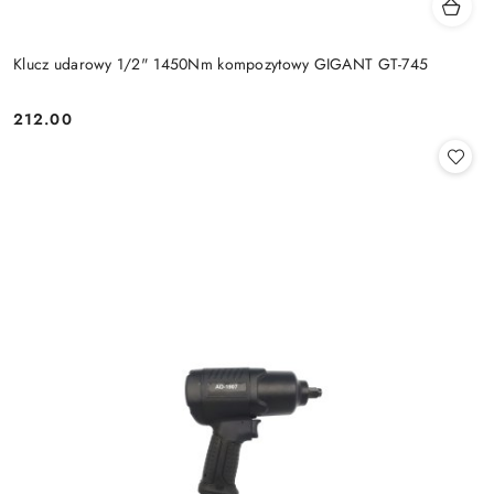
Klucz udarowy 1/2" 1450Nm kompozytowy GIGANT GT-745
212.00
Cena: