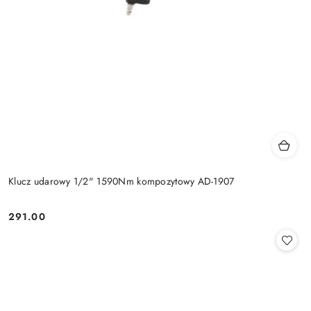
Klucz udarowy 1/2" 1590Nm kompozytowy AD-1907
291.00
Cena: