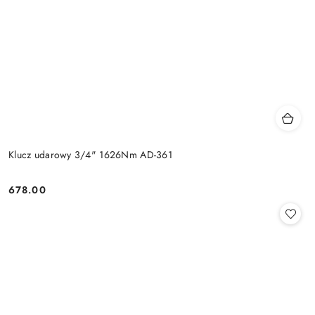
Klucz udarowy 3/4" 1626Nm AD-361
678.00
Cena: