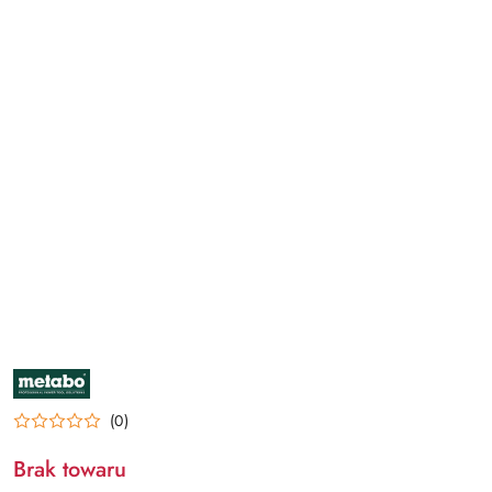
NAZWA
PRODUCENTA:
METABO
(0)
Brak towaru