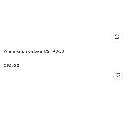
Wiertarka pistoletowa 1/2" AD-531
295.00
Cena: