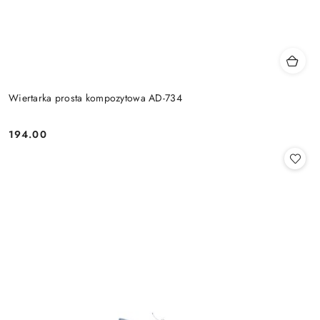
Wiertarka prosta kompozytowa AD-734
194.00
Cena: