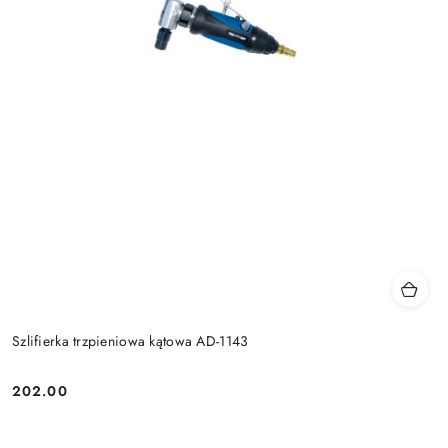
Szlifierka trzpieniowa kątowa AD-1143
202.00
Cena: