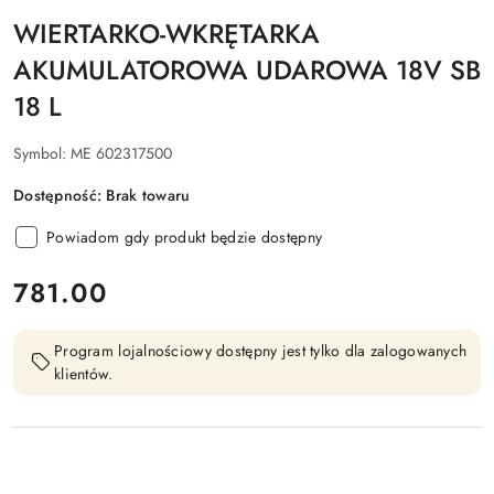
WIERTARKO-WKRĘTARKA
AKUMULATOROWA UDAROWA 18V SB
18 L
Symbol:
ME 602317500
Dostępność:
Brak towaru
Powiadom gdy produkt będzie dostępny
cena:
781.00
Program lojalnościowy dostępny jest tylko dla zalogowanych
klientów.