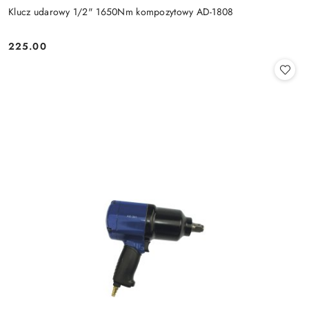
Klucz udarowy 1/2" 1650Nm kompozytowy AD-1808
225.00
Cena: