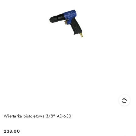
Wiertarka pistoletowa 3/8" AD-630
238.00
Cena: