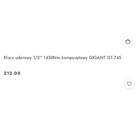
Klucz udarowy 1/2" 1450Nm kompozytowy GIGANT GT-745
212.00
Cena: