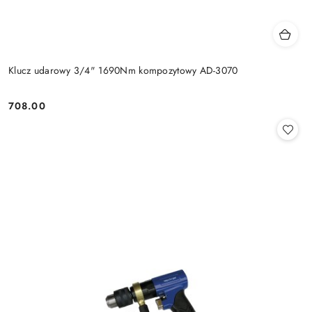
Klucz udarowy 3/4" 1690Nm kompozytowy AD-3070
708.00
Cena: