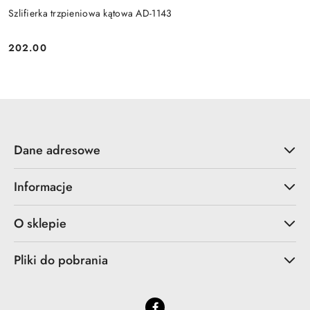
Szlifierka trzpieniowa kątowa AD-1143
202.00
Cena:
Dane adresowe
Informacje
O sklepie
Pliki do pobrania