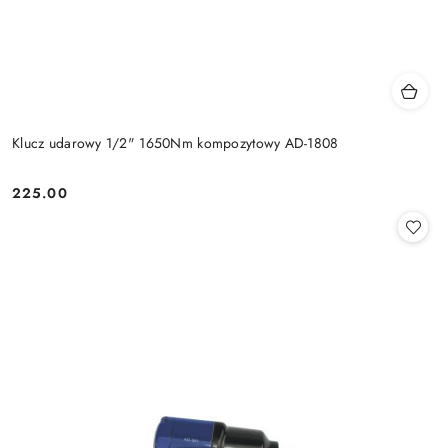
Klucz udarowy 1/2" 1650Nm kompozytowy AD-1808
225.00
Cena: