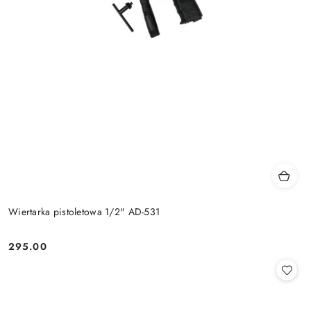
Wiertarka pistoletowa 1/2" AD-531
295.00
Cena: