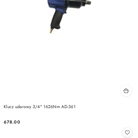
Klucz udarowy 3/4" 1626Nm AD-361
678.00
Cena: