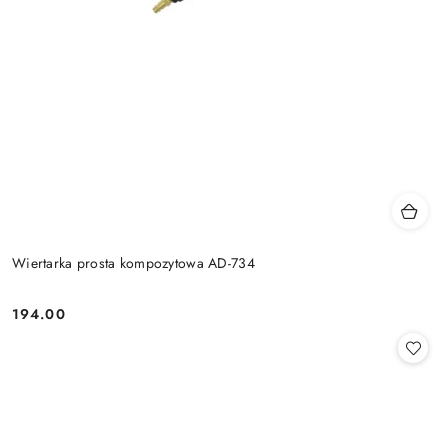
Wiertarka prosta kompozytowa AD-734
194.00
Cena: