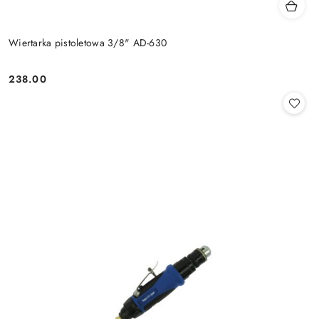
Wiertarka pistoletowa 3/8" AD-630
238.00
Cena: