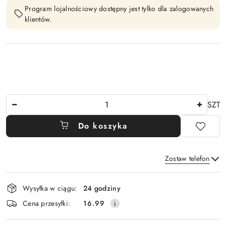
Program lojalnościowy dostępny jest tylko dla zalogowanych
klientów.
Ilość
SZT
Do koszyka
Zostaw telefon
Dostępność
Wysyłka w ciągu:
24 godziny
i
Wyślij
Cena przesyłki:
16.99
dostawa