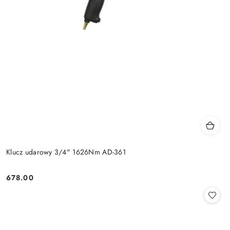
Klucz udarowy 3/4" 1626Nm AD-361
678.00
Cena: