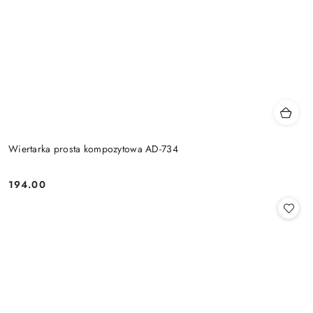
Wiertarka prosta kompozytowa AD-734
194.00
Cena: