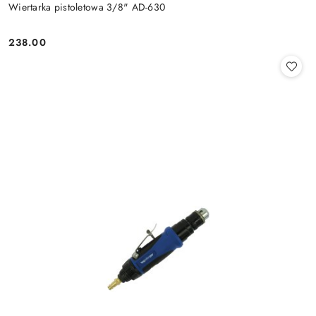
Wiertarka pistoletowa 3/8" AD-630
238.00
Cena: