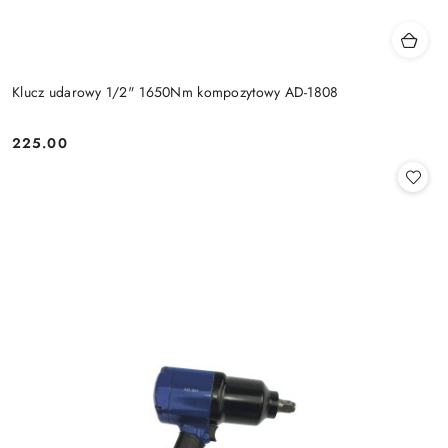
Klucz udarowy 1/2" 1650Nm kompozytowy AD-1808
225.00
Cena: