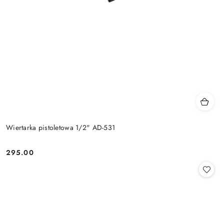
Wiertarka pistoletowa 1/2" AD-531
295.00
Cena: