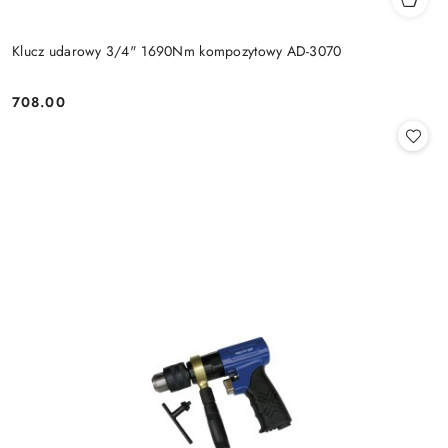
Klucz udarowy 3/4" 1690Nm kompozytowy AD-3070
708.00
Cena: