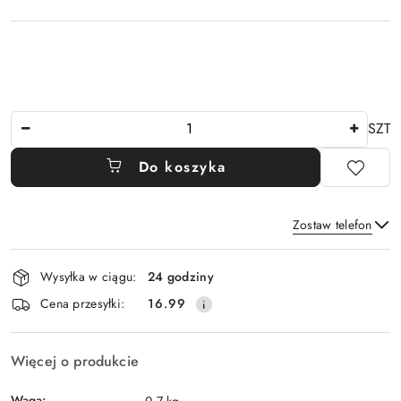
Ilość
SZT
Do koszyka
Zostaw telefon
Dostępność
Wysyłka w ciągu:
24 godziny
i
Wyślij
Cena przesyłki:
16.99
dostawa
Więcej o produkcie
Waga:
0.7 kg