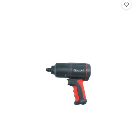
statusie:
statusie: