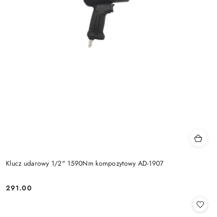
Klucz udarowy 1/2" 1590Nm kompozytowy AD-1907
291.00
Cena: