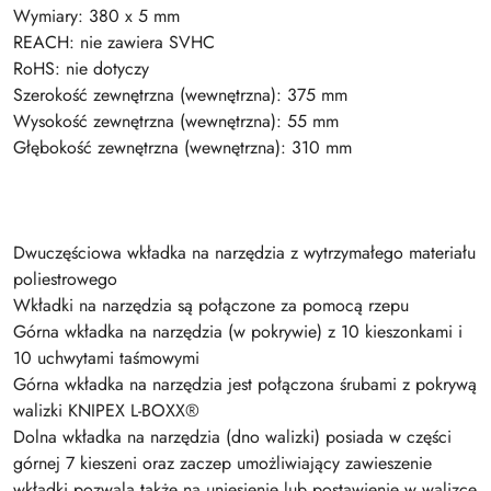
Wymiary: 380 x 5 mm
REACH: nie zawiera SVHC
RoHS: nie dotyczy
Szerokość zewnętrzna (wewnętrzna): 375 mm
Wysokość zewnętrzna (wewnętrzna): 55 mm
Głębokość zewnętrzna (wewnętrzna): 310 mm
Dwuczęściowa wkładka na narzędzia z wytrzymałego materiału
poliestrowego
Wkładki na narzędzia są połączone za pomocą rzepu
Górna wkładka na narzędzia (w pokrywie) z 10 kieszonkami i
10 uchwytami taśmowymi
Górna wkładka na narzędzia jest połączona śrubami z pokrywą
walizki KNIPEX L-BOXX®
Dolna wkładka na narzędzia (dno walizki) posiada w części
górnej 7 kieszeni oraz zaczep umożliwiający zawieszenie
wkładki pozwala także na uniesienie lub postawienie w walizce