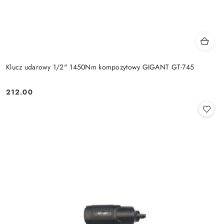
Klucz udarowy 1/2" 1450Nm kompozytowy GIGANT GT-745
212.00
Cena: