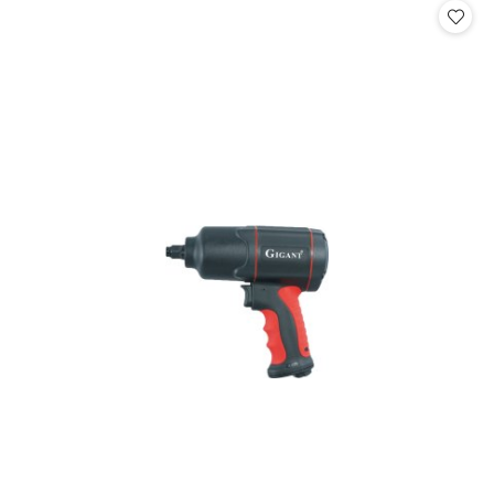
statusie:
statusie: