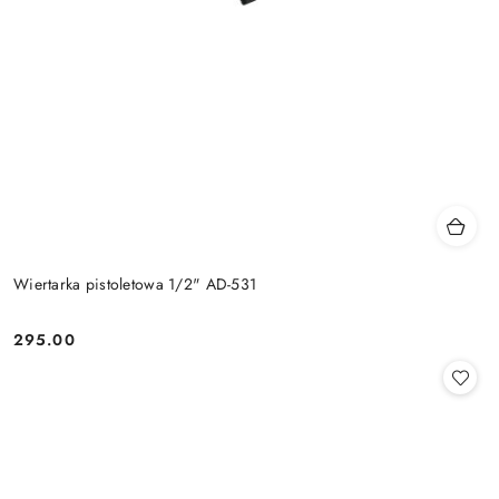
Wiertarka pistoletowa 1/2" AD-531
295.00
Cena: