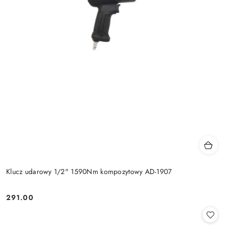
Klucz udarowy 1/2" 1590Nm kompozytowy AD-1907
291.00
Cena: