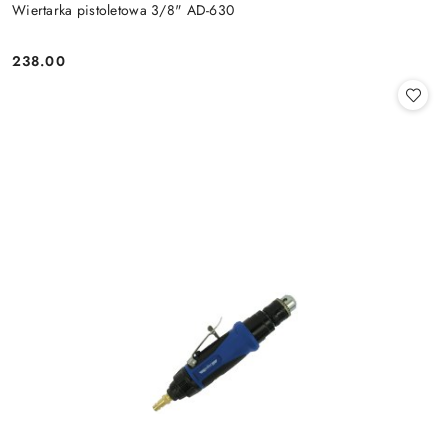
Wiertarka pistoletowa 3/8" AD-630
238.00
Cena: