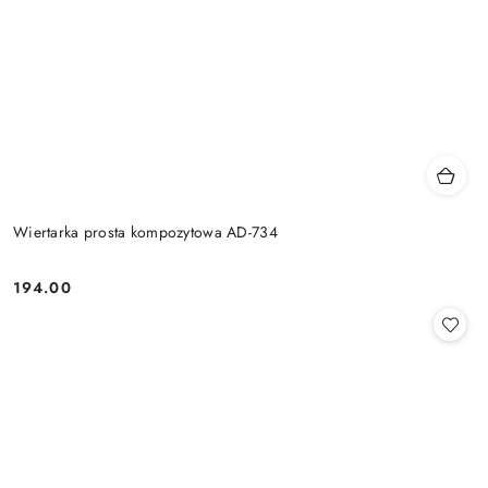
Wiertarka prosta kompozytowa AD-734
194.00
Cena: