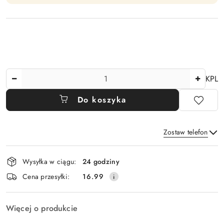
Ilość
KPL
Do koszyka
Zostaw telefon
Dostępność
Wysyłka w ciągu:
24 godziny
i
Wyślij
Cena przesyłki:
16.99
dostawa
Więcej o produkcie