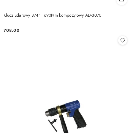
Klucz udarowy 3/4" 1690Nm kompozytowy AD-3070
708.00
Cena: