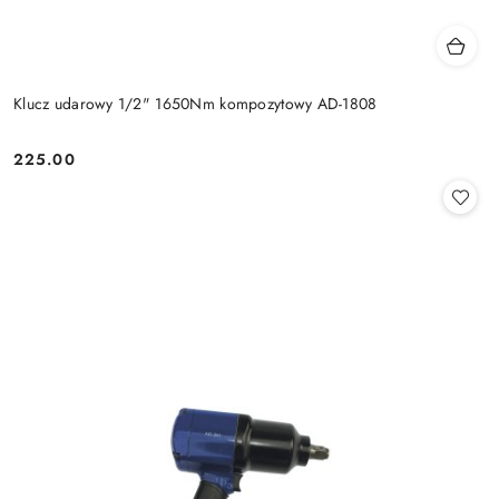
Klucz udarowy 1/2" 1650Nm kompozytowy AD-1808
225.00
Cena: