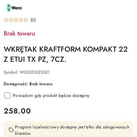
NAZWA
PRODUCENTA:
WERA
(0)
Brak towaru
WKRĘTAK KRAFTFORM KOMPAKT 22
Z ETUI TX PZ, 7CZ.
Symbol:
W05051023001
Dostępność:
Brak towaru
Powiadom gdy produkt będzie dostępny
cena:
258.00
Program lojalnościowy dostępny jest tylko dla zalogowanych
klientów.