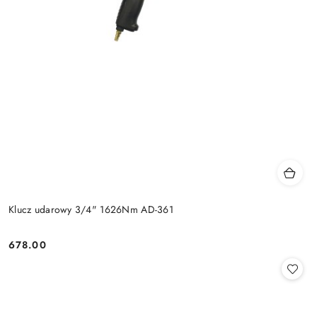
Klucz udarowy 3/4" 1626Nm AD-361
678.00
Cena: