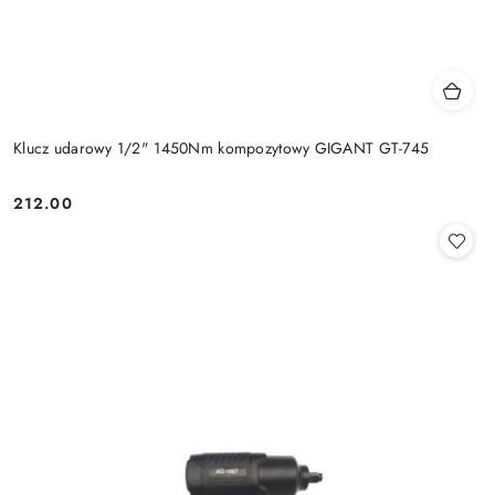
Klucz udarowy 1/2" 1450Nm kompozytowy GIGANT GT-745
212.00
Cena: