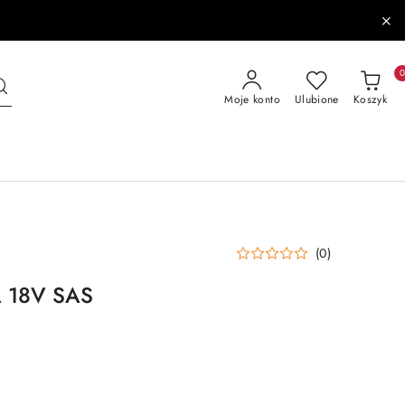
Moje konto
Ulubione
Koszyk
(0)
18V SAS