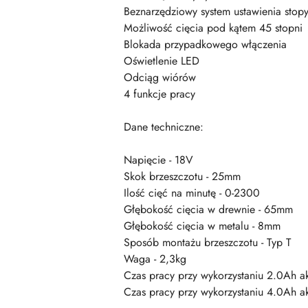
Beznarzędziowy system ustawienia stop
Możliwość cięcia pod kątem 45 stopni
Blokada przypadkowego włączenia
Oświetlenie LED
Odciąg wiórów
4 funkcje pracy
Dane techniczne:
Napięcie - 18V
Skok brzeszczotu - 25mm
Ilość cięć na minutę - 0-2300
Głębokość cięcia w drewnie - 65mm
Głębokość cięcia w metalu - 8mm
Sposób montażu brzeszczotu - Typ T
Waga - 2,3kg
Czas pracy przy wykorzystaniu 2.0Ah 
Czas pracy przy wykorzystaniu 4.0Ah 