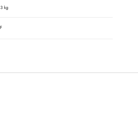
.3 kg
DF