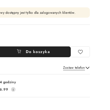
wy dostępny jest tylko dla zalogowanych klientów.
Do koszyka
Zostaw telefon
Wyślij
4 godziny
6.99