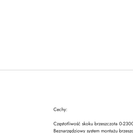
Cechy:
Częstotliwość skoku brzeszczota 0-230
Beznarzędziowy system montażu brzesz