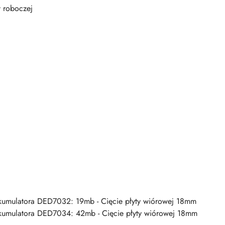
y roboczej
akumulatora DED7032: 19mb - Cięcie płyty wiórowej 18mm
akumulatora DED7034: 42mb - Cięcie płyty wiórowej 18mm