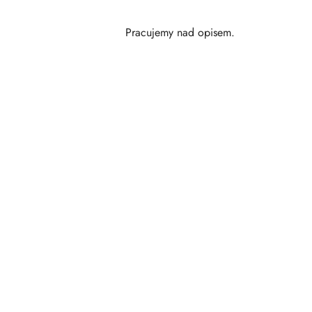
Pracujemy nad opisem.
Pomiń karuzelę produktów