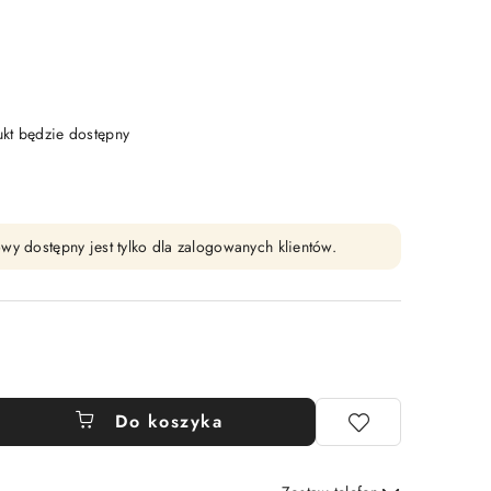
t będzie dostępny
wy dostępny jest tylko dla zalogowanych klientów.
Do koszyka