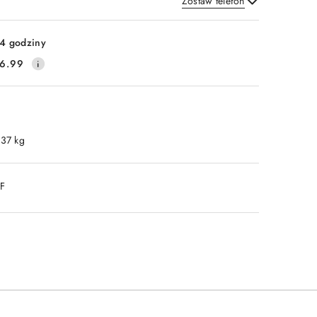
Zostaw telefon
Wyślij
4 godziny
6.99
.37 kg
DF