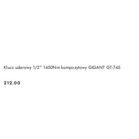
Klucz udarowy 1/2" 1450Nm kompozytowy GIGANT GT-745
212.00
Cena: