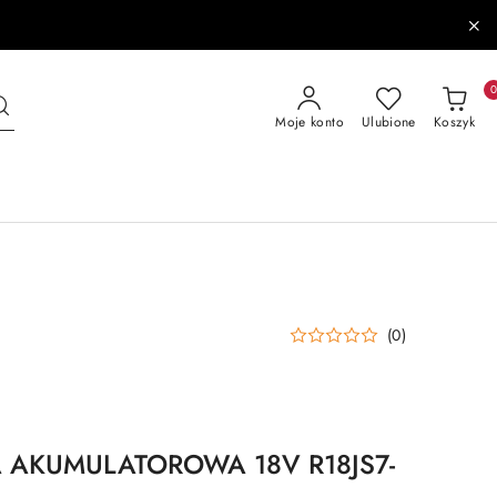
Moje konto
Ulubione
Koszyk
(0)
AKUMULATOROWA 18V R18JS7-