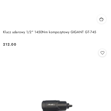
Klucz udarowy 1/2" 1450Nm kompozytowy GIGANT GT-745
212.00
Cena: