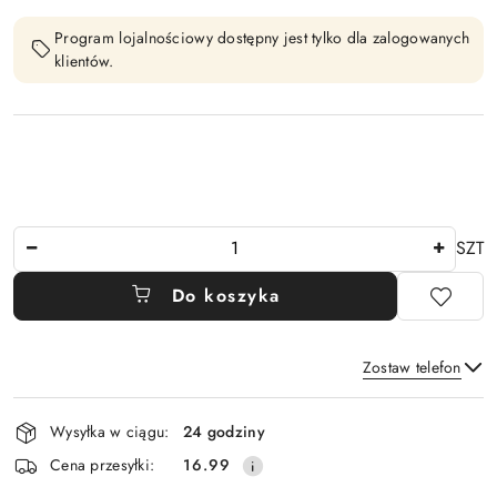
Program lojalnościowy dostępny jest tylko dla zalogowanych
klientów.
Ilość
SZT
Do koszyka
Zostaw telefon
Dostępność
Wysyłka w ciągu:
24 godziny
i
Wyślij
Cena przesyłki:
16.99
dostawa