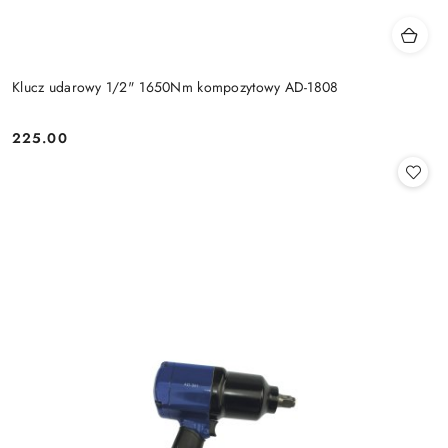
Klucz udarowy 1/2" 1650Nm kompozytowy AD-1808
225.00
Cena: