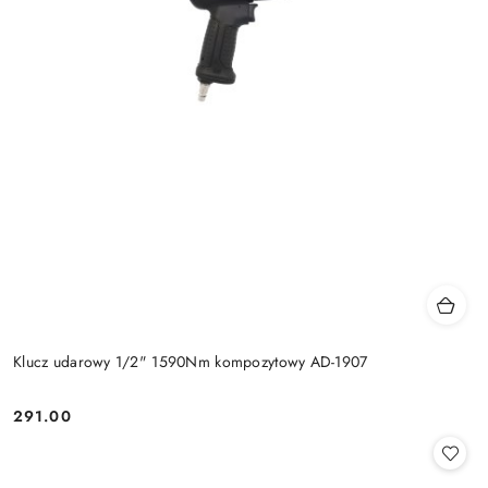
Klucz udarowy 1/2" 1590Nm kompozytowy AD-1907
291.00
Cena: