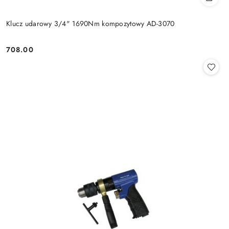
Klucz udarowy 3/4" 1690Nm kompozytowy AD-3070
708.00
Cena: