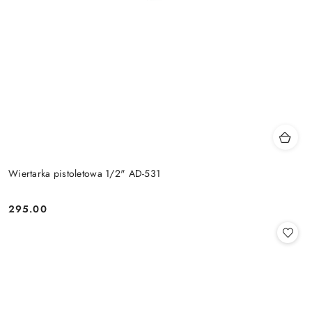
Wiertarka pistoletowa 1/2" AD-531
295.00
Cena: