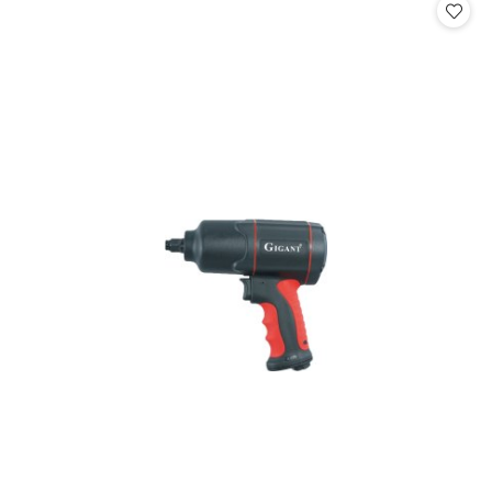
statusie:
statusie: