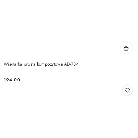
Wiertarka prosta kompozytowa AD-734
194.00
Cena: