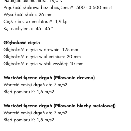
Napięcie akumulatora: 18,0 V
Prędkość skokowa bez obciążenia*: 500 - 3.500 min-1
Wysokość skoku: 26 mm
Ciężar bez akumulatora*: 1,9 kg
Kąt nachylenia: -45 - 45 °
Głębokość cięcia
Głębokość cięcia w drewnie: 125 mm
Głębokość cięcia w aluminium: 20 mm
Głębokość cięcia w stali zwykłej: 10 mm
Wartości łączne drgań (Piłowanie drewna)
Wartość emisji drgań ah: 7 m/s2
Błąd pomiaru K: 1,5 m/s2
Wartości łączne drgań (Piłowanie blachy metalowej)
Wartość emisji drgań ah: 7 m/s2
Błąd pomiaru K: 1,5 m/s2