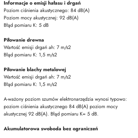
Informacje o emisji hałasu i drgań
Poziom ciśnienia akustycznego: 84 dB(A)
Poziom mocy akustycznej: 92 dB(A)
Błąd pomiaru K: 5 dB
Piłowanie drewna
Wartość emisji drgań ah: 7 m/s2
Błąd pomiaru K: 1,5 m/s2
Piłowanie blachy metalowej
Wartość emisji drgań ah: 7 m/s2
Błąd pomiaru K: 1,5 m/s2
A-ważony poziom szumów elektronarzędzia wynosi typowo:
poziom ciśnienia akustycznego 84 dB(A) poziom mocy
akustycznej 92 dB(A). Błąd pomiaru K= 5 dB.
Akumulatorowa swoboda bez ograniczeń