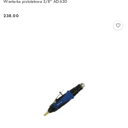
Wiertarka pistoletowa 3/8" AD-630
238.00
Cena: