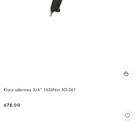
Klucz udarowy 3/4" 1626Nm AD-361
678.00
Cena: