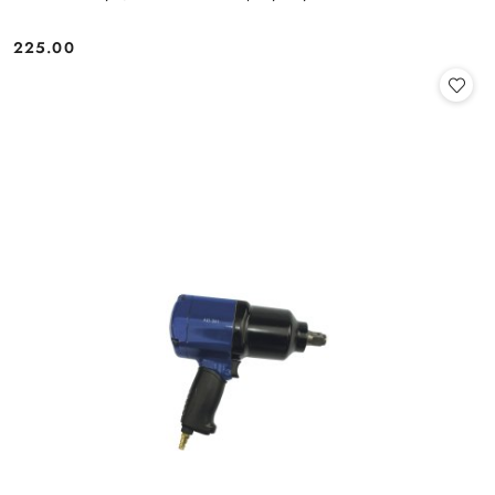
225.00
Cena: