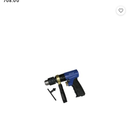
708.00
Cena: