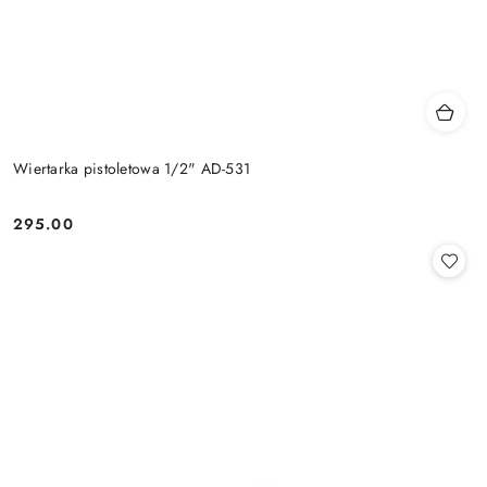
Wiertarka pistoletowa 1/2" AD-531
295.00
Cena: