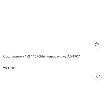
Klucz udarowy 1/2" 1590Nm kompozytowy AD-1907
291.00
Cena: