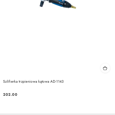
Szlifierka trzpieniowa kątowa AD-1143
202.00
Cena: