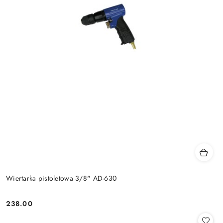
Wiertarka pistoletowa 3/8" AD-630
238.00
Cena: