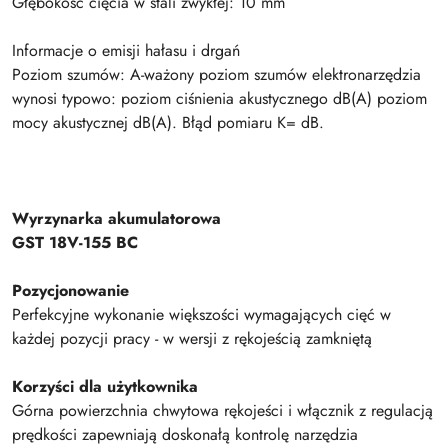
Głębokość cięcia w stali zwykłej: 10 mm
Informacje o emisji hałasu i drgań
Poziom szumów: A-ważony poziom szumów elektronarzędzia
wynosi typowo: poziom ciśnienia akustycznego dB(A) poziom
mocy akustycznej dB(A). Błąd pomiaru K= dB.
Wyrzynarka akumulatorowa
GST 18V-155 BC
Pozycjonowanie
Perfekcyjne wykonanie większości wymagających cięć w
każdej pozycji pracy - w wersji z rękojeścią zamkniętą
Korzyści dla użytkownika
Górna powierzchnia chwytowa rękojeści i włącznik z regulacją
prędkości zapewniają doskonałą kontrolę narzędzia