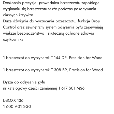
Doskonała precyzja: prowadnica brzeszczotu zapobiega
wyginaniu się brzeszczotu także podczas pokonywania
ciasnych krzywizn
Duża dźwignia do wyrzucania brzeszczotu, funkcja Drop
Control oraz zewnętrzny system odsysania pyłu zapewniają
większe bezpieczeństwo i skuteczną ochronę zdrowia
użytkownika
1 brzeszczot do wyrzynarek T 144 DP, Precision for Wood
1 brzeszczot do wyrzynarek T 308 BP, Precision for Wood
Dysza do odsysania pyłu
nr katalogowy części zamiennej 1 617 S01 MS6
L-BOXX 136
1 600 A01 2G0