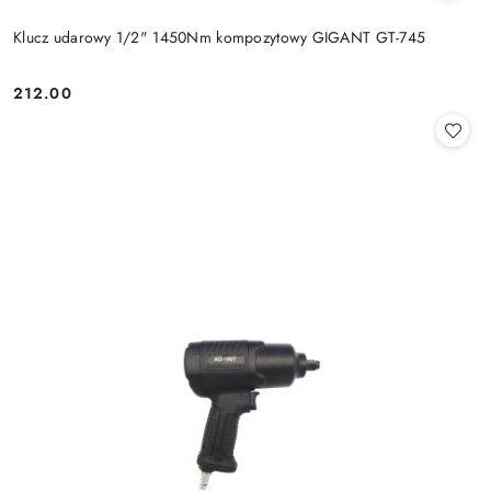
Klucz udarowy 1/2" 1450Nm kompozytowy GIGANT GT-745
212.00
Cena: