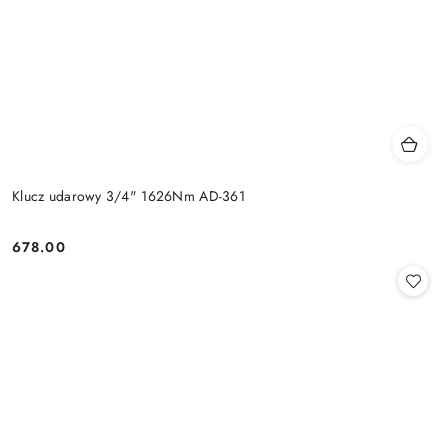
Klucz udarowy 3/4" 1626Nm AD-361
678.00
Cena: