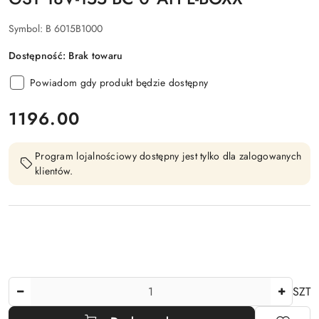
Symbol:
B 6015B1000
Dostępność:
Brak towaru
Powiadom gdy produkt będzie dostępny
cena:
1196.00
Program lojalnościowy dostępny jest tylko dla zalogowanych
klientów.
Ilość
SZT