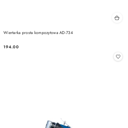
Wiertarka prosta kompozytowa AD-734
194.00
Cena: