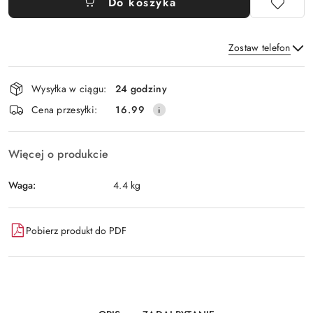
Do koszyka
Zostaw telefon
Dostępność
Wysyłka w ciągu:
24 godziny
i
Wyślij
Cena przesyłki:
16.99
dostawa
Więcej o produkcie
Waga:
4.4 kg
Pobierz produkt do PDF