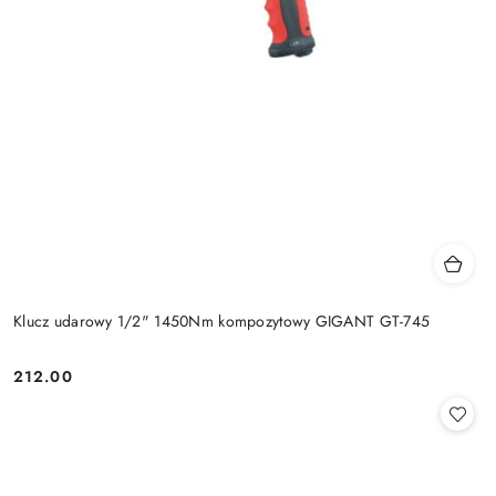
Klucz udarowy 1/2" 1450Nm kompozytowy GIGANT GT-745
212.00
Cena: