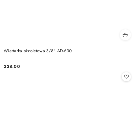
Wiertarka pistoletowa 3/8" AD-630
238.00
Cena: