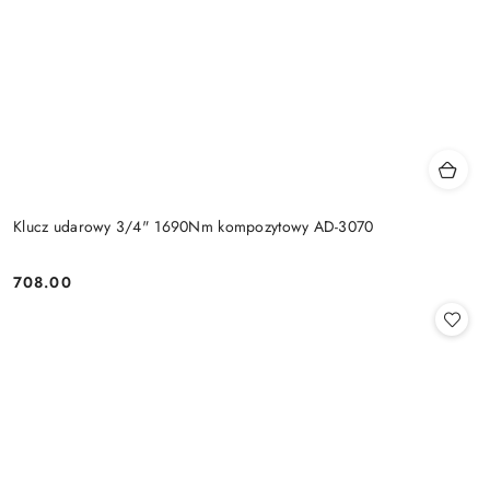
Klucz udarowy 3/4" 1690Nm kompozytowy AD-3070
708.00
Cena: