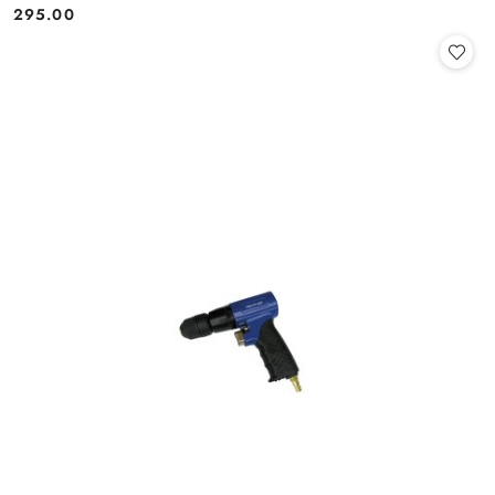
295.00
Cena: