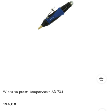
Wiertarka prosta kompozytowa AD-734
194.00
Cena: