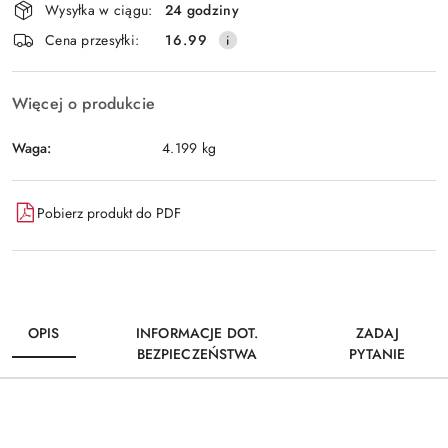
Wysyłka w ciągu:
24 godziny
i
Wyślij
Cena przesyłki:
16.99
dostawa
Więcej o produkcie
Waga:
4.199 kg
Pobierz produkt do PDF
OPIS
INFORMACJE DOT.
ZADAJ
BEZPIECZEŃSTWA
PYTANIE