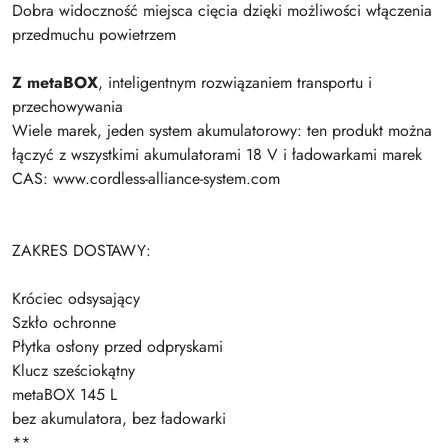
Dobra widoczność miejsca cięcia dzięki możliwości włączenia
przedmuchu powietrzem
Z metaBOX
, inteligentnym rozwiązaniem transportu i
przechowywania
Wiele marek, jeden system akumulatorowy: ten produkt można
łączyć z wszystkimi akumulatorami 18 V i ładowarkami marek
CAS: www.cordless-alliance-system.com
ZAKRES DOSTAWY:
Króciec odsysający
Szkło ochronne
Płytka osłony przed odpryskami
Klucz sześciokątny
metaBOX 145 L
bez akumulatora, bez ładowarki
**