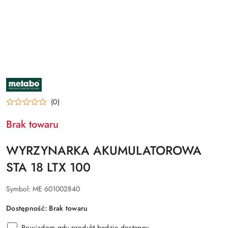
NAZWA
PRODUCENTA:
METABO
(0)
Brak towaru
WYRZYNARKA AKUMULATOROWA
STA 18 LTX 100
Symbol:
ME 601002840
Dostępność:
Brak towaru
Powiadom gdy produkt będzie dostępny