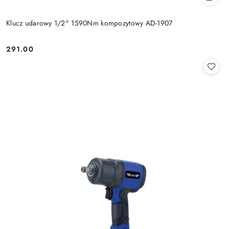
Klucz udarowy 1/2" 1590Nm kompozytowy AD-1907
291.00
Cena: