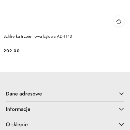
Szlifierka trzpieniowa kątowa AD-1143
202.00
Cena:
Dane adresowe
Informacje
O sklepie