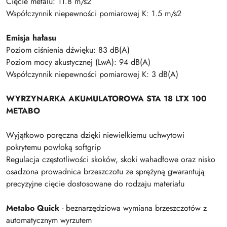
Cięcie metalu: 11.8 m/s2
Współczynnik niepewności pomiarowej K: 1.5 m/s2
Emisja hałasu
Poziom ciśnienia dźwięku: 83 dB(A)
Poziom mocy akustycznej (LwA): 94 dB(A)
Współczynnik niepewności pomiarowej K: 3 dB(A)
WYRZYNARKA AKUMULATOROWA STA 18 LTX 100
METABO
Wyjątkowo poręczna dzięki niewielkiemu uchwytowi
pokrytemu powłoką softgrip
Regulacja częstotliwości skoków, skoki wahadłowe oraz nisko
osadzona prowadnica brzeszczotu ze sprężyną gwarantują
precyzyjne cięcie dostosowane do rodzaju materiału
Metabo Quick
- beznarzędziowa wymiana brzeszczotów z
automatycznym wyrzutem