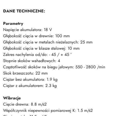
DANE TECHNICZNE:
Parametry
Napięcie akumulatora: 18 V
Głębokość cięcia w drewnie: 100 mm
Głębokość cięcia w metalach nieżelaznych: 25 mm
Głębokość cięcia w blasze stalowej: 10 mm
Zakres nachylenia od/do: - 45 / + 45 °
Stopnie skoków wahadłowych: 4
Częstotliwość skoków na biegu jałowym: 550 - 2800 /min
Skok brzeszczotu: 22 mm
Ciężar bez akumulatora: 1.9 kg
Ciężar z akumulatorem: 2.3 kg
Wibracje
Cięcie drewna: 8.8 m/s2
Współczynnik niepewności pomiarowej K: 1.5 m/s2