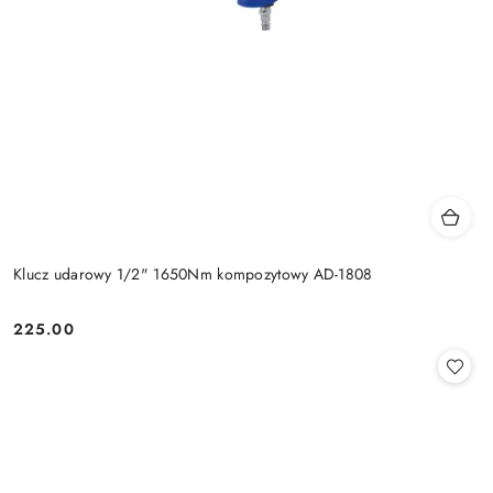
Klucz udarowy 1/2" 1650Nm kompozytowy AD-1808
225.00
Cena: