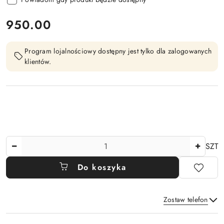
cena:
950.00
Program lojalnościowy dostępny jest tylko dla zalogowanych
klientów.
Ilość
SZT
Do koszyka
Zostaw telefon
Dostępność