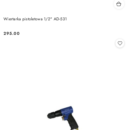
Wiertarka pistoletowa 1/2" AD-531
295.00
Cena: