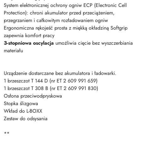
System elektronicznej ochrony ogniw ECP (Electronic Cell
Protection): chroni akumulator przed przeciążeniem,
przegrzaniem i całkowitym rozładowaniem ogniw
Ergonomiczna rękojeść prosta z miękką okładziną Softgrip
zapewnia komfort pracy
3-stopniowa oscylacja
umożliwia cięcie bez wyszczerbiania
materiału
Urządzenie dostarczane bez akumulatora i ładowarki.
1 brzeszczot T 144 D (nr ET 2 609 991 659)
1 brzeszczot T 308 B (nr ET 2 609 991 830)
Osłona przeciwodpryskowa
Stopka ślizgowa
Wkład do L-BOXX
Zestaw do odsysania
**