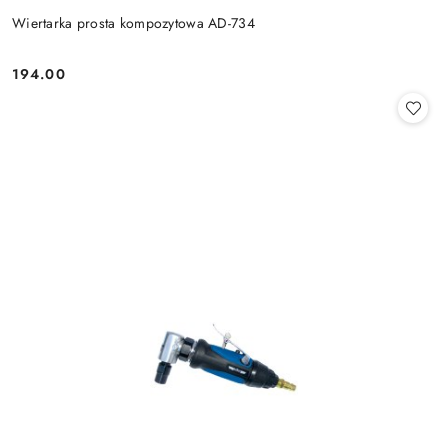
Wiertarka prosta kompozytowa AD-734
194.00
Cena: