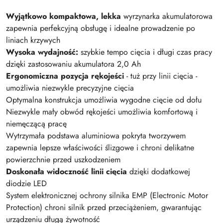
Wyjątkowo kompaktowa, lekka
wyrzynarka akumulatorowa
zapewnia perfekcyjną obsługę i idealne prowadzenie po
liniach krzywych
Wysoka wydajność:
szybkie tempo cięcia i długi czas pracy
dzięki zastosowaniu akumulatora 2,0 Ah
Ergonomiczna pozycja rękojeści
- tuż przy linii cięcia -
umożliwia niezwykle precyzyjne cięcia
Optymalna konstrukcja umożliwia wygodne cięcie od dołu
Niezwykle mały obwód rękojeści umożliwia komfortową i
niemęczącą pracę
Wytrzymała podstawa aluminiowa pokryta tworzywem
zapewnia lepsze właściwości ślizgowe i chroni delikatne
powierzchnie przed uszkodzeniem
Doskonała widoczność linii cięcia
dzięki dodatkowej
diodzie LED
System elektronicznej ochrony silnika EMP (Electronic Motor
Protection) chroni silnik przed przeciążeniem, gwarantując
urządzeniu długą żywotność