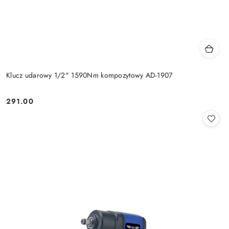
Klucz udarowy 1/2" 1590Nm kompozytowy AD-1907
291.00
Cena: