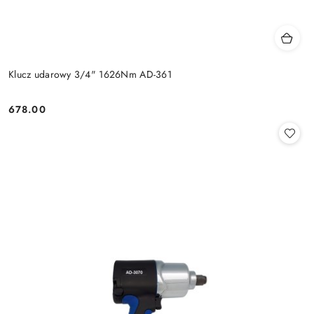
Klucz udarowy 3/4" 1626Nm AD-361
678.00
Cena: