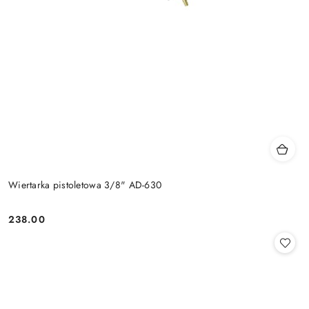
Wiertarka pistoletowa 3/8" AD-630
238.00
Cena: