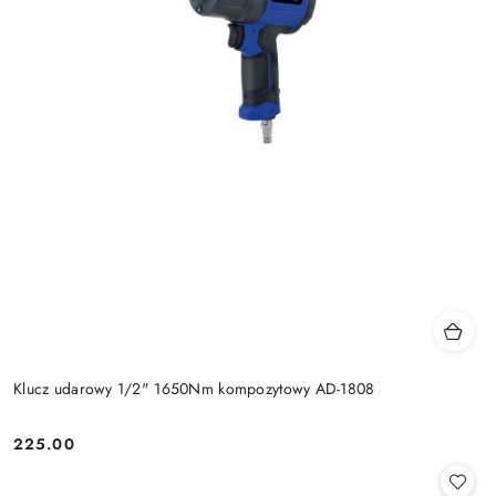
Klucz udarowy 1/2" 1650Nm kompozytowy AD-1808
225.00
Cena: