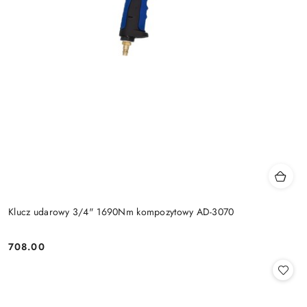
Klucz udarowy 3/4" 1690Nm kompozytowy AD-3070
708.00
Cena: