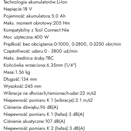
Technologia akumulatorów:Li-Ion
Napięcie:18 V
Pojemność akumulatora:5.0 Ah
Maks. moment obrotowy:205 Nm
Kompatybilny z Tool Connect:Nie
Moc użyteczna:400 W
Prędkość bez obciążenia:0-1000, 0-2800, 0-3250 obr/min
Częstotliwość udaru:0 - 3800 ud/min
Maks. średnica śruby:TBC
Końcówka wrzeciona:6.35mm (1/4")
Masa:1.56 kg
Długość:134 mm
Wysokość:245 mm
Wibracje na dłoniach/ramionach-udar:22 m/s2
Niepewność pomiaru K 1 (wibracje):2.1 m/s2
Ciśnienie dźwięku:96 dB(A)
Niepewność pomiaru K 1 (hałas):3 dB(A)
Ciśnienie akustyczne:107 dB(A)
Niepewność pomiaru K 2 (hałas):3 dB(A)