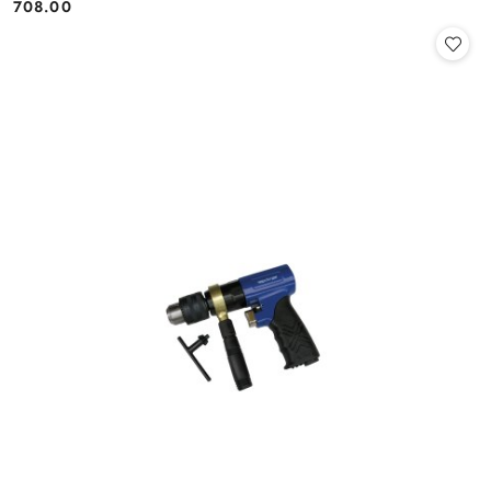
708.00
Cena: