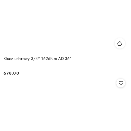
Klucz udarowy 3/4" 1626Nm AD-361
678.00
Cena: