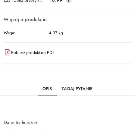
Wyślij
Cena przesyłki:
16.99
dostawa
Więcej o produkcie
Waga:
4.37 kg
Pobierz produkt do PDF
OPIS
ZADAJ PYTANIE
Dane techniczne: