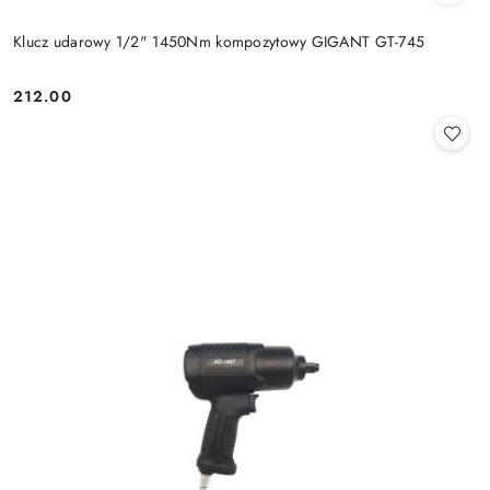
Klucz udarowy 1/2" 1450Nm kompozytowy GIGANT GT-745
212.00
Cena: