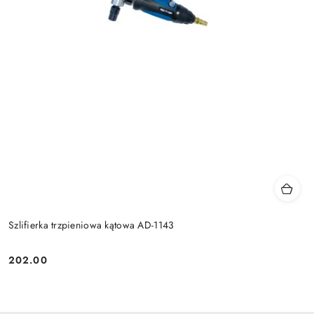
Szlifierka trzpieniowa kątowa AD-1143
202.00
Cena: