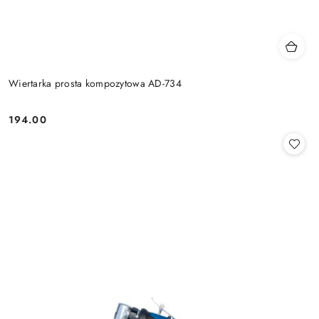
Wiertarka prosta kompozytowa AD-734
194.00
Cena: