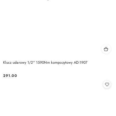
Klucz udarowy 1/2" 1590Nm kompozytowy AD-1907
291.00
Cena: