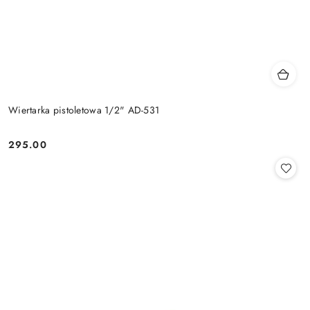
Wiertarka pistoletowa 1/2" AD-531
295.00
Cena: