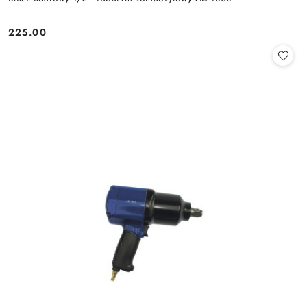
225.00
Cena: