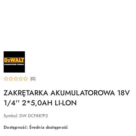
NAZWA
PRODUCENTA:
DEWALT
(0)
ZAKRĘTARKA AKUMULATOROWA 18V
1/4'' 2*5,0AH LI-LON
Symbol:
DW DCF887P2
Dostępność:
Średnia dostępność