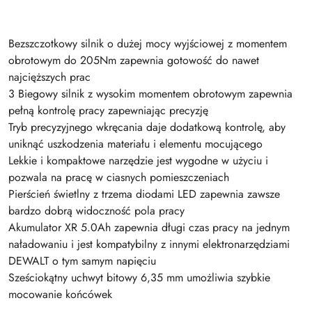
Bezszczotkowy silnik o dużej mocy wyjściowej z momentem
obrotowym do 205Nm zapewnia gotowość do nawet
najcięższych prac
3 Biegowy silnik z wysokim momentem obrotowym zapewnia
pełną kontrolę pracy zapewniając precyzję
Tryb precyzyjnego wkręcania daje dodatkową kontrolę, aby
uniknąć uszkodzenia materiału i elementu mocującego
Lekkie i kompaktowe narzędzie jest wygodne w użyciu i
pozwala na pracę w ciasnych pomieszczeniach
Pierścień świetlny z trzema diodami LED zapewnia zawsze
bardzo dobrą widoczność pola pracy
Akumulator XR 5.0Ah zapewnia długi czas pracy na jednym
naładowaniu i jest kompatybilny z innymi elektronarzędziami
DEWALT o tym samym napięciu
Sześciokątny uchwyt bitowy 6,35 mm umożliwia szybkie
mocowanie końcówek