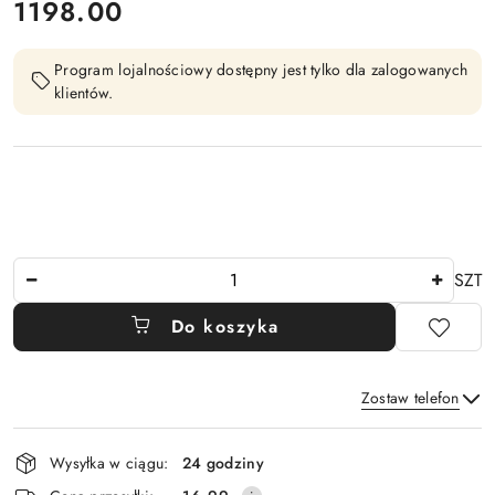
cena:
1198.00
Program lojalnościowy dostępny jest tylko dla zalogowanych
klientów.
Ilość
SZT
Do koszyka
Zostaw telefon
Dostępność
Wysyłka w ciągu:
24 godziny
i