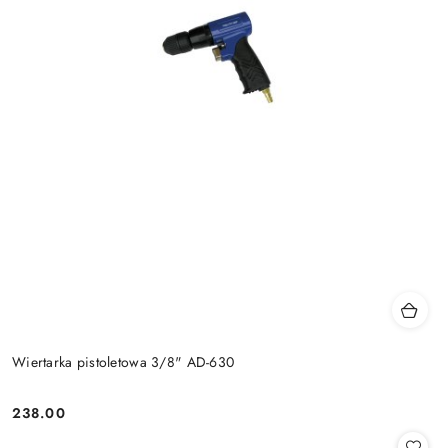
Wiertarka pistoletowa 3/8" AD-630
238.00
Cena: