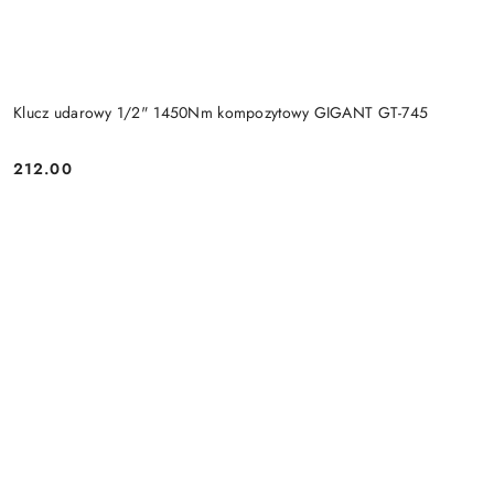
Klucz udarowy 1/2" 1450Nm kompozytowy GIGANT GT-745
212.00
Cena: