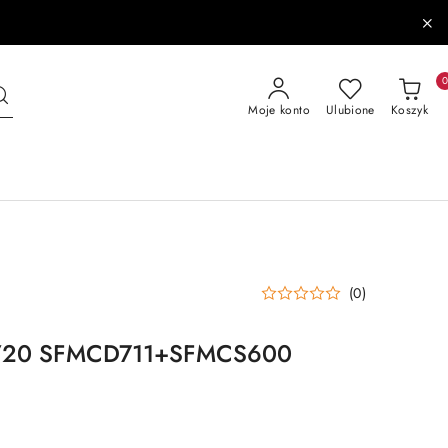
Moje konto
Ulubione
Koszyk
(0)
V20 SFMCD711+SFMCS600