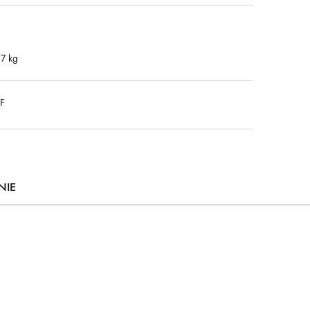
.7 kg
DF
NIE