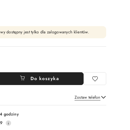
wy dostępny jest tylko dla zalogowanych klientów.
Do koszyka
Zostaw telefon
Wyślij
4 godziny
89