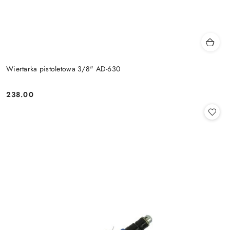
Wiertarka pistoletowa 3/8" AD-630
238.00
Cena: