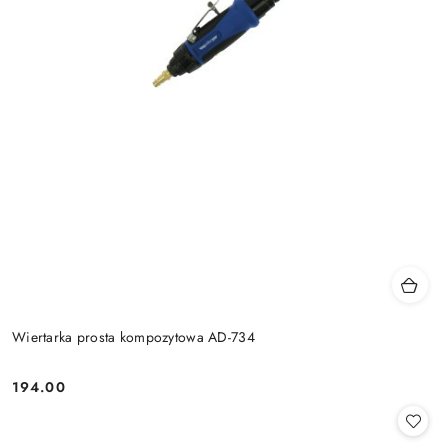
Wiertarka prosta kompozytowa AD-734
194.00
Cena: