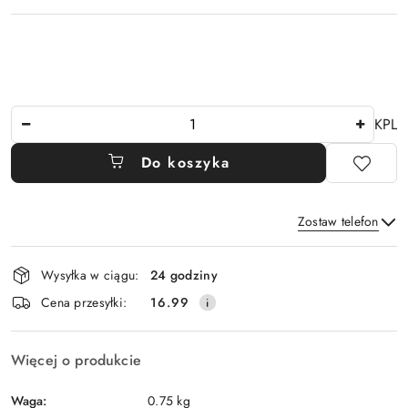
Ilość
KPL
Do koszyka
Zostaw telefon
Dostępność
Wysyłka w ciągu:
24 godziny
i
Wyślij
Cena przesyłki:
16.99
dostawa
Więcej o produkcie
Waga:
0.75 kg