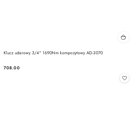
Klucz udarowy 3/4" 1690Nm kompozytowy AD-3070
708.00
Cena: