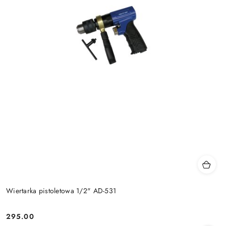
Wiertarka pistoletowa 1/2" AD-531
295.00
Cena: