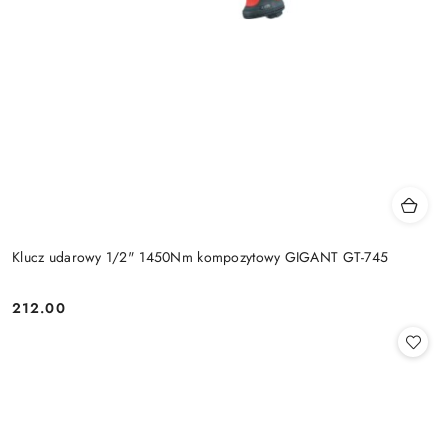
Klucz udarowy 1/2" 1450Nm kompozytowy GIGANT GT-745
212.00
Cena: