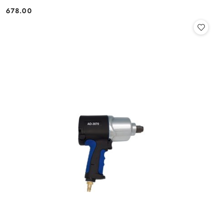
678.00
Cena: