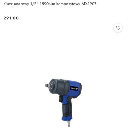
Klucz udarowy 1/2" 1590Nm kompozytowy AD-1907
291.00
Cena: