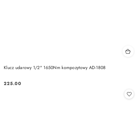
Klucz udarowy 1/2" 1650Nm kompozytowy AD-1808
225.00
Cena: