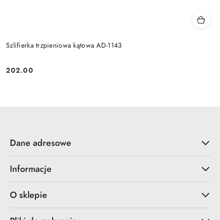
Szlifierka trzpieniowa kątowa AD-1143
202.00
Cena:
Dane adresowe
Informacje
O sklepie