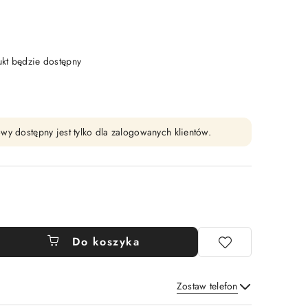
t będzie dostępny
wy dostępny jest tylko dla zalogowanych klientów.
Do koszyka
Zostaw telefon
Wyślij