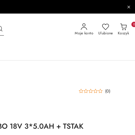
Moje konto
Ulubione
Koszyk
(0)
O 18V 3*5.0AH + TSTAK