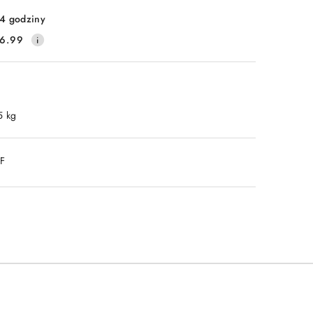
4 godziny
6.99
5 kg
DF