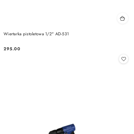
Wiertarka pistoletowa 1/2" AD-531
295.00
Cena: