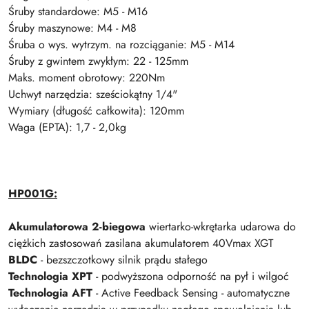
Śruby standardowe: M5 - M16
Śruby maszynowe: M4 - M8
Śruba o wys. wytrzym. na rozciąganie: M5 - M14
Śruby z gwintem zwykłym: 22 - 125mm
Maks. moment obrotowy: 220Nm
Uchwyt narzędzia: sześciokątny 1/4"
Wymiary (długość całkowita): 120mm
Waga (EPTA): 1,7 - 2,0kg
HP001G:
Akumulatorowa 2-biegowa
wiertarko-wkrętarka udarowa do
ciężkich zastosowań zasilana akumulatorem 40Vmax XGT
BLDC
- bezszczotkowy silnik prądu stałego
Technologia XPT
- podwyższona odporność na pył i wilgoć
Technologia AFT
- Active Feedback Sensing - automatyczne