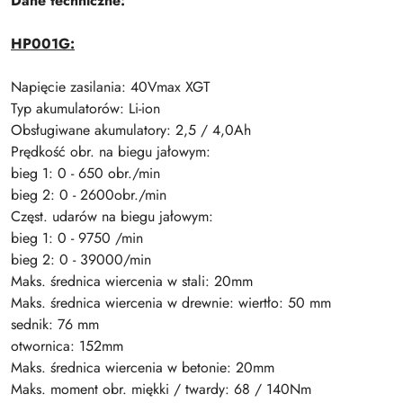
Dane techniczne:
HP001G:
Napięcie zasilania: 40Vmax XGT
Typ akumulatorów: Li-ion
Obsługiwane akumulatory: 2,5 / 4,0Ah
Prędkość obr. na biegu jałowym:
bieg 1: 0 - 650 obr./min
bieg 2: 0 - 2600obr./min
Częst. udarów na biegu jałowym:
bieg 1: 0 - 9750 /min
bieg 2: 0 - 39000/min
Maks. średnica wiercenia w stali: 20mm
Maks. średnica wiercenia w drewnie: wiertło: 50 mm
sednik: 76 mm
otwornica: 152mm
Maks. średnica wiercenia w betonie: 20mm
Maks. moment obr. miękki / twardy: 68 / 140Nm