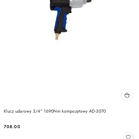
Klucz udarowy 3/4" 1690Nm kompozytowy AD-3070
708.00
Cena: