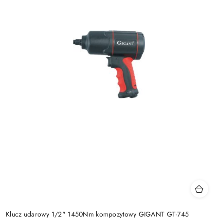
Klucz udarowy 1/2" 1450Nm kompozytowy GIGANT GT-745