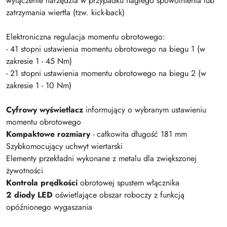
wyłączenie narzędzia w przypadku nagłego spowolnienia lub
zatrzymania wiertła (tzw. kick-back)
Elektroniczna regulacja momentu obrotowego:
- 41 stopni ustawienia momentu obrotowego na biegu 1 (w
zakresie 1 - 45 Nm)
- 21 stopni ustawienia momentu obrotowego na biegu 2 (w
zakresie 1 - 10 Nm)
Cyfrowy wyświetlacz
informujący o wybranym ustawieniu
momentu obrotowego
Kompaktowe rozmiary
- całkowita długość 181 mm
Szybkomocujący uchwyt wiertarski
Elementy przekładni wykonane z metalu dla zwiększonej
żywotności
Kontrola prędkości
obrotowej spustem włącznika
2 diody LED
oświetlające obszar roboczy z funkcją
opóźnionego wygaszania