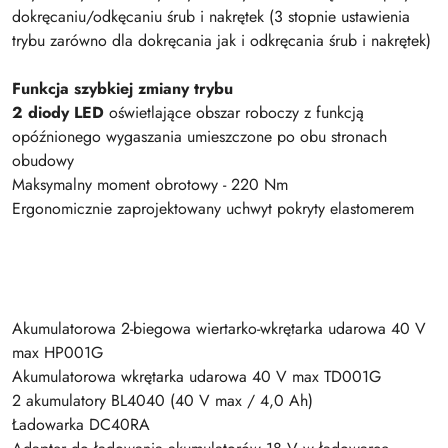
dokręcaniu/odkęcaniu śrub i nakrętek (3 stopnie ustawienia
trybu zarówno dla dokręcania jak i odkręcania śrub i nakrętek)
Funkcja szybkiej zmiany trybu
2 diody LED
oświetlające obszar roboczy z funkcją
opóźnionego wygaszania umieszczone po obu stronach
obudowy
Maksymalny moment obrotowy - 220 Nm
Ergonomicznie zaprojektowany uchwyt pokryty elastomerem
Akumulatorowa 2-biegowa wiertarko-wkrętarka udarowa 40 V
max HP001G
Akumulatorowa wkrętarka udarowa 40 V max TD001G
2 akumulatory BL4040 (40 V max / 4,0 Ah)
Ładowarka DC40RA