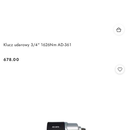
Klucz udarowy 3/4" 1626Nm AD-361
678.00
Cena: