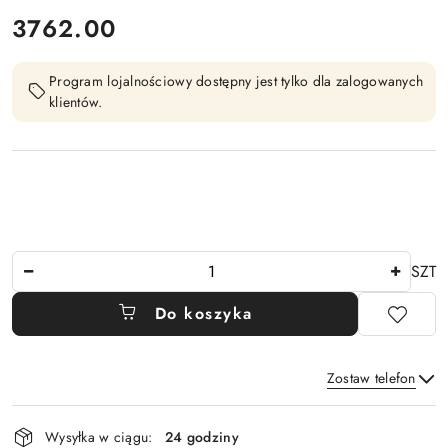
cena:
3762.00
Program lojalnościowy dostępny jest tylko dla zalogowanych
klientów.
Ilość
SZT
Do koszyka
Zostaw telefon
Dostępność
Wysyłka w ciągu:
24 godziny
i