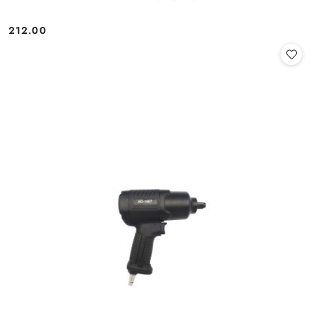
212.00
Cena: