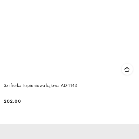
Szlifierka trzpieniowa kątowa AD-1143
202.00
Cena: