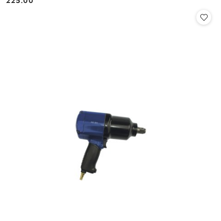
225.00
Cena: