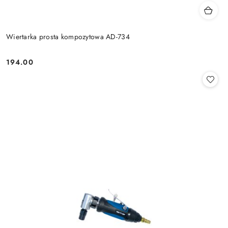
Wiertarka prosta kompozytowa AD-734
194.00
Cena: