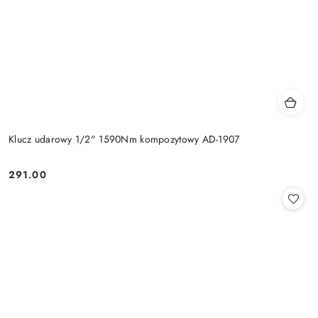
Klucz udarowy 1/2" 1590Nm kompozytowy AD-1907
291.00
Cena: