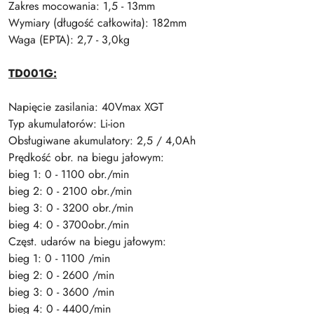
Zakres mocowania: 1,5 - 13mm
Wymiary (długość całkowita): 182mm
Waga (EPTA): 2,7 - 3,0kg
TD001G:
Napięcie zasilania: 40Vmax XGT
Typ akumulatorów: Li-ion
Obsługiwane akumulatory: 2,5 / 4,0Ah
Prędkość obr. na biegu jałowym:
bieg 1: 0 - 1100 obr./min
bieg 2: 0 - 2100 obr./min
bieg 3: 0 - 3200 obr./min
bieg 4: 0 - 3700obr./min
Częst. udarów na biegu jałowym:
bieg 1: 0 - 1100 /min
bieg 2: 0 - 2600 /min
bieg 3: 0 - 3600 /min
bieg 4: 0 - 4400/min