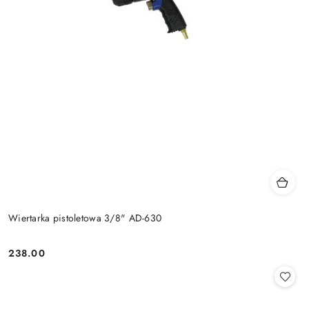
Wiertarka pistoletowa 3/8" AD-630
238.00
Cena: