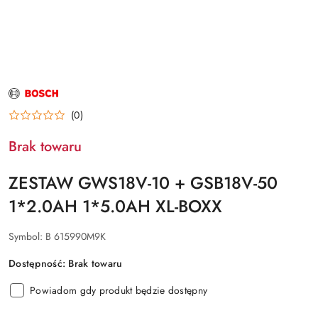
NAZWA
PRODUCENTA:
BOSCH
(0)
Brak towaru
ZESTAW GWS18V-10 + GSB18V-50
1*2.0AH 1*5.0AH XL-BOXX
Symbol:
B 615990M9K
Dostępność:
Brak towaru
Powiadom gdy produkt będzie dostępny