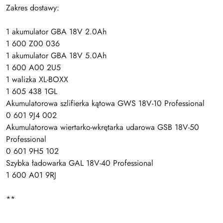
Zakres dostawy:
1 akumulator GBA 18V 2.0Ah
1 600 Z00 036
1 akumulator GBA 18V 5.0Ah
1 600 A00 2U5
1 walizka XL-BOXX
1 605 438 1GL
Akumulatorowa szlifierka kątowa GWS 18V-10 Professional
0 601 9J4 002
Akumulatorowa wiertarko-wkrętarka udarowa GSB 18V-50
Professional
0 601 9H5 102
Szybka ładowarka GAL 18V-40 Professional
1 600 A01 9RJ
**