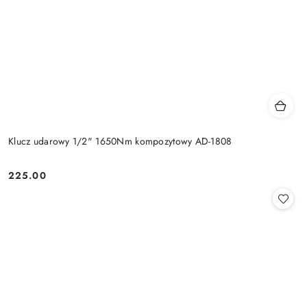
Klucz udarowy 1/2" 1650Nm kompozytowy AD-1808
225.00
Cena: