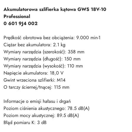
Akumulatorowa szlifierka kątowa GWS 18V-10
Professional
0 601 9J4 002
Prędkość obrotowa bez obciążenia: 9.000 min-1
Ciężar bez akumulatora: 2.1 kg
Wymiary narzędzia (szerokość): 358 mm
Wymiary narzędzia (długość): 150 mm
Wymiary narzędzia (wysokość): 110 mm
Napięcie akumulatora: 18,0 V
Gwint wrzeciona szlifierki: M14
O tarczy ściernej/tnącej: 115 mm
Informacje o emisji hałasu i drgań
Poziom ciśnienia akustycznego: 78.5 dB(A)
Poziom mocy akustycznej: 89.5 dB(A)
Błąd pomiaru K: 3 dB