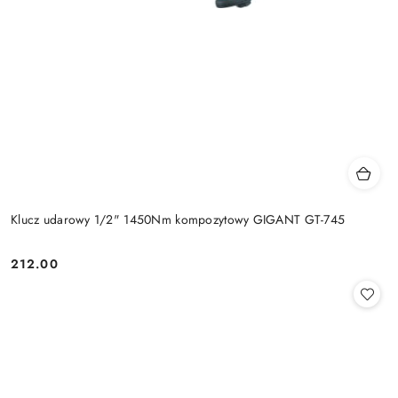
Klucz udarowy 1/2" 1450Nm kompozytowy GIGANT GT-745
212.00
Cena: