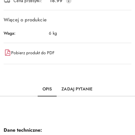
Wyślij
Cena przesyłki:
16.99
dostawa
Więcej o produkcie
Waga:
6 kg
Pobierz produkt do PDF
OPIS
ZADAJ PYTANIE
Dane techniczne: