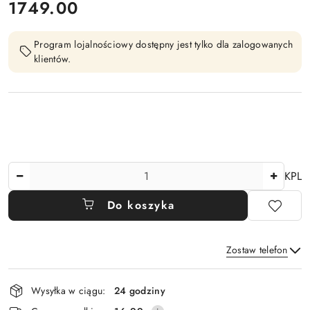
cena:
1749.00
Program lojalnościowy dostępny jest tylko dla zalogowanych
klientów.
Ilość
KPL
Do koszyka
Zostaw telefon
Dostępność
Wysyłka w ciągu:
24 godziny
i