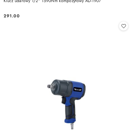
Klucz udarowy 1/2" 1590Nm kompozytowy AD-1907
291.00
Cena: