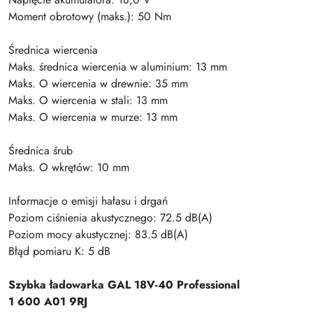
Moment obrotowy (maks.): 50 Nm
Średnica wiercenia
Maks. średnica wiercenia w aluminium: 13 mm
Maks. O wiercenia w drewnie: 35 mm
Maks. O wiercenia w stali: 13 mm
Maks. O wiercenia w murze: 13 mm
Średnica śrub
Maks. O wkrętów: 10 mm
Informacje o emisji hałasu i drgań
Poziom ciśnienia akustycznego: 72.5 dB(A)
Poziom mocy akustycznej: 83.5 dB(A)
Błąd pomiaru K: 5 dB
Szybka ładowarka GAL 18V-40 Professional
1 600 A01 9RJ