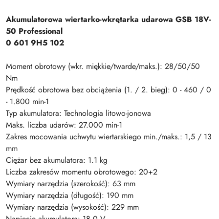
Akumulatorowa wiertarko-wkrętarka udarowa GSB 18V-
50 Professional
0 601 9H5 102
Moment obrotowy (wkr. miękkie/twarde/maks.): 28/50/50
Nm
Prędkość obrotowa bez obciążenia (1. / 2. bieg): 0 - 460 / 0
- 1.800 min-1
Typ akumulatora: Technologia litowo-jonowa
Maks. liczba udarów: 27.000 min-1
Zakres mocowania uchwytu wiertarskiego min./maks.: 1,5 / 13
mm
Ciężar bez akumulatora: 1.1 kg
Liczba zakresów momentu obrotowego: 20+2
Wymiary narzędzia (szerokość): 63 mm
Wymiary narzędzia (długość): 190 mm
Wymiary narzędzia (wysokość): 229 mm
Napięcie akumulatora: 18,0 V