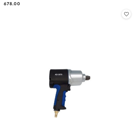
678.00
Cena: