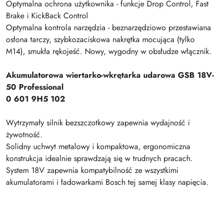
Optymalna ochrona użytkownika - funkcje Drop Control, Fast
Brake i KickBack Control
Optymalna kontrola narzędzia - beznarzędziowo przestawiana
osłona tarczy, szybkozaciskowa nakrętka mocująca (tylko
M14), smukła rękojeść. Nowy, wygodny w obsłudze włącznik.
Akumulatorowa wiertarko-wkrętarka udarowa GSB 18V-
50 Professional
0 601 9H5 102
Wytrzymały silnik bezszczotkowy zapewnia wydajność i
żywotność.
Solidny uchwyt metalowy i kompaktowa, ergonomiczna
konstrukcja idealnie sprawdzają się w trudnych pracach.
System 18V zapewnia kompatybilność ze wszystkimi
akumulatorami i ładowarkami Bosch tej samej klasy napięcia.