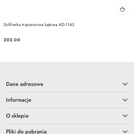
Szlifierka trzpieniowa kątowa AD-1143
202.00
Cena:
Dane adresowe
Informacje
O sklepie
Pliki do pobrania