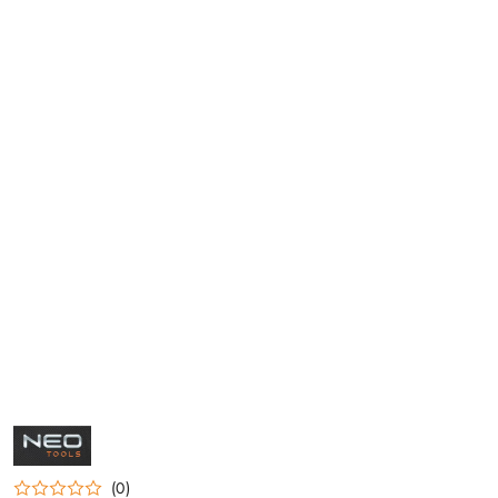
NAZWA
PRODUCENTA:
NEO
(0)