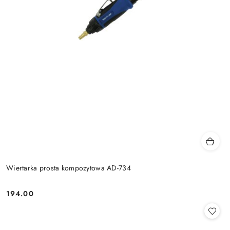
Wiertarka prosta kompozytowa AD-734
194.00
Cena: