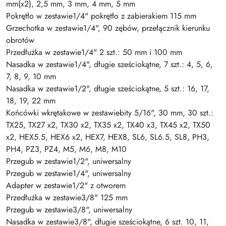
mm(x2), 2,5 mm, 3 mm, 4 mm, 5 mm
Pokrętło w zestawie1/4" pokrętło z zabierakiem 115 mm
Grzechotka w zestawie1/4", 90 zębów, przełącznik kierunku
obrotów
Przedłużka w zestawie1/4" 2 szt.: 50 mm i 100 mm
Nasadka w zestawie1/4", długie sześciokątne, 7 szt.: 4, 5, 6,
7, 8, 9, 10 mm
Nasadka w zestawie1/2", długie sześciokątne, 5 szt.: 16, 17,
18, 19, 22 mm
Końcówki wkrętakowe w zestawiebity 5/16", 30 mm, 30 szt.:
TX25, TX27 x2, TX30 x2, TX35 x2, TX40 x3, TX45 x2, TX50
x2, HEX5.5, HEX6 x2, HEX7, HEX8, SL6, SL6.5, SL8, PH3,
PH4, PZ3, PZ4, M5, M6, M8, M10
Przegub w zestawie1/2", uniwersalny
Przegub w zestawie1/4", uniwersalny
Adapter w zestawie1/2" z otworem
Przedłużka w zestawie3/8" 125 mm
Przegub w zestawie3/8", uniwersalny
Nasadka w zestawie3/8", długie sześciokątne, 6 szt. 10, 11,