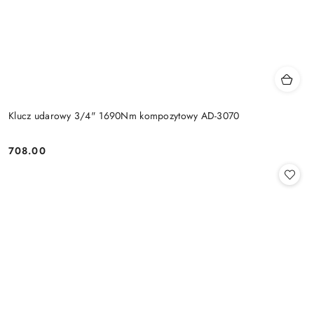
Klucz udarowy 3/4" 1690Nm kompozytowy AD-3070
708.00
Cena: