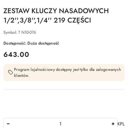
ZESTAW KLUCZY NASADOWYCH
1/2'',3/8'',1/4'' 219 CZĘŚCI
Symbol:
T N10-076
Dostępność:
Duża dostępność
cena:
643.00
Program lojalnościowy dostępny jest tylko dla zalogowanych
klientów.
Ilość
KPL