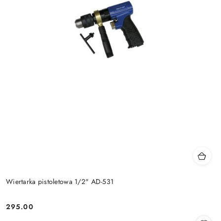
Wiertarka pistoletowa 1/2" AD-531
295.00
Cena: