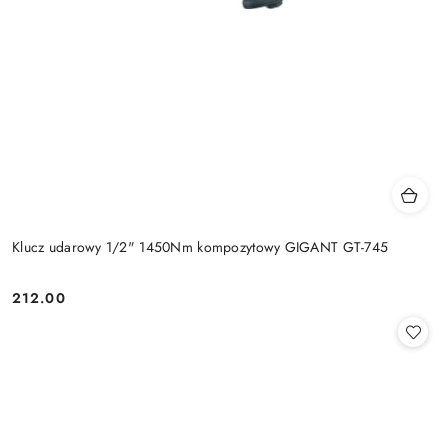
Klucz udarowy 1/2" 1450Nm kompozytowy GIGANT GT-745
212.00
Cena: