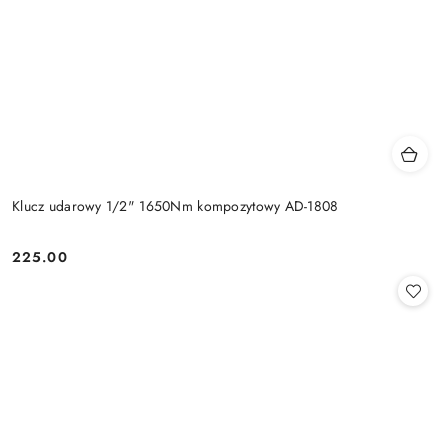
Klucz udarowy 1/2" 1650Nm kompozytowy AD-1808
225.00
Cena: