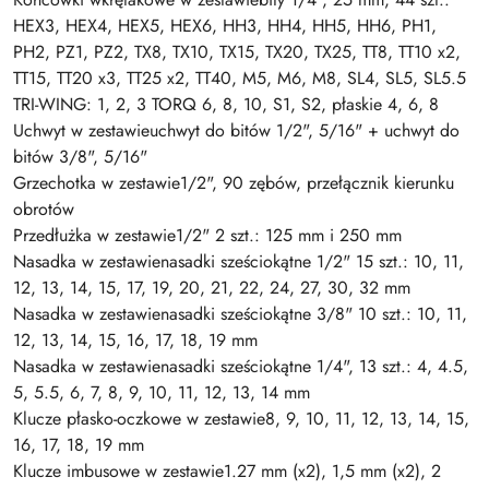
HEX3, HEX4, HEX5, HEX6, HH3, HH4, HH5, HH6, PH1,
PH2, PZ1, PZ2, TX8, TX10, TX15, TX20, TX25, TT8, TT10 x2,
TT15, TT20 x3, TT25 x2, TT40, M5, M6, M8, SL4, SL5, SL5.5
TRI-WING: 1, 2, 3 TORQ 6, 8, 10, S1, S2, płaskie 4, 6, 8
Uchwyt w zestawieuchwyt do bitów 1/2", 5/16" + uchwyt do
bitów 3/8", 5/16"
Grzechotka w zestawie1/2", 90 zębów, przełącznik kierunku
obrotów
Przedłużka w zestawie1/2" 2 szt.: 125 mm i 250 mm
Nasadka w zestawienasadki sześciokątne 1/2" 15 szt.: 10, 11,
12, 13, 14, 15, 17, 19, 20, 21, 22, 24, 27, 30, 32 mm
Nasadka w zestawienasadki sześciokątne 3/8" 10 szt.: 10, 11,
12, 13, 14, 15, 16, 17, 18, 19 mm
Nasadka w zestawienasadki sześciokątne 1/4", 13 szt.: 4, 4.5,
5, 5.5, 6, 7, 8, 9, 10, 11, 12, 13, 14 mm
Klucze płasko-oczkowe w zestawie8, 9, 10, 11, 12, 13, 14, 15,
16, 17, 18, 19 mm
Klucze imbusowe w zestawie1.27 mm (x2), 1,5 mm (x2), 2