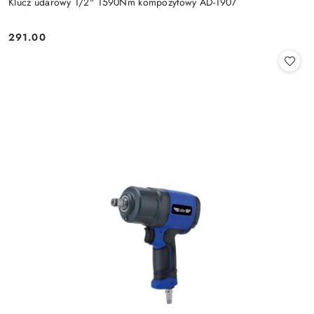
Klucz udarowy 1/2" 1590Nm kompozytowy AD-1907
291.00
Cena: