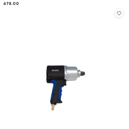
678.00
Cena: