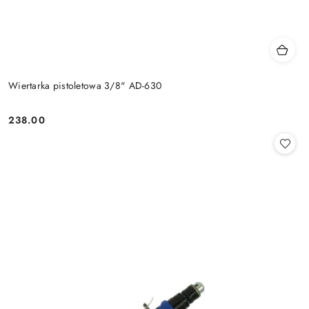
Wiertarka pistoletowa 3/8" AD-630
238.00
Cena: