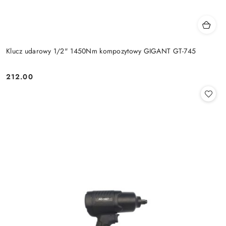
Klucz udarowy 1/2" 1450Nm kompozytowy GIGANT GT-745
212.00
Cena: