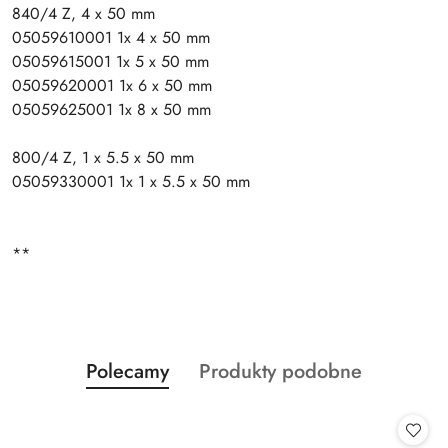
840/4 Z, 4 x 50 mm
05059610001 1x 4 x 50 mm
05059615001 1x 5 x 50 mm
05059620001 1x 6 x 50 mm
05059625001 1x 8 x 50 mm
800/4 Z, 1 x 5.5 x 50 mm
05059330001 1x 1 x 5.5 x 50 mm
**
Produkty
Produkty
Polecamy
Produkty podobne
Pomiń karuzelę produktów
o
o
statusie:
statusie: