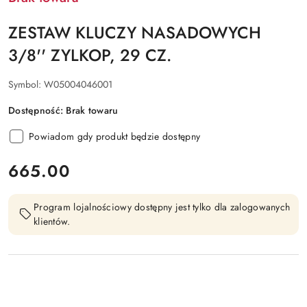
ZESTAW KLUCZY NASADOWYCH
3/8'' ZYLKOP, 29 CZ.
Symbol:
W05004046001
Dostępność:
Brak towaru
Powiadom gdy produkt będzie dostępny
cena:
665.00
Program lojalnościowy dostępny jest tylko dla zalogowanych
klientów.