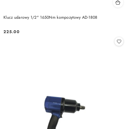
Klucz udarowy 1/2" 1650Nm kompozytowy AD-1808
225.00
Cena: