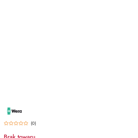
NAZWA
PRODUCENTA:
WERA
(0)
Brak towaru