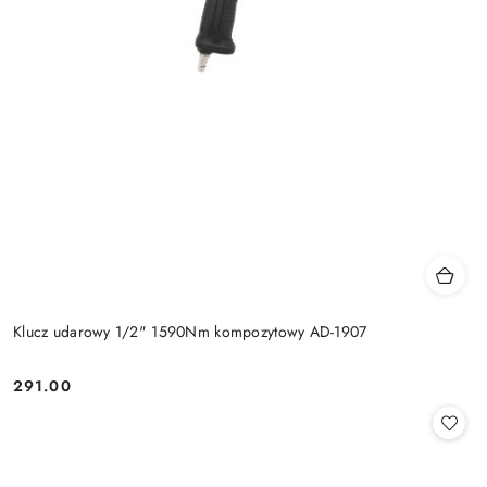
Klucz udarowy 1/2" 1590Nm kompozytowy AD-1907
291.00
Cena: