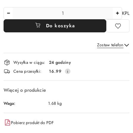
Ilość
KPL
Do koszyka
Zostaw telefon
Dostępność
Wysyłka w ciągu:
24 godziny
i
Wyślij
Cena przesyłki:
16.99
dostawa
Więcej o produkcie
Waga:
1.68 kg
Pobierz produkt do PDF