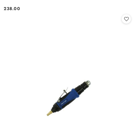
238.00
Cena: