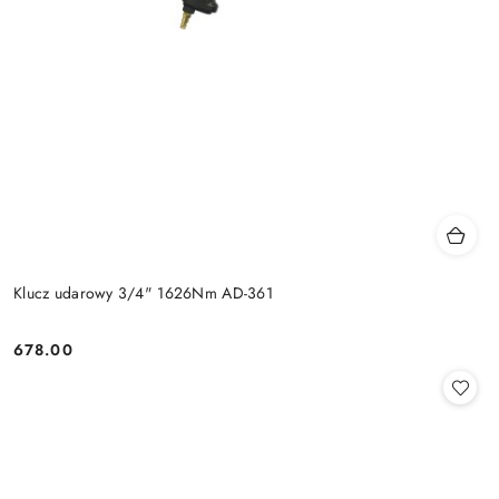
Klucz udarowy 3/4" 1626Nm AD-361
678.00
Cena: