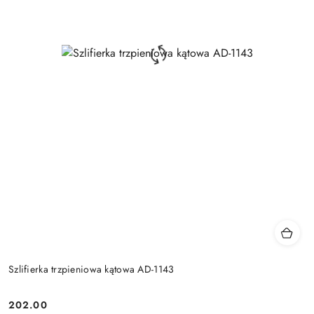
Szlifierka trzpieniowa kątowa AD-1143
202.00
Cena: