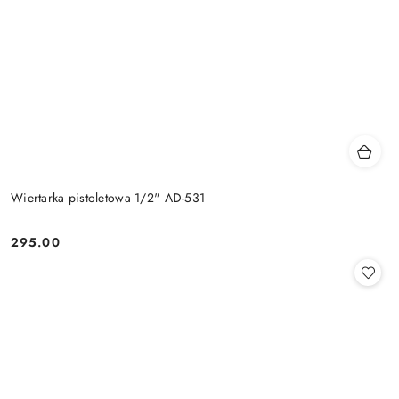
Wiertarka pistoletowa 1/2" AD-531
295.00
Cena: