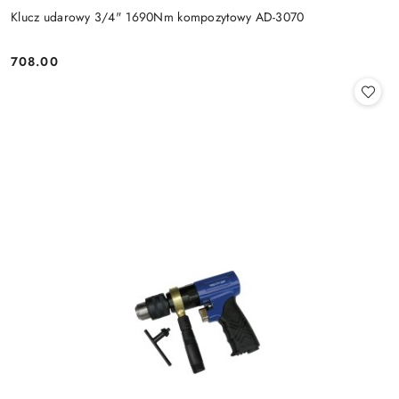
Klucz udarowy 3/4" 1690Nm kompozytowy AD-3070
708.00
Cena: