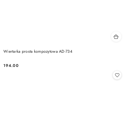
Wiertarka prosta kompozytowa AD-734
194.00
Cena: