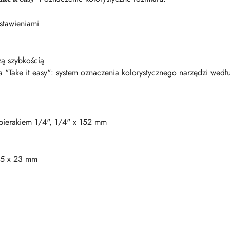
stawieniami
żą szybkością
 "Take it easy": system oznaczenia kolorystycznego narzędzi wedł
ierakiem 1/4", 1/4" x 152 mm
 5 x 23 mm