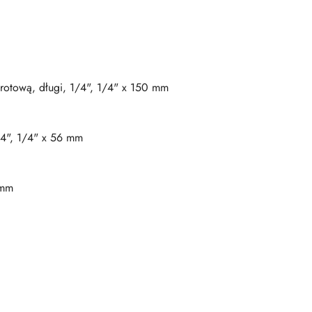
brotową, długi, 1/4", 1/4" x 150 mm
4", 1/4" x 56 mm
 mm