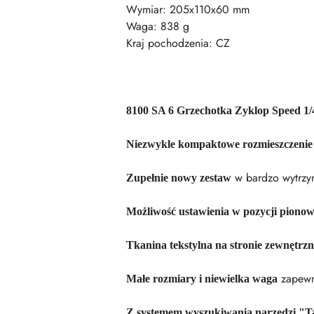
Wymiar: 205x110x60 mm
Waga: 838 g
Kraj pochodzenia: CZ
8100 SA 6 Grzechotka Zyklop Speed 1/
Niezwykle kompaktowe rozmieszczenie n
w bardzo wytrzym
Zupełnie nowy zestaw
Możliwość ustawienia w pozycji pionow
Tkanina tekstylna na stronie zewnętrzn
zapewn
Małe rozmiary i niewielka waga
Z systemem wyszukiwania narzędzi "Ta