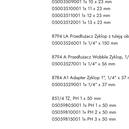
05003509001 1x 10 x 23 mm
05003510001 1x 11 x 23 mm
05003511001 1x 12 x 23 mm
05003512001 1x 13 x 23 mm
8794 LA Przedłużacz Zyklop z tuleją o
05003526001 1x 1/4" x 150 mm
8794 A Przedłużacz Wobble Zyklop, 1/
05003527001 1x 1/4" x 56 mm
8784 A1 Adapter Zyklop 1", 1/4" x 37
05003529001 1x 1/4" x 37 mm
851/4 TZ, PH 1 x 50 mm
05059805001 1x PH 1 x 50 mm
05059810001 1x PH 2 x 50 mm
05059815001 1x PH 3 x 50 mm