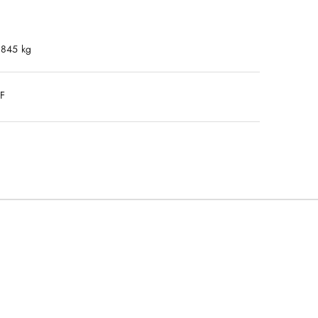
.845 kg
DF