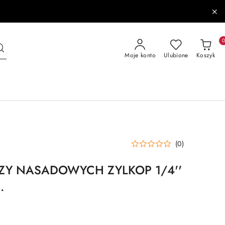
Moje konto
Ulubione
Koszyk
(0)
ZY NASADOWYCH ZYLKOP 1/4''
.