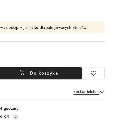
wy dostępny jest tylko dla zalogowanych klientów.
Do koszyka
Zostaw telefon
Wyślij
4 godziny
6.99