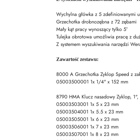
Wychylna główka z 5 zdefiniowanymi u
Grzechotka drobnozębna z 72 zębami
Mały kąt pracy wynoszący tylko 5°
Tulejka obrotowa umożliwia pracę z du
Z systemem wyszukiwania narzędzi Wera
Zawartość zestawu:
8000 A Grzechotka Zyklop Speed z zab
05003500001 1x 1/4" x 152 mm
8790 HMA Klucz nasadowy Zyklop, 1",
05003503001 1x 5 x 23 mm
05003504001 1x 5.5 x 23 mm
05003505001 1x 6 x 23 mm
05003506001 1x 7 x 23 mm
05003507001 1x 8 x 23 mm