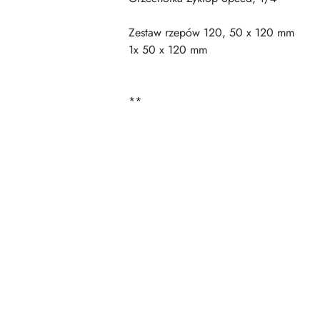
Zestaw rzepów 120, 50 x 120 mm
1x 50 x 120 mm
**
Pomiń karuzelę produktów