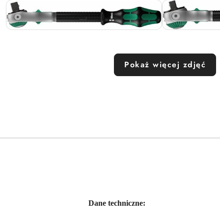
Pokaż więcej zdjęć
Dane techniczne: