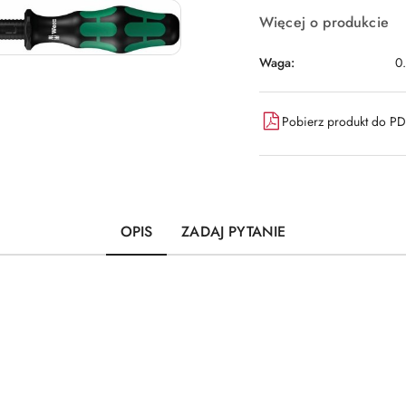
Więcej o produkcie
Waga:
0
Pobierz produkt do P
OPIS
ZADAJ PYTANIE