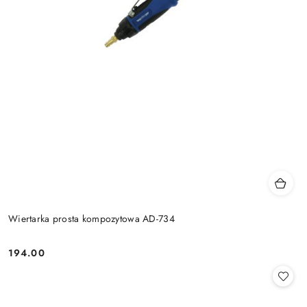
Wiertarka prosta kompozytowa AD-734
194.00
Cena: