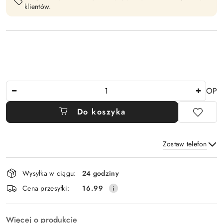
klientów.
Ilość
OP
Do koszyka
Zostaw telefon
Dostępność
Wysyłka w ciągu:
24 godziny
i
Wyślij
Cena przesyłki:
16.99
dostawa
Więcej o produkcie