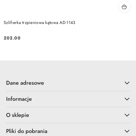
Szlifierka trzpieniowa kątowa AD-1143
202.00
Cena:
Dane adresowe
Informacje
O sklepie
Pliki do pobrania