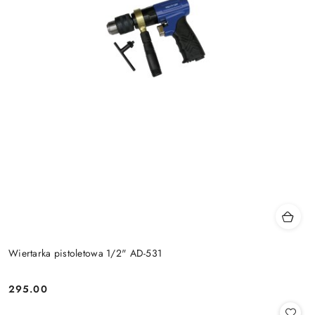
Wiertarka pistoletowa 1/2" AD-531
295.00
Cena: