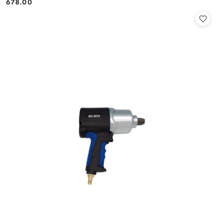
678.00
Cena: