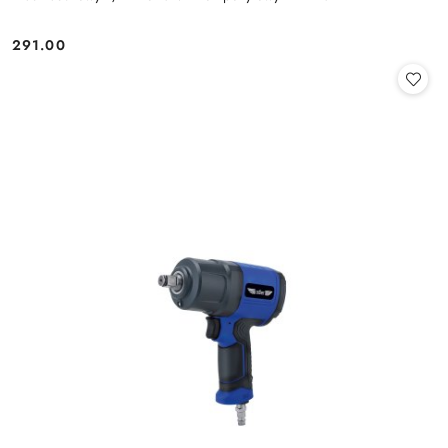
291.00
Cena: