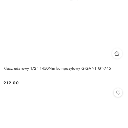
Klucz udarowy 1/2" 1450Nm kompozytowy GIGANT GT-745
212.00
Cena: