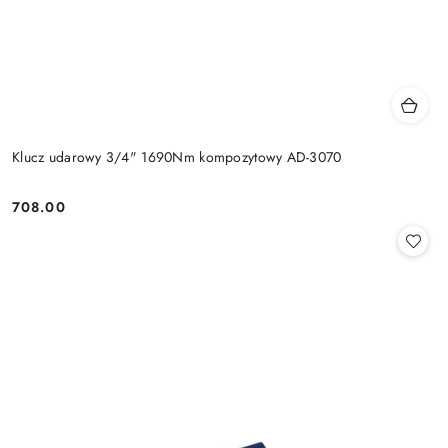
Klucz udarowy 3/4" 1690Nm kompozytowy AD-3070
708.00
Cena: