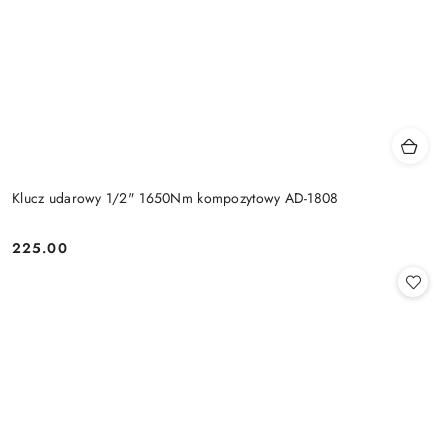
Klucz udarowy 1/2" 1650Nm kompozytowy AD-1808
225.00
Cena: