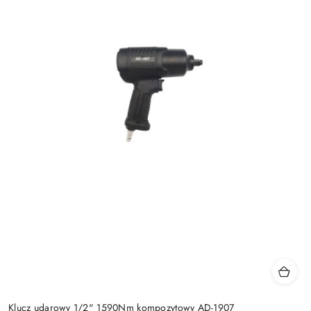
Klucz udarowy 1/2" 1590Nm kompozytowy AD-1907