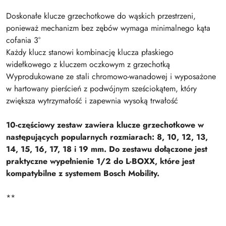
Doskonałe klucze grzechotkowe do wąskich przestrzeni,
ponieważ mechanizm bez zębów wymaga minimalnego kąta
cofania 3°
Każdy klucz stanowi kombinację klucza płaskiego
widełkowego z kluczem oczkowym z grzechotką
Wyprodukowane ze stali chromowo-wanadowej i wyposażone
w hartowany pierścień z podwójnym sześciokątem, który
zwiększa wytrzymałość i zapewnia wysoką trwałość
10-częściowy zestaw zawiera klucze grzechotkowe w
następujących popularnych rozmiarach: 8, 10, 12, 13,
14, 15, 16, 17, 18 i 19 mm. Do zestawu dołączone jest
praktyczne wypełnienie 1/2 do L-BOXX, które jest
kompatybilne z systemem Bosch Mobility.
**