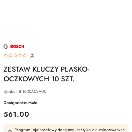
NAZWA
PRODUCENTA:
BOSCH
(0)
ZESTAW KLUCZY PŁASKO-
OCZKOWYCH 10 SZT.
Symbol:
B 1600A02AU0
Dostępność:
Mało
cena:
561.00
Program lojalnościowy dostępny jest tylko dla zalogowanych