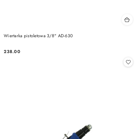
Wiertarka pistoletowa 3/8" AD-630
238.00
Cena: