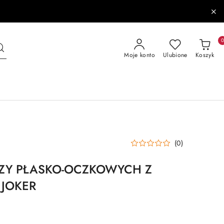
Moje konto
Ulubione
Koszyk
(0)
ZY PŁASKO-OCZKOWYCH Z
JOKER