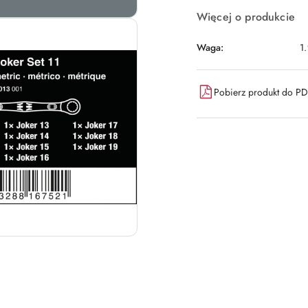
Więcej o produkcie
Waga:
1
Pobierz produkt do P