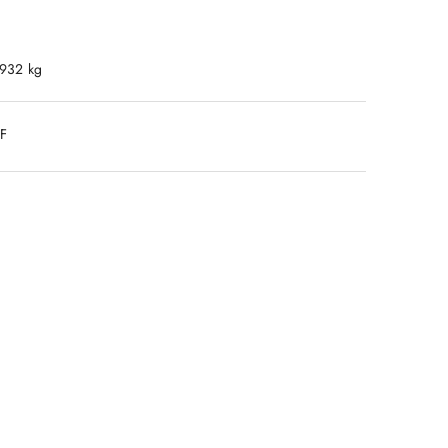
.932 kg
DF