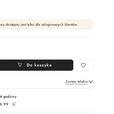
wy dostępny jest tylko dla zalogowanych klientów.
Do koszyka
Zostaw telefon
Wyślij
4 godziny
6.99