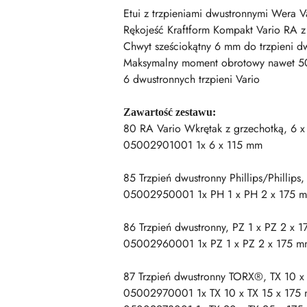
Etui z trzpieniami dwustronnymi Wera 
Rękojeść Kraftform Kompakt Vario RA z
Chwyt sześciokątny 6 mm do trzpieni d
Maksymalny moment obrotowy nawet 
6 dwustronnych trzpieni Vario
Zawartość zestawu:
80 RA Vario Wkrętak z grzechotką, 6 
05002901001 1x 6 x 115 mm
85 Trzpień dwustronny Phillips/Phillip
05002950001 1x PH 1 x PH 2 x 175 
86 Trzpień dwustronny, PZ 1 x PZ 2 x 
05002960001 1x PZ 1 x PZ 2 x 175 
87 Trzpień dwustronny TORX®, TX 10 x
05002970001 1x TX 10 x TX 15 x 175