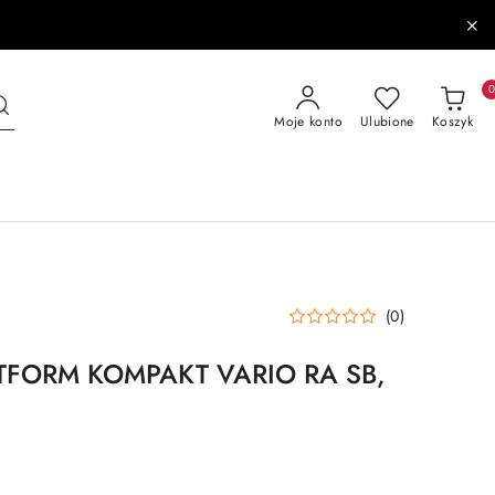
Moje konto
Ulubione
Koszyk
(0)
TFORM KOMPAKT VARIO RA SB,