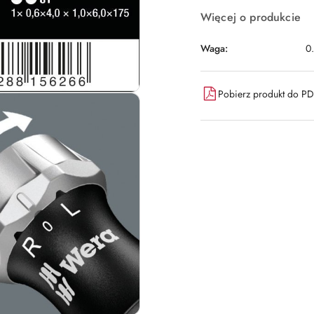
Więcej o produkcie
Waga:
0
Pobierz produkt do P