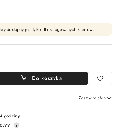
wy dostępny jest tylko dla zalogowanych klientów.
Do koszyka
Zostaw telefon
Wyślij
4 godziny
6.99