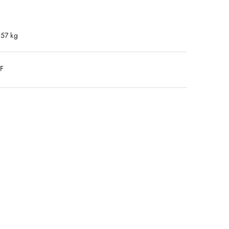
.57 kg
DF