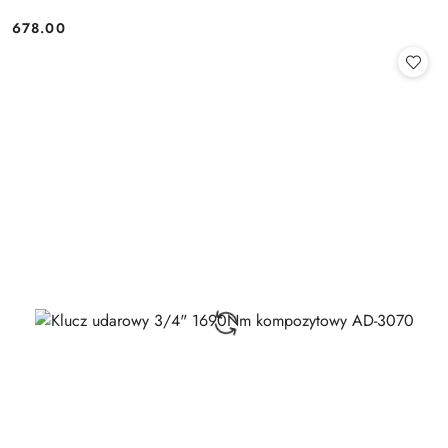
678.00
Cena: