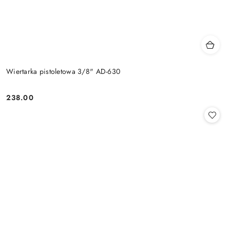
Wiertarka pistoletowa 3/8" AD-630
238.00
Cena: