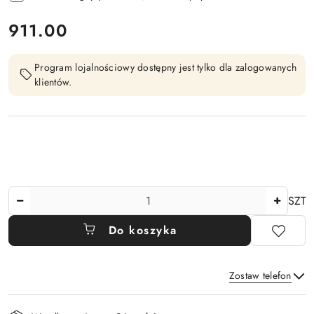
cena:
911.00
Program lojalnościowy dostępny jest tylko dla zalogowanych
klientów.
Ilość
SZT
Do koszyka
Zostaw telefon
Dostępność