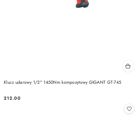
Klucz udarowy 1/2" 1450Nm kompozytowy GIGANT GT-745
212.00
Cena: