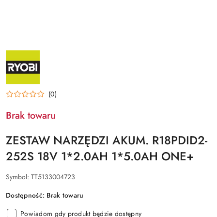
NAZWA
PRODUCENTA:
RYOBI
(0)
Brak towaru
ZESTAW NARZĘDZI AKUM. R18PDID2-
252S 18V 1*2.0AH 1*5.0AH ONE+
Symbol:
TT5133004723
Dostępność:
Brak towaru
Powiadom gdy produkt będzie dostępny