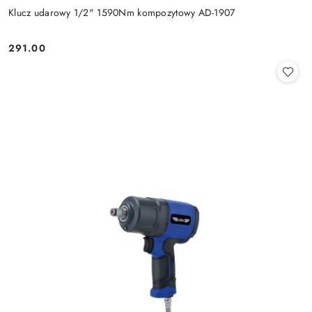
Klucz udarowy 1/2" 1590Nm kompozytowy AD-1907
291.00
Cena: