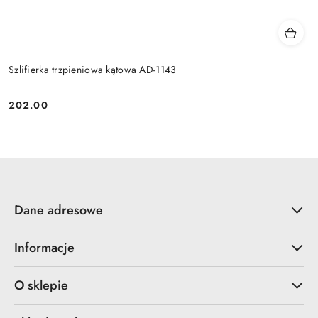
Szlifierka trzpieniowa kątowa AD-1143
202.00
Cena:
Dane adresowe
Informacje
O sklepie