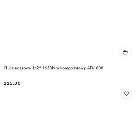
Klucz udarowy 1/2" 1650Nm kompozytowy AD-1808
225.00
Cena: