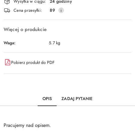
Wysyłka w ciągu:
24 godziny
i
Wyślij
Cena przesyłki:
89
dostawa
Więcej o produkcie
Waga:
5.7 kg
Pobierz produkt do PDF
OPIS
ZADAJ PYTANIE
Pracujemy nad opisem.