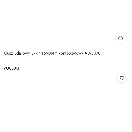
Klucz udarowy 3/4" 1690Nm kompozytowy AD-3070
708.00
Cena: