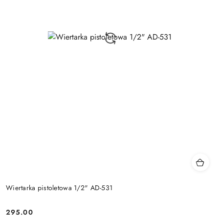
Wiertarka pistoletowa 1/2" AD-531
295.00
Cena: