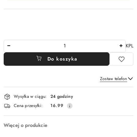
Ilość
KPL
Do koszyka
Zostaw telefon
Dostępność
Wysyłka w ciągu:
24 godziny
i
Wyślij
Cena przesyłki:
16.99
dostawa
Więcej o produkcie