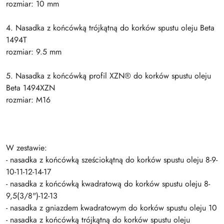
rozmiar: 10 mm
4. Nasadka z końcówką trójkątną do korków spustu oleju Beta
1494T
rozmiar: 9.5 mm
5. Nasadka z końcówką profil XZN® do korków spustu oleju
Beta 1494XZN
rozmiar: M16
W zestawie:
- nasadka z końcówką sześciokątną do korków spustu oleju 8-9-
10-11-12-14-17
- nasadka z końcówką kwadratową do korków spustu oleju 8-
9,5(3/8")-12-13
- nasadka z gniazdem kwadratowym do korków spustu oleju 10
- nasadka z końcówką trójkątną do korków spustu oleju