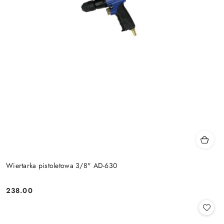
Wiertarka pistoletowa 3/8" AD-630
238.00
Cena: