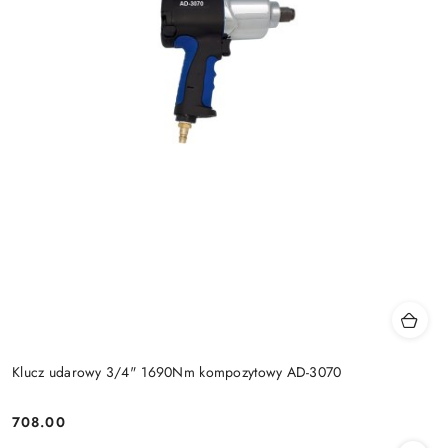
Klucz udarowy 3/4" 1690Nm kompozytowy AD-3070
708.00
Cena: