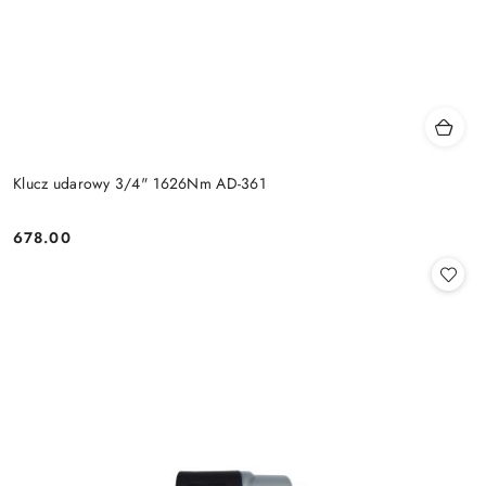
Klucz udarowy 3/4" 1626Nm AD-361
678.00
Cena: