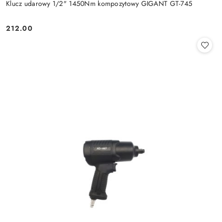
Klucz udarowy 1/2" 1450Nm kompozytowy GIGANT GT-745
212.00
Cena: