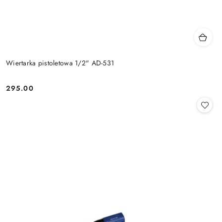
Wiertarka pistoletowa 1/2" AD-531
295.00
Cena: