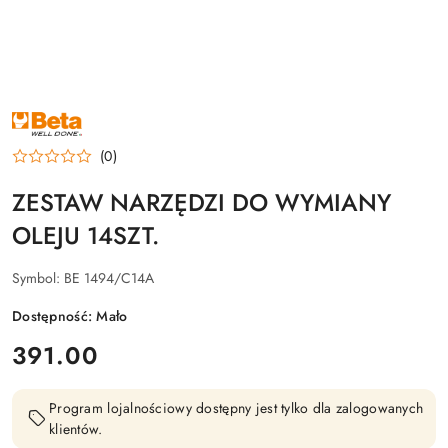
NAZWA
PRODUCENTA:
BETA
(0)
ZESTAW NARZĘDZI DO WYMIANY
OLEJU 14SZT.
Symbol:
BE 1494/C14A
Dostępność:
Mało
cena:
391.00
Program lojalnościowy dostępny jest tylko dla zalogowanych
klientów.