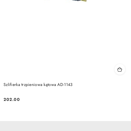
Szlifierka trzpieniowa kątowa AD-1143
202.00
Cena: