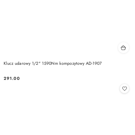
Klucz udarowy 1/2" 1590Nm kompozytowy AD-1907
291.00
Cena: