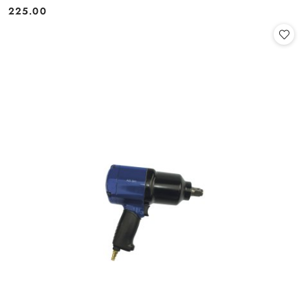
225.00
Cena: