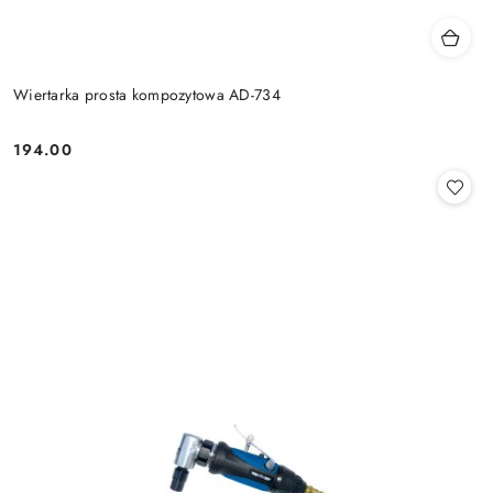
Wiertarka prosta kompozytowa AD-734
194.00
Cena: