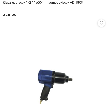
Klucz udarowy 1/2" 1650Nm kompozytowy AD-1808
225.00
Cena: