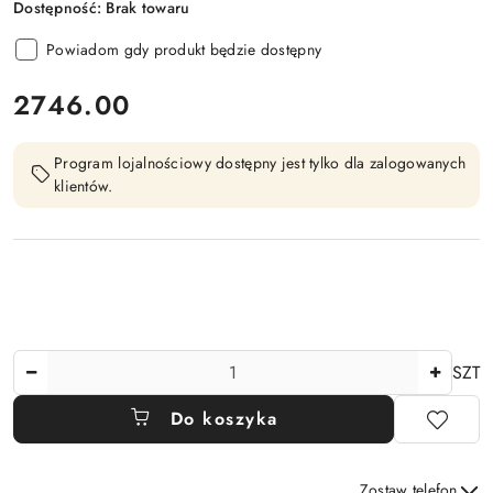
Dostępność:
Brak towaru
Powiadom gdy produkt będzie dostępny
cena:
2746.00
Program lojalnościowy dostępny jest tylko dla zalogowanych
klientów.
Ilość
SZT
Do koszyka
Zostaw telefon