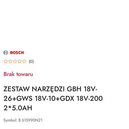
NAZWA
PRODUCENTA:
BOSCH
(0)
Brak towaru
ZESTAW NARZĘDZI GBH 18V-
26+GWS 18V-10+GDX 18V-200
2*5.0AH
Symbol:
B 615990N21