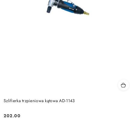
Szlifierka trzpieniowa kątowa AD-1143
202.00
Cena: