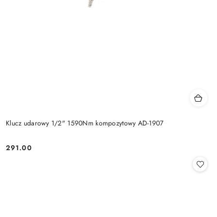
Klucz udarowy 1/2" 1590Nm kompozytowy AD-1907
291.00
Cena: