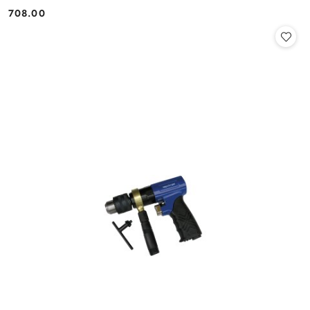
708.00
Cena: