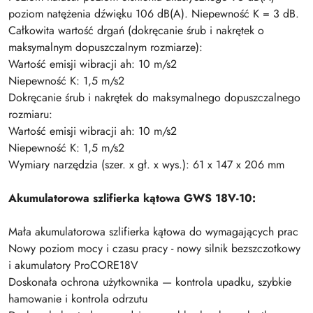
poziom natężenia dźwięku 106 dB(A). Niepewność K = 3 dB.
Całkowita wartość drgań (dokręcanie śrub i nakrętek o
maksymalnym dopuszczalnym rozmiarze):
Wartość emisji wibracji ah: 10 m/s2
Niepewność K: 1,5 m/s2
Dokręcanie śrub i nakrętek do maksymalnego dopuszczalnego
rozmiaru:
Wartość emisji wibracji ah: 10 m/s2
Niepewność K: 1,5 m/s2
Wymiary narzędzia (szer. x gł. x wys.): 61 x 147 x 206 mm
Akumulatorowa szlifierka kątowa GWS 18V-10:
Mała akumulatorowa szlifierka kątowa do wymagających prac
Nowy poziom mocy i czasu pracy - nowy silnik bezszczotkowy
i akumulatory ProCORE18V
Doskonała ochrona użytkownika — kontrola upadku, szybkie
hamowanie i kontrola odrzutu