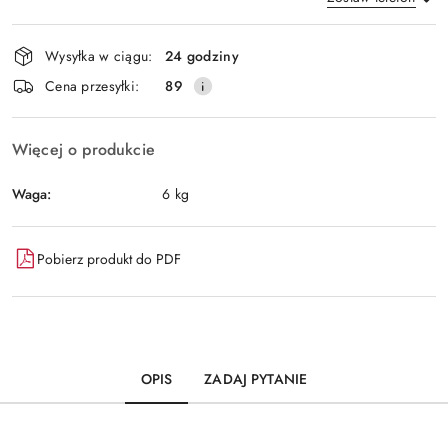
Dostępność
Wysyłka w ciągu:
24 godziny
i
Wyślij
Cena przesyłki:
89
dostawa
Więcej o produkcie
Waga:
6 kg
Pobierz produkt do PDF
OPIS
ZADAJ PYTANIE