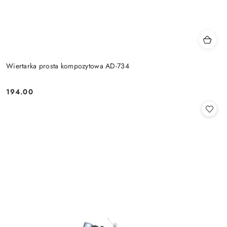
Wiertarka prosta kompozytowa AD-734
194.00
Cena: