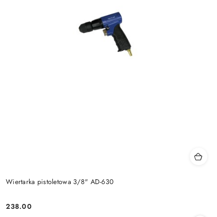
Wiertarka pistoletowa 3/8" AD-630
238.00
Cena: