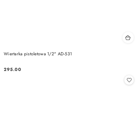
Wiertarka pistoletowa 1/2" AD-531
295.00
Cena: