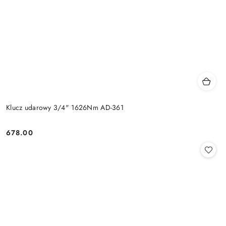
Klucz udarowy 3/4" 1626Nm AD-361
678.00
Cena: