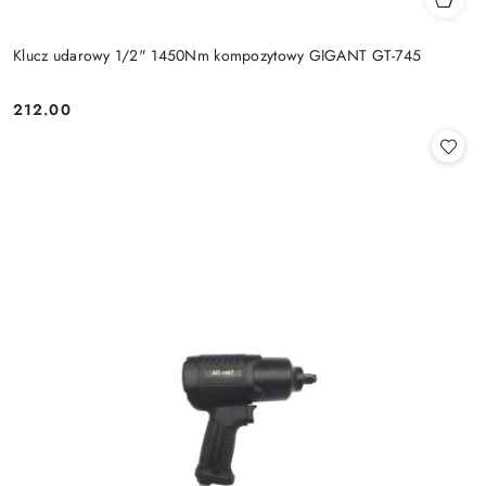
Klucz udarowy 1/2" 1450Nm kompozytowy GIGANT GT-745
212.00
Cena: