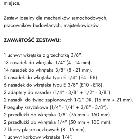
miejsce.
Zestaw idealny dla mechaników samochodowych,
pracowników budowlanych, majsterkowiczów.
ZAWARTOŚĆ ZESTAWU:
1 uchwyt wkrętaka z grzechotką 3/8".
13 nasadek do wkrętaka 1/4" (4 - 14 mm).
14 nasadek do wkrętaka 3/8" (8 - 21 mm).
5 nasadek do wkrętaka typu E 1/4" (E4 - E8).
6 nasadek do wkrętaka typu E 3/8" (E10 - E18).
2 adaptery do nasadek (1/4" - 3/8" + 1/2" - 3/8").
2 nasadki do świec zapłonowych 1/2" DR. (16 mm + 21 mm).
Przeguby krzyżakowe (1/4" - 1/4" + 3/8" - 3/8").
2 przedłużki do wkrętaka 3/8" (75 mm + 150 mm).
2 przedłużki do wkrętaka 1/4" (50 mm + 100 mm).
7 kluczy płasko-oczkowych (8 - 15 mm).
1 uchwyt korbowy wkrętaka 1/4".