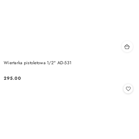
Wiertarka pistoletowa 1/2" AD-531
295.00
Cena: