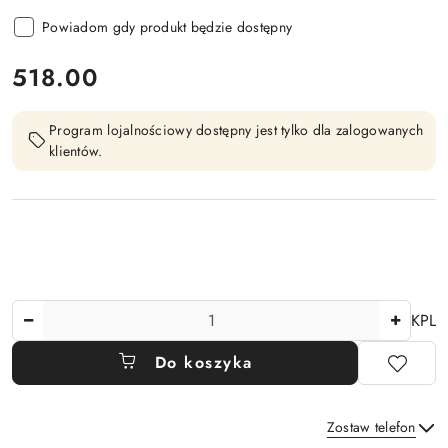
Powiadom gdy produkt będzie dostępny
cena:
518.00
Program lojalnościowy dostępny jest tylko dla zalogowanych
klientów.
Ilość
KPL
Do koszyka
Zostaw telefon