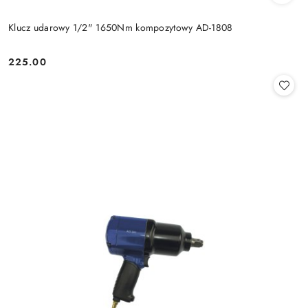
Klucz udarowy 1/2" 1650Nm kompozytowy AD-1808
225.00
Cena: