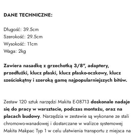
DANE TECHNICZNE:
Długość: 39.5cm
Szerokość: 29.5cm
Wysokość: 11cm
Waga: 2kg
Zawiera nasadkę z grzechotką 3/8", adaptery,
przedłużki, klucz płaski, klucz płasko-oczkowy, klucz
sześciokątny i szeroką gamę najpopularniejszych bitów.
Zestaw 120 sztuk narzędzi Makita E-08713
doskonale nadaje
się do pracy w warsztacie, podczas montażu, oraz na
placach budowy
. Narzędzia w zestawie są wykonane ze stali
chromowo-wanadowej i dostarczane w walizce systemowej
Makita Makpac Typ 1 w celu ułatwienia transportu z miejsca na