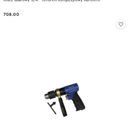
708.00
Cena: