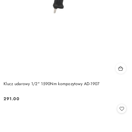
Klucz udarowy 1/2" 1590Nm kompozytowy AD-1907
291.00
Cena: