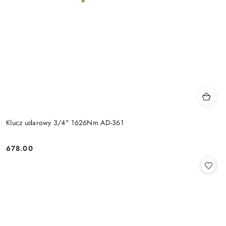
Klucz udarowy 3/4" 1626Nm AD-361
678.00
Cena: