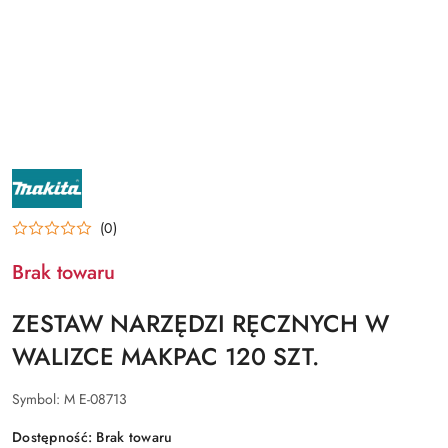
NAZWA
PRODUCENTA:
MAKITA
(0)
Brak towaru
ZESTAW NARZĘDZI RĘCZNYCH W
WALIZCE MAKPAC 120 SZT.
Symbol:
M E-08713
Dostępność:
Brak towaru