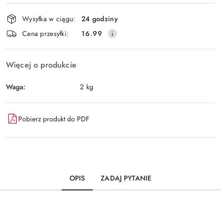
Dostępność
Wysyłka w ciągu:
24 godziny
i
Wyślij
Cena przesyłki:
16.99
dostawa
Więcej o produkcie
Waga:
2 kg
Pobierz produkt do PDF
OPIS
ZADAJ PYTANIE