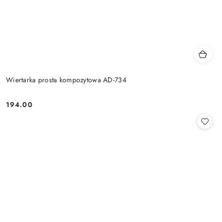
Wiertarka prosta kompozytowa AD-734
194.00
Cena: