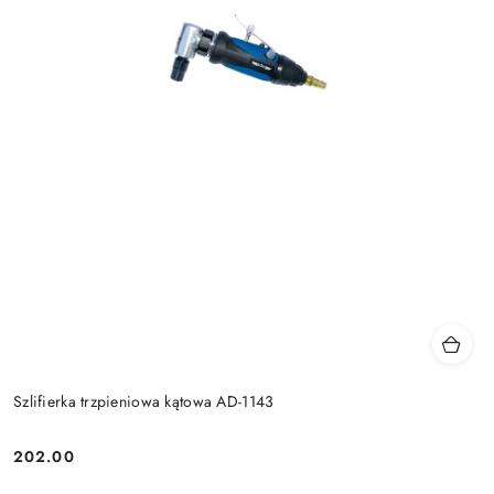
Szlifierka trzpieniowa kątowa AD-1143
202.00
Cena: