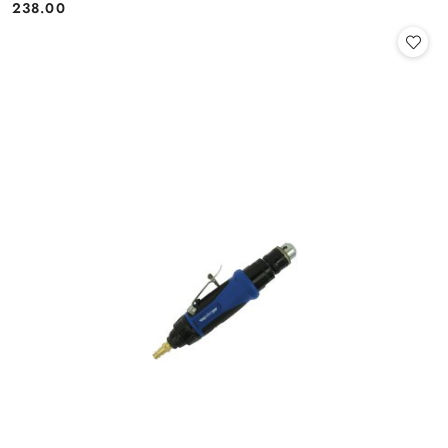
238.00
Cena: