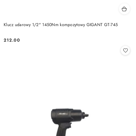
Klucz udarowy 1/2" 1450Nm kompozytowy GIGANT GT-745
212.00
Cena: