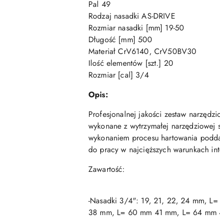
Pal 49
Rodzaj nasadki AS-DRIVE
Rozmiar nasadki [mm] 19-50
Długość [mm] 500
Materiał CrV6140, CrV50BV30
Ilość elementów [szt.] 20
Rozmiar [cal] 3/4
Opis:
Profesjonalnej jakości zestaw narzędz
wykonane z wytrzymałej narzędziowej
wykonaniem procesu hartowania poddan
do pracy w najcięższych warunkach in
Zawartość:
-Nasadki 3/4": 19, 21, 22, 24 mm,
38 mm, L= 60 mm 41 mm, L= 64 mm