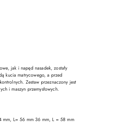
owe, jak i napęd nasadek, zostały
dą kucia matrycowego, a przed
ontrolnych. Zestaw przeznaczony jest
wych i maszyn przemysłowych.
 34 mm, L= 56 mm 36 mm, L = 58 mm