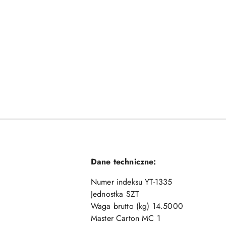
Dane techniczne:
Numer indeksu YT-1335
Jednostka SZT
Waga brutto (kg) 14.5000
Master Carton MC 1