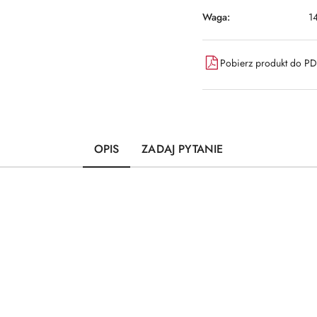
Waga:
1
Pobierz produkt do P
OPIS
ZADAJ PYTANIE