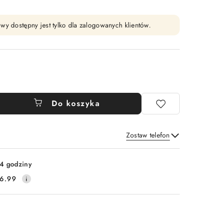
wy dostępny jest tylko dla zalogowanych klientów.
Do koszyka
Zostaw telefon
Wyślij
4 godziny
6.99