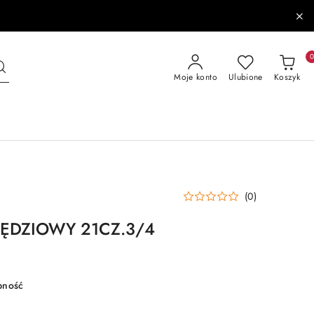
Moje konto
Ulubione
Koszyk
(0)
ĘDZIOWY 21CZ.3/4
pność