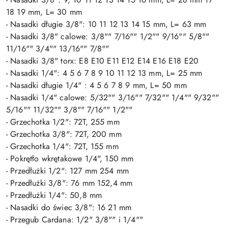
18 19 mm, L= 30 mm
- Nasadki długie 3/8": 10 11 12 13 14 15 mm, L= 63 mm
- Nasadki 3/8" calowe: 3/8"" 7/16"" 1/2"" 9/16"" 5/8""
11/16"" 3/4"" 13/16"" 7/8""
- Nasadki 3/8" torx: E8 E10 E11 E12 E14 E16 E18 E20
- Nasadki 1/4": 4 5 6 7 8 9 10 11 12 13 mm, L= 25 mm
- Nasadki długie 1/4" : 4 5 6 7 8 9 mm, L= 50 mm
- Nasadki 1/4" calowe: 5/32"" 3/16"" 7/32"" 1/4"" 9/32""
5/16"" 11/32"" 3/8"" 7/16"" 1/2""
- Grzechotka 1/2": 72T, 255 mm
- Grzechotka 3/8": 72T, 200 mm
- Grzechotka 1/4": 72T, 155 mm
- Pokrętło wkrętakowe 1/4", 150 mm
- Przedłużki 1/2": 127 mm 254 mm
- Przedłużki 3/8": 76 mm 152,4 mm
- Przedłużki 1/4": 50,8 mm
- Nasadki do świec 3/8": 16 21 mm
- Przegub Cardana: 1/2" 3/8"" i 1/4""