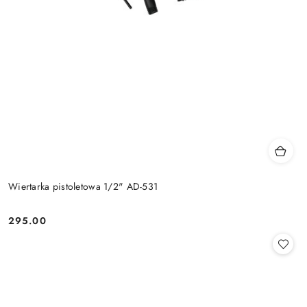
Wiertarka pistoletowa 1/2" AD-531
295.00
Cena: