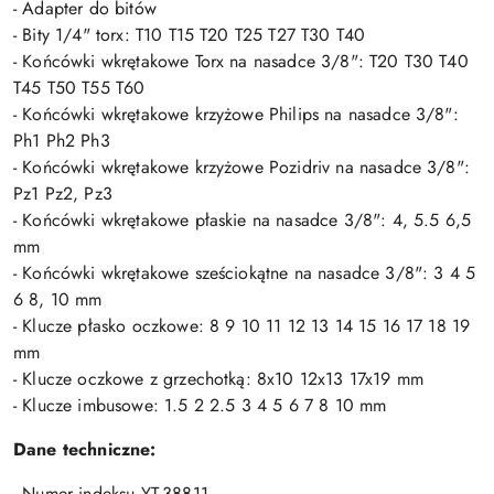
- Adapter do bitów
- Bity 1/4" torx: T10 T15 T20 T25 T27 T30 T40
- Końcówki wkrętakowe Torx na nasadce 3/8": T20 T30 T40
T45 T50 T55 T60
- Końcówki wkrętakowe krzyżowe Philips na nasadce 3/8":
Ph1 Ph2 Ph3
- Końcówki wkrętakowe krzyżowe Pozidriv na nasadce 3/8":
Pz1 Pz2, Pz3
- Końcówki wkrętakowe płaskie na nasadce 3/8": 4, 5.5 6,5
mm
- Końcówki wkrętakowe sześciokątne na nasadce 3/8": 3 4 5
6 8, 10 mm
- Klucze płasko oczkowe: 8 9 10 11 12 13 14 15 16 17 18 19
mm
- Klucze oczkowe z grzechotką: 8x10 12x13 17x19 mm
- Klucze imbusowe: 1.5 2 2.5 3 4 5 6 7 8 10 mm
Dane techniczne:
- Numer indeksu YT-38811