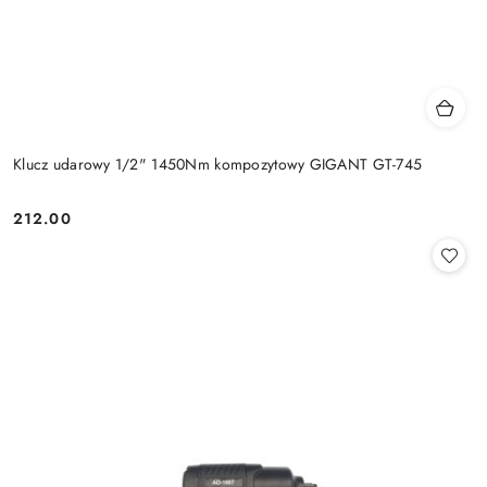
Klucz udarowy 1/2" 1450Nm kompozytowy GIGANT GT-745
212.00
Cena: