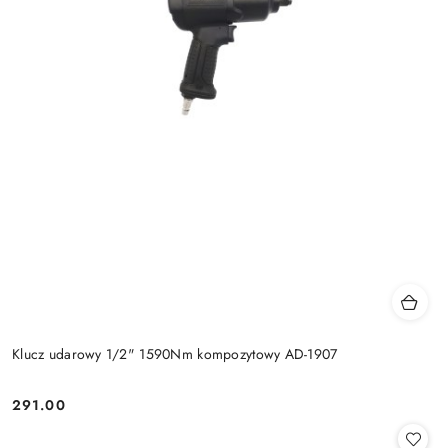
Klucz udarowy 1/2" 1590Nm kompozytowy AD-1907
291.00
Cena: