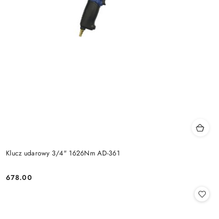
Klucz udarowy 3/4" 1626Nm AD-361
678.00
Cena: