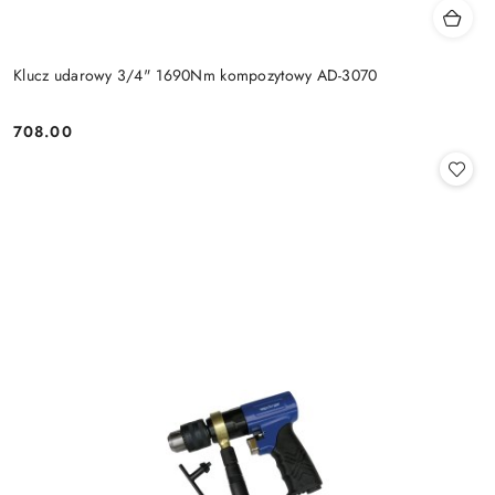
Klucz udarowy 3/4" 1690Nm kompozytowy AD-3070
708.00
Cena: