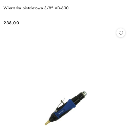
Wiertarka pistoletowa 3/8" AD-630
238.00
Cena: