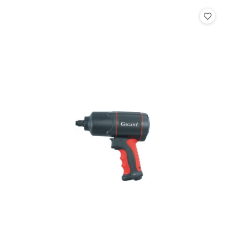
statusie:
statusie: