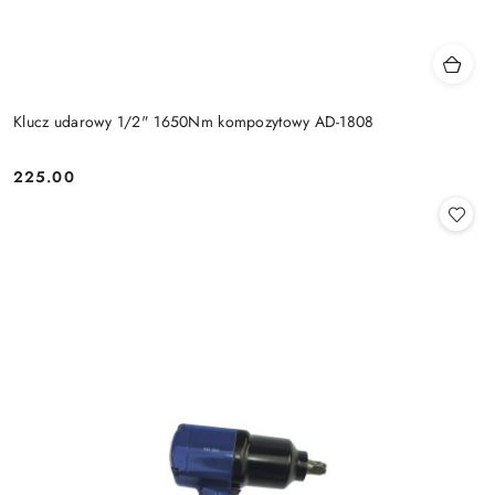
Klucz udarowy 1/2" 1650Nm kompozytowy AD-1808
225.00
Cena: