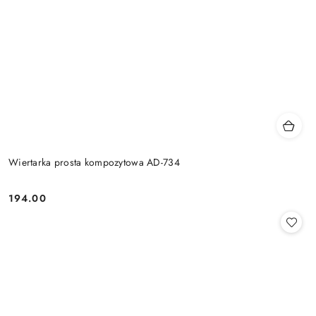
Wiertarka prosta kompozytowa AD-734
194.00
Cena: