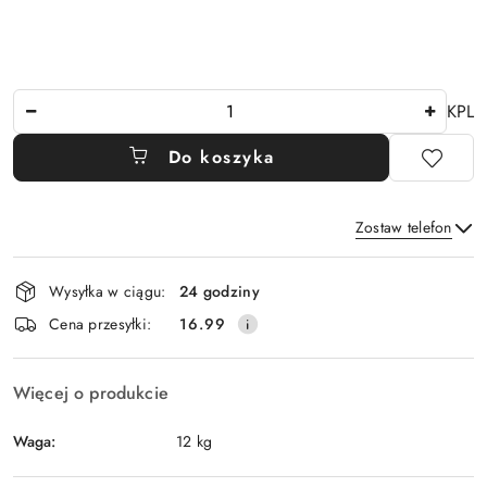
Ilość
KPL
Do koszyka
Zostaw telefon
Dostępność
Wysyłka w ciągu:
24 godziny
i
Wyślij
Cena przesyłki:
16.99
dostawa
Więcej o produkcie
Waga:
12 kg