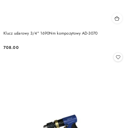
Klucz udarowy 3/4" 1690Nm kompozytowy AD-3070
708.00
Cena: