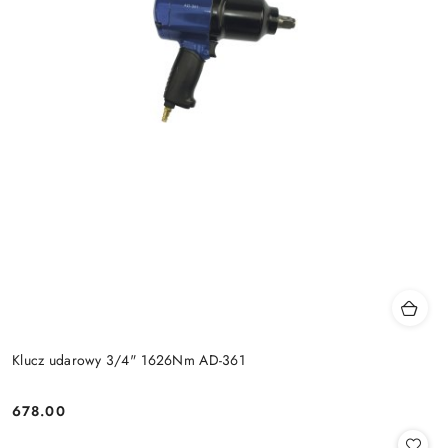
Klucz udarowy 3/4" 1626Nm AD-361
678.00
Cena: