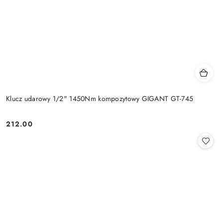
Klucz udarowy 1/2" 1450Nm kompozytowy GIGANT GT-745
212.00
Cena: