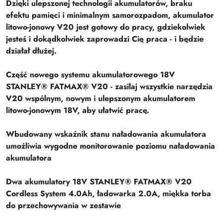
Dzięki ulepszonej technologii akumulatorów, braku
efektu pamięci i minimalnym samorozpadom, akumulator
litowo-jonowy V20 jest gotowy do pracy, gdziekolwiek
jesteś i dokądkolwiek zaprowadzi Cię praca - i będzie
działał dłużej.
Część nowego systemu akumulatorowego 18V
STANLEY® FATMAX® V20 - zasilaj wszystkie narzędzia
V20 wspólnym, nowym i ulepszonym akumulatorem
litowo-jonowym 18V, aby ułatwić pracę.
Wbudowany wskaźnik stanu naładowania akumulatora
umożliwia wygodne monitorowanie poziomu naładowania
akumulatora
Dwa akumulatory 18V STANLEY® FATMAX® V20
Cordless System 4.0Ah, ładowarka 2.0A, miękka torba
do przechowywania w zestawie