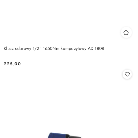
Klucz udarowy 1/2" 1650Nm kompozytowy AD-1808
225.00
Cena: