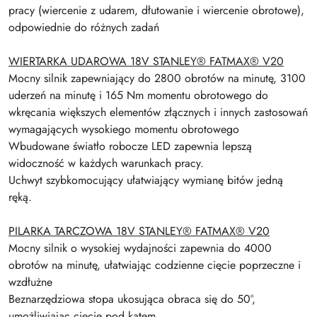
pracy (wiercenie z udarem, dłutowanie i wiercenie obrotowe),
odpowiednie do różnych zadań
WIERTARKA UDAROWA 18V STANLEY® FATMAX® V20
Mocny silnik zapewniający do 2800 obrotów na minutę, 3100
uderzeń na minutę i 165 Nm momentu obrotowego do
wkręcania większych elementów złącznych i innych zastosowań
wymagających wysokiego momentu obrotowego
Wbudowane światło robocze LED zapewnia lepszą
widoczność w każdych warunkach pracy.
Uchwyt szybkomocujący ułatwiający wymianę bitów jedną
ręką.
PILARKA TARCZOWA 18V STANLEY® FATMAX® V20
Mocny silnik o wysokiej wydajności zapewnia do 4000
obrotów na minutę, ułatwiając codzienne cięcie poprzeczne i
wzdłużne
Beznarzędziowa stopa ukosująca obraca się do 50°,
umożliwiając cięcie pod kątem.