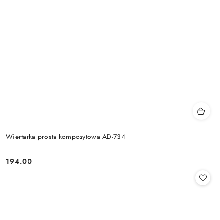
Wiertarka prosta kompozytowa AD-734
194.00
Cena: