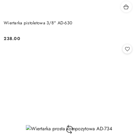
Wiertarka pistoletowa 3/8" AD-630
238.00
Cena: