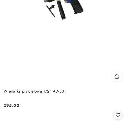
Wiertarka pistoletowa 1/2" AD-531
295.00
Cena: