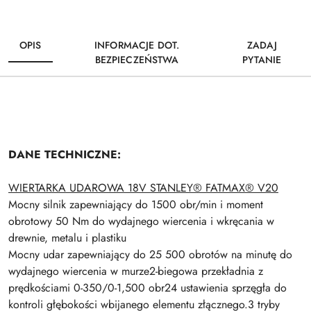
OPIS
INFORMACJE DOT.
ZADAJ
BEZPIECZEŃSTWA
PYTANIE
DANE TECHNICZNE:
WIERTARKA UDAROWA 18V STANLEY® FATMAX® V20
Mocny silnik zapewniający do 1500 obr/min i moment
obrotowy 50 Nm do wydajnego wiercenia i wkręcania w
drewnie, metalu i plastiku
Mocny udar zapewniający do 25 500 obrotów na minutę do
wydajnego wiercenia w murze2-biegowa przekładnia z
prędkościami 0-350/0-1,500 obr24 ustawienia sprzęgła do
kontroli głębokości wbijanego elementu złącznego.3 tryby