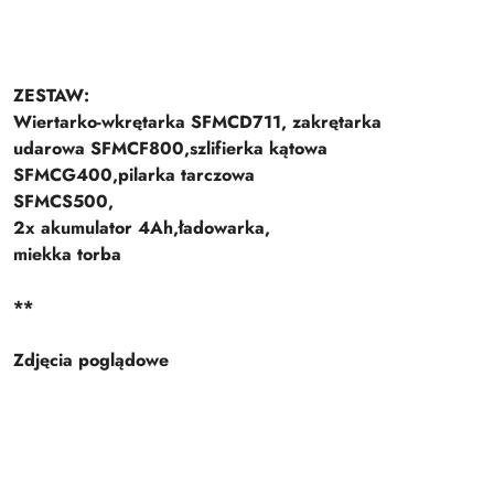
ZESTAW:
Wiertarko-wkrętarka SFMCD711, zakrętarka
udarowa SFMCF800,szlifierka kątowa
SFMCG400,pilarka tarczowa
SFMCS500,
2x akumulator 4Ah,ładowarka,
miekka torba
**
Zdjęcia poglądowe