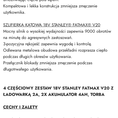
Kompaktowa i lekka konstrukcja zmniejsza zmęczenie
użytkownika.
SZLIFIERKA KĄTOWA 18V STANLEY® FATMAX® V20
Mocny silnik o wysokiej wydajności zapewnia 9000 obrotów
na minutę do agresywnych zastosowań.
3-pozycyjna rękojeść zapewnia wygodę i kontrolę.
Odlewana metalowa obudowa przekładni rozprasza ciepło
podczas długich okresów użytkowania.
Przełącznik blokady zmniejsza zmęczenie podczas
długotrwałego użytkowania.
4 CZĘŚCIOWY ZESTAW 18V STANLEY FATMAX V20 Z
ŁADOWARKĄ 2A, 2X AKUMULATOR 4AH, TORBA
CECHY I ZALETY