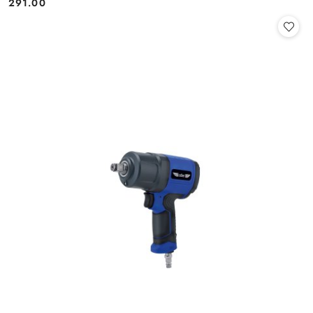
291.00
Cena: