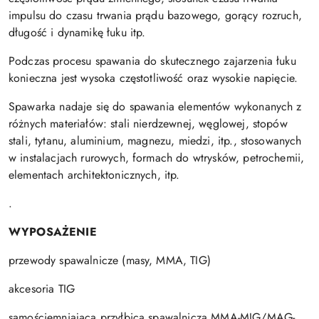
impulsu do czasu trwania prądu bazowego, gorący rozruch,
długość i dynamikę łuku itp.
Podczas procesu spawania do skutecznego zajarzenia łuku
konieczna jest wysoka częstotliwość oraz wysokie napięcie.
Spawarka nadaje się do spawania elementów wykonanych z
różnych materiałów: stali nierdzewnej, węglowej, stopów
stali, tytanu, aluminium, magnezu, miedzi, itp., stosowanych
w instalacjach rurowych, formach do wtrysków, petrochemii,
elementach architektonicznych, itp.
.
WYPOSAŻENIE
przewody spawalnicze (masy, MMA, TIG)
akcesoria TIG
samościemniająca przyłbica spawalnicza MMA-MIG/MAG-