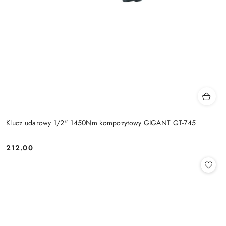
Klucz udarowy 1/2" 1450Nm kompozytowy GIGANT GT-745
212.00
Cena: