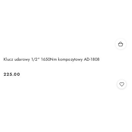
Klucz udarowy 1/2" 1650Nm kompozytowy AD-1808
225.00
Cena: