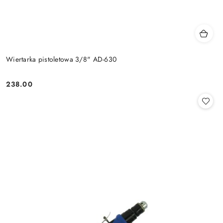
Wiertarka pistoletowa 3/8" AD-630
238.00
Cena: