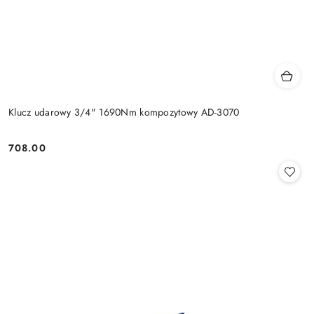
Klucz udarowy 3/4" 1690Nm kompozytowy AD-3070
708.00
Cena: