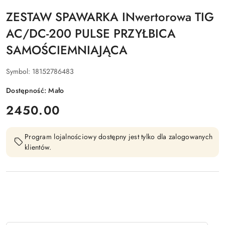
ZESTAW SPAWARKA INwertorowa TIG
AC/DC-200 PULSE PRZYŁBICA
SAMOŚCIEMNIAJĄCA
Symbol:
18152786483
Dostępność:
Mało
cena:
2450.00
Program lojalnościowy dostępny jest tylko dla zalogowanych
klientów.