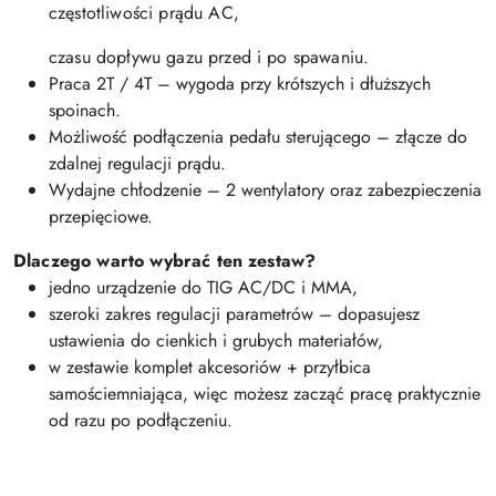
częstotliwości prądu AC,
czasu dopływu gazu przed i po spawaniu.
Praca 2T / 4T – wygoda przy krótszych i dłuższych
spoinach.
Możliwość podłączenia pedału sterującego – złącze do
zdalnej regulacji prądu.
Wydajne chłodzenie – 2 wentylatory oraz zabezpieczenia
przepięciowe.
Dlaczego warto wybrać ten zestaw?
jedno urządzenie do TIG AC/DC i MMA,
szeroki zakres regulacji parametrów – dopasujesz
ustawienia do cienkich i grubych materiałów,
w zestawie komplet akcesoriów + przyłbica
samościemniająca, więc możesz zacząć pracę praktycznie
od razu po podłączeniu.