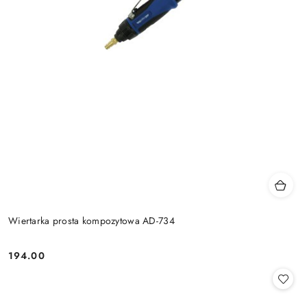
Wiertarka prosta kompozytowa AD-734
194.00
Cena: