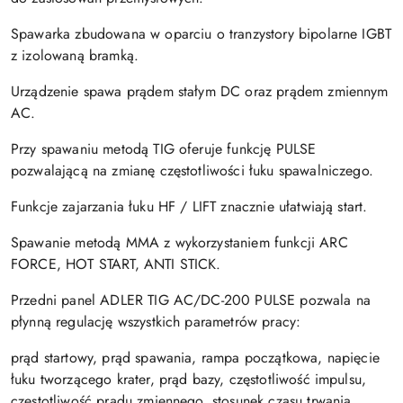
Spawarka zbudowana w oparciu o tranzystory bipolarne IGBT
z izolowaną bramką.
Urządzenie spawa prądem stałym DC oraz prądem zmiennym
AC.
Przy spawaniu metodą TIG oferuje funkcję PULSE
pozwalającą na zmianę częstotliwości łuku spawalniczego.
Funkcje zajarzania łuku HF / LIFT znacznie ułatwiają start.
Spawanie metodą MMA z wykorzystaniem funkcji ARC
FORCE, HOT START, ANTI STICK.
Przedni panel ADLER TIG AC/DC-200 PULSE pozwala na
płynną regulację wszystkich parametrów pracy:
prąd startowy, prąd spawania, rampa początkowa, napięcie
łuku tworzącego krater, prąd bazy, częstotliwość impulsu,
częstotliwość prądu zmiennego, stosunek czasu trwania