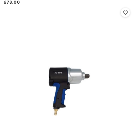
678.00
Cena: