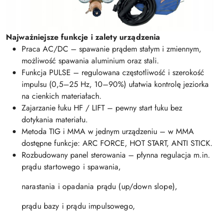
Najważniejsze funkcje i zalety urządzenia
Praca AC/DC – spawanie prądem stałym i zmiennym,
możliwość spawania aluminium oraz stali.
Funkcja PULSE – regulowana częstotliwość i szerokość
impulsu (0,5–25 Hz, 10–90%) ułatwia kontrolę jeziorka
na cienkich materiałach.
Zajarzanie łuku HF / LIFT – pewny start łuku bez
dotykania materiału.
Metoda TIG i MMA w jednym urządzeniu – w MMA
dostępne funkcje: ARC FORCE, HOT START, ANTI STICK.
Rozbudowany panel sterowania – płynna regulacja m.in.
prądu startowego i spawania,
narastania i opadania prądu (up/down slope),
prądu bazy i prądu impulsowego,