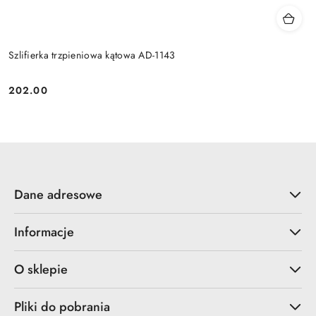
Szlifierka trzpieniowa kątowa AD-1143
202.00
Cena:
Dane adresowe
Informacje
O sklepie
Pliki do pobrania