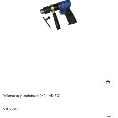
Wiertarka pistoletowa 1/2" AD-531
295.00
Cena: