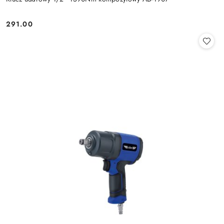
291.00
Cena: