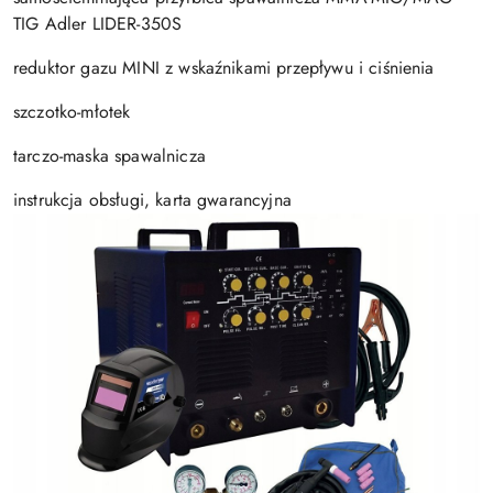
TIG Adler LIDER-350S
reduktor gazu MINI z wskaźnikami przepływu i ciśnienia
szczotko-młotek
tarczo-maska spawalnicza
instrukcja obsługi, karta gwarancyjna