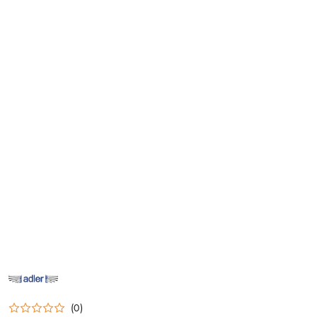
NAZWA
PRODUCENTA:
ADLER
(0)