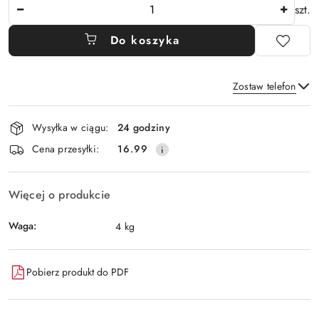
Ilość
szt.
Do koszyka
Zostaw telefon
Dostępność
Wysyłka w ciągu:
24 godziny
i
Wyślij
Cena przesyłki:
16.99
dostawa
Więcej o produkcie
Waga:
4 kg
Pobierz produkt do PDF