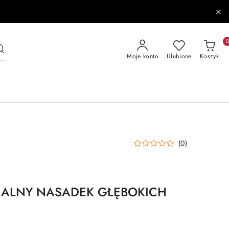
Moje konto
Ulubione
Koszyk
(0)
JALNY NASADEK GŁĘBOKICH