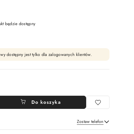
t będzie dostępny
wy dostępny jest tylko dla zalogowanych klientów.
Do koszyka
Zostaw telefon
Wyślij