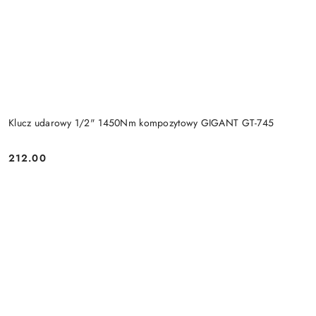
Klucz udarowy 1/2" 1450Nm kompozytowy GIGANT GT-745
212.00
Cena: