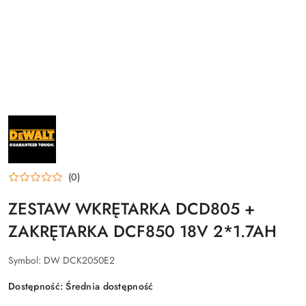
NAZWA
PRODUCENTA:
DEWALT
(0)
ZESTAW WKRĘTARKA DCD805 +
ZAKRĘTARKA DCF850 18V 2*1.7AH
Symbol:
DW DCK2050E2
Dostępność:
Średnia dostępność