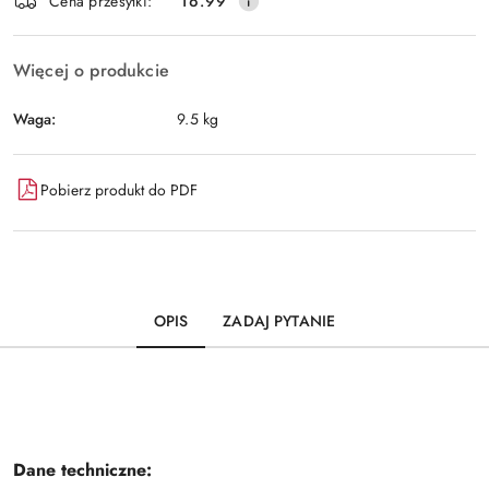
Wyślij
Cena przesyłki:
16.99
dostawa
Więcej o produkcie
Waga:
9.5 kg
Pobierz produkt do PDF
OPIS
ZADAJ PYTANIE
Dane techniczne: