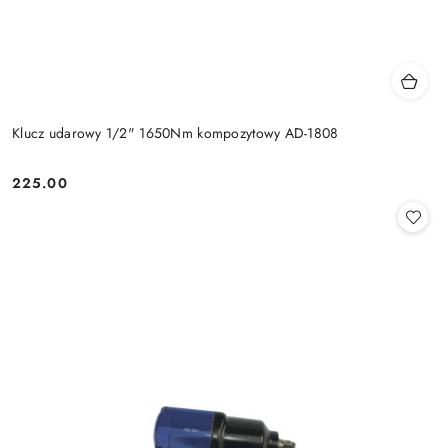
Klucz udarowy 1/2" 1650Nm kompozytowy AD-1808
225.00
Cena: