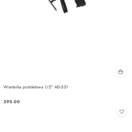
Wiertarka pistoletowa 1/2" AD-531
295.00
Cena: