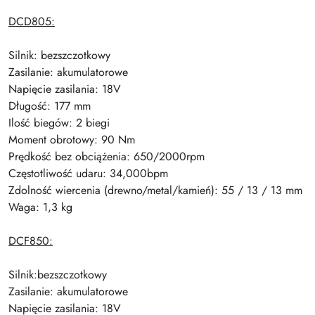
DCD805:
Silnik: bezszczotkowy
Zasilanie: akumulatorowe
Napięcie zasilania: 18V
Długość: 177 mm
Ilość biegów: 2 biegi
Moment obrotowy: 90 Nm
Prędkość bez obciążenia: 650/2000rpm
Częstotliwość udaru: 34,000bpm
Zdolność wiercenia (drewno/metal/kamień): 55 / 13 / 13 mm
Waga: 1,3 kg
DCF850:
Silnik:bezszczotkowy
Zasilanie: akumulatorowe
Napięcie zasilania: 18V