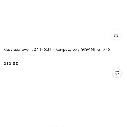
Klucz udarowy 1/2" 1450Nm kompozytowy GIGANT GT-745
212.00
Cena: