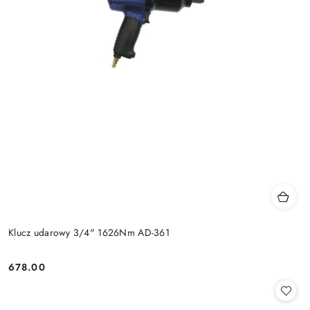
Klucz udarowy 3/4" 1626Nm AD-361
678.00
Cena: