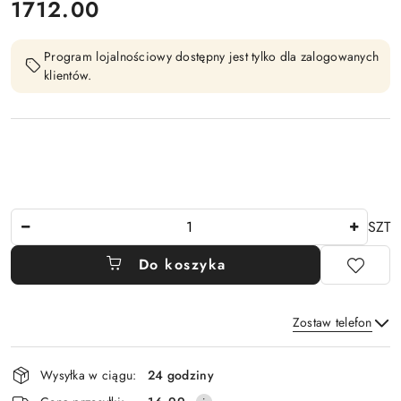
cena:
1712.00
Program lojalnościowy dostępny jest tylko dla zalogowanych
klientów.
Ilość
SZT
Do koszyka
Zostaw telefon
Dostępność
Wysyłka w ciągu:
24 godziny
i