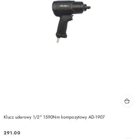
Klucz udarowy 1/2" 1590Nm kompozytowy AD-1907
291.00
Cena: