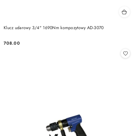
Klucz udarowy 3/4" 1690Nm kompozytowy AD-3070
708.00
Cena: