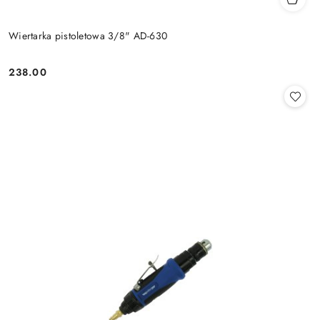
Wiertarka pistoletowa 3/8" AD-630
238.00
Cena: