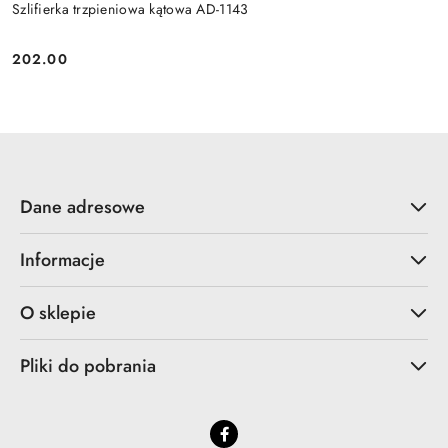
Szlifierka trzpieniowa kątowa AD-1143
202.00
Cena:
Dane adresowe
Informacje
O sklepie
Pliki do pobrania