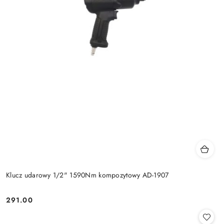
Klucz udarowy 1/2" 1590Nm kompozytowy AD-1907
291.00
Cena: