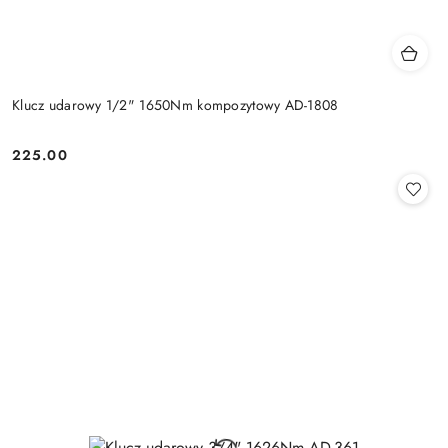
Klucz udarowy 1/2" 1650Nm kompozytowy AD-1808
225.00
Cena: