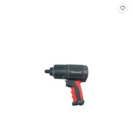
statusie:
statusie: