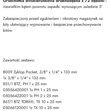
Grzechotka dwukierunkowa drobnozębna z 72 zębami
i
niewielkim kątem powrotu zapadki wynoszącym zaledwie 5°
Zabezpieczony przed zgubieniem i obrotowy magazynek na
bity ułatwiający wyjmowanie i bezpieczne przechowywanie
bitów
Zawartość zestawu:
8009 Zyklop Pocket, 3/8" x 1/4" x 133 mm
1x 3/8" x 1/4" x 133 mm
851/1 BTZ, PH 1 x 25 mm
05056420001 1x PH 1 x 25 mm
05056422001 1x PH 2 x 25 mm
867/1 BTZ TORX®, TX 10 x 25 mm
05066120001 1x TX 10 x 25 mm