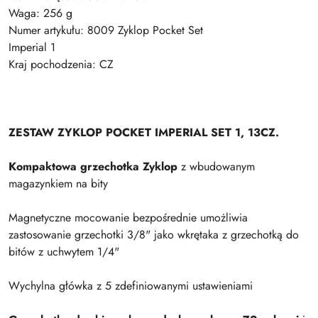
Waga: 256 g
Numer artykułu: 8009 Zyklop Pocket Set
Imperial 1
Kraj pochodzenia: CZ
ZESTAW ZYKLOP POCKET IMPERIAL SET 1, 13CZ.
Kompaktowa grzechotka Zyklop
z wbudowanym
magazynkiem na bity
Magnetyczne mocowanie bezpośrednie umożliwia
zastosowanie grzechotki 3/8" jako wkrętaka z grzechotką do
bitów z uchwytem 1/4"
Wychylna główka z 5 zdefiniowanymi ustawieniami