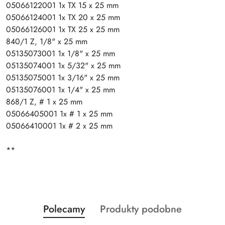
05066122001 1x TX 15 x 25 mm
05066124001 1x TX 20 x 25 mm
05066126001 1x TX 25 x 25 mm
840/1 Z, 1/8" x 25 mm
05135073001 1x 1/8" x 25 mm
05135074001 1x 5/32" x 25 mm
05135075001 1x 3/16" x 25 mm
05135076001 1x 1/4" x 25 mm
868/1 Z, # 1 x 25 mm
05066405001 1x # 1 x 25 mm
05066410001 1x # 2 x 25 mm
**
Produkty
Produkty
Polecamy
Produkty podobne
Pomiń karuzelę produktów
o
o