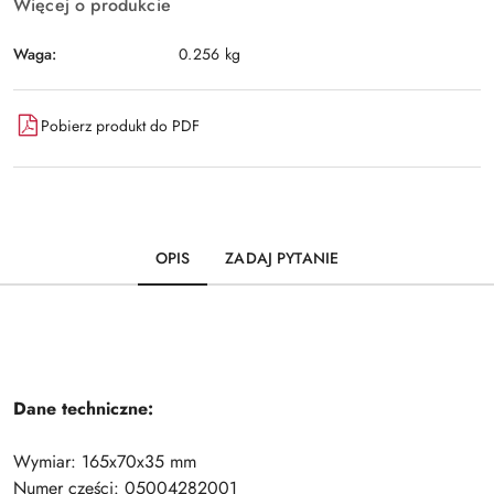
Więcej o produkcie
Waga:
0.256 kg
Pobierz produkt do PDF
OPIS
ZADAJ PYTANIE
Dane techniczne:
Wymiar: 165x70x35 mm
Numer części: 05004282001