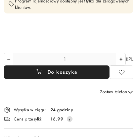
Program lojalnościowy dostępny jest tylko dla zalogowanych
klientów.
Ilość
KPL
Do koszyka
Zostaw telefon
Dostępność
Wysyłka w ciągu:
24 godziny
i
Wyślij
Cena przesyłki:
16.99
dostawa