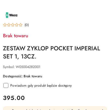
NAZWA
PRODUCENTA:
WERA
(0)
Brak towaru
ZESTAW ZYKLOP POCKET IMPERIAL
SET 1, 13CZ.
Symbol:
W05004282001
Dostępność:
Brak towaru
Powiadom gdy produkt będzie dostępny
cena:
395.00