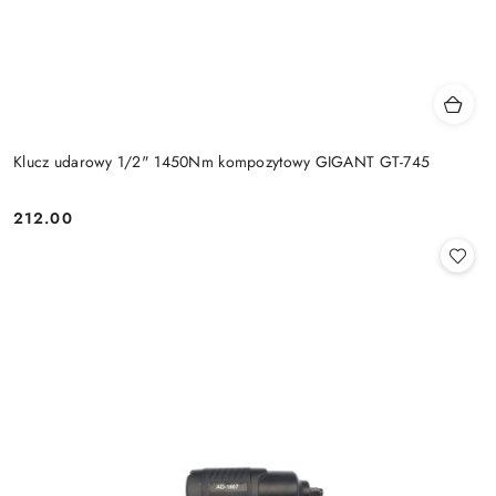
Klucz udarowy 1/2" 1450Nm kompozytowy GIGANT GT-745
212.00
Cena: