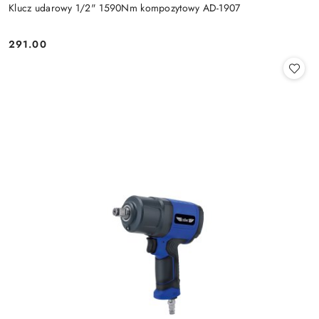
Klucz udarowy 1/2" 1590Nm kompozytowy AD-1907
291.00
Cena: