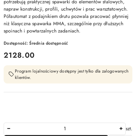
potrzebują praktycznej spawarki do elementów stalowych,
napraw konstrukcji, profili, uchwytów i prac warsztatowych.
Półautomat z podajnikiem drutu pozwala pracować płynniej
niż klasyczna spawarka MMA, szczególnie przy dłuższych
spoinach i powtarzalnych zadaniach.
Dostępność:
Średnia dostępność
cena:
2128.00
Program lojalnościowy dostępny jest tylko dla zalogowanych
klientów.
Ilość
szt.