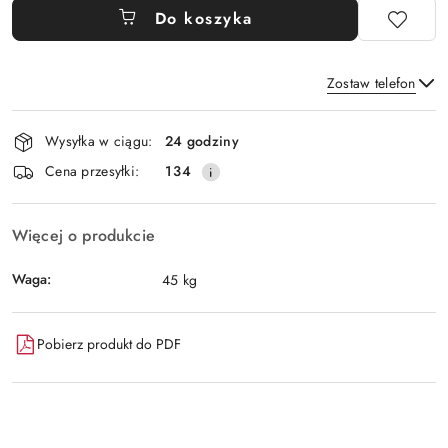
Do koszyka
Zostaw telefon
Dostępność
Wysyłka w ciągu:
24 godziny
i
Wyślij
Cena przesyłki:
134
dostawa
Więcej o produkcie
Waga:
45 kg
Pobierz produkt do PDF