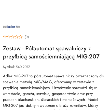
NAZWA
PRODUCENTA:
ADLER
(0)
Zestaw - Półautomat spawalniczy z
przyłbicą samościemniającą MIG-207
Symbol:
540.207Z
Adler MIG-207 to półautomat spawalniczy przeznaczony do
spawania metodą MIG/MAG, oferowany w zestawie z
przyłbicą samościemniającą. Urządzenie sprawdzi się w
warsztacie, garażu, serwisie, gospodarstwie oraz przy
pracach blacharskich, ślusarskich i montażowych. Model
MIG-207 jest dobrym wyborem dla użytkowników, którzy