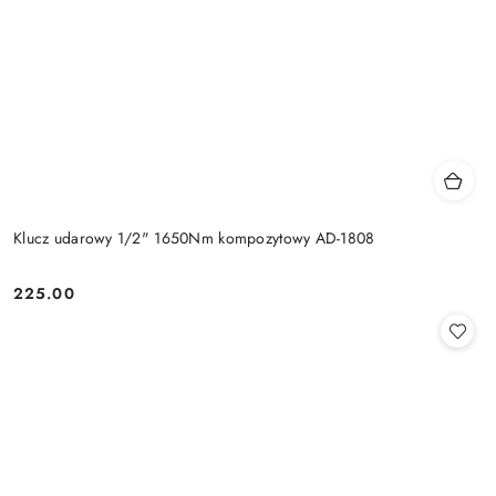
Klucz udarowy 1/2" 1650Nm kompozytowy AD-1808
225.00
Cena: