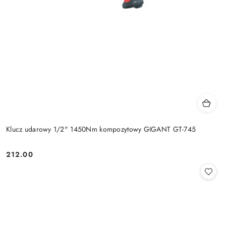
Klucz udarowy 1/2" 1450Nm kompozytowy GIGANT GT-745
212.00
Cena: