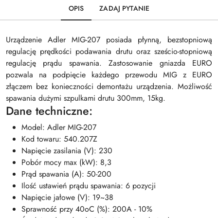
OPIS
ZADAJ PYTANIE
Urządzenie Adler MIG-207 posiada płynną, bezstopniową
regulację prędkości podawania drutu oraz sześcio-stopniową
regulację prądu spawania. Zastosowanie gniazda EURO
pozwala na podpięcie każdego przewodu MIG z EURO
złączem bez konieczności demontażu urządzenia. Możliwość
spawania dużymi szpulkami drutu 300mm, 15kg.
Dane techniczne:
Model: Adler MIG-207
Kod towaru: 540.207Z
Napięcie zasilania (V): 230
Pobór mocy max (kW): 8,3
Prąd spawania (A): 50-200
Ilość ustawień prądu spawania: 6 pozycji
Napięcie jałowe (V): 19~38
Sprawność przy 40oC (%): 200A - 10%