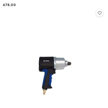
678.00
Cena: