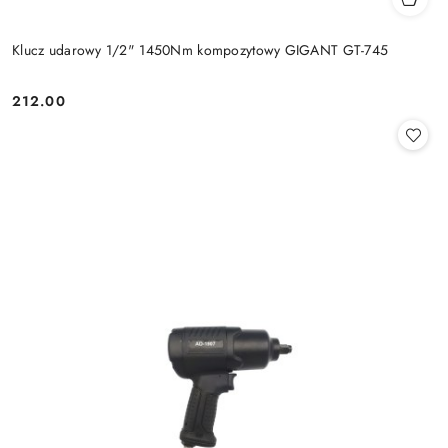
Klucz udarowy 1/2" 1450Nm kompozytowy GIGANT GT-745
212.00
Cena: