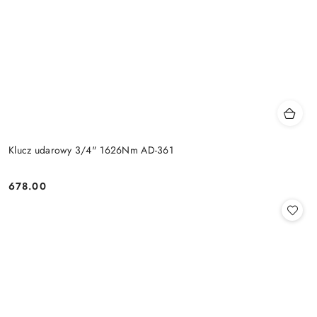
Klucz udarowy 3/4" 1626Nm AD-361
678.00
Cena: