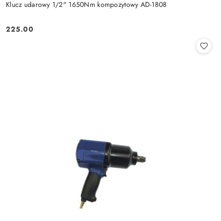
Klucz udarowy 1/2" 1650Nm kompozytowy AD-1808
225.00
Cena: