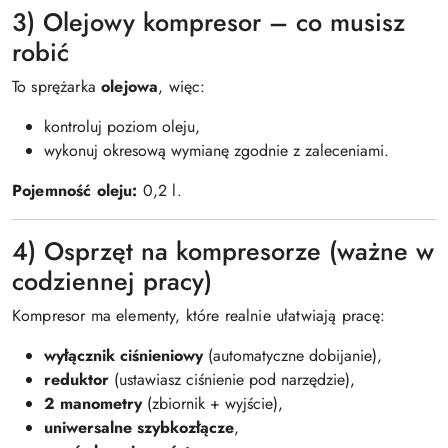
3) Olejowy kompresor – co musisz
robić
To sprężarka
olejowa
, więc:
kontroluj poziom oleju,
wykonuj okresową wymianę zgodnie z zaleceniami.
Pojemność oleju:
0,2 l.
4) Osprzęt na kompresorze (ważne w
codziennej pracy)
Kompresor ma elementy, które realnie ułatwiają pracę:
wyłącznik ciśnieniowy
(automatyczne dobijanie),
reduktor
(ustawiasz ciśnienie pod narzędzie),
2 manometry
(zbiornik + wyjście),
uniwersalne szybkozłącze
,