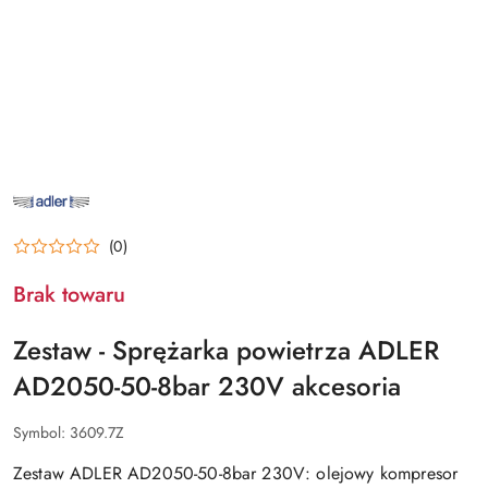
NAZWA
PRODUCENTA:
ADLER
(0)
Brak towaru
Zestaw - Sprężarka powietrza ADLER
AD2050-50-8bar 230V akcesoria
Symbol:
3609.7Z
Zestaw ADLER AD2050-50-8bar 230V: olejowy kompresor