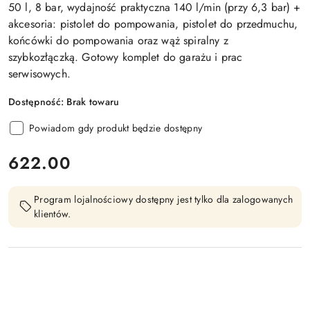
50 l, 8 bar, wydajność praktyczna 140 l/min (przy 6,3 bar) +
akcesoria: pistolet do pompowania, pistolet do przedmuchu,
końcówki do pompowania oraz wąż spiralny z
szybkozłączką. Gotowy komplet do garażu i prac
serwisowych.
Dostępność:
Brak towaru
Powiadom gdy produkt będzie dostępny
cena:
622.00
Program lojalnościowy dostępny jest tylko dla zalogowanych
klientów.