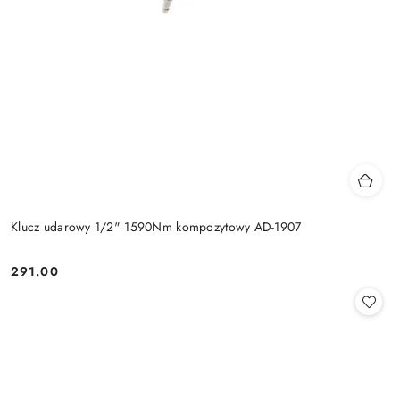
Klucz udarowy 1/2" 1590Nm kompozytowy AD-1907
291.00
Cena: