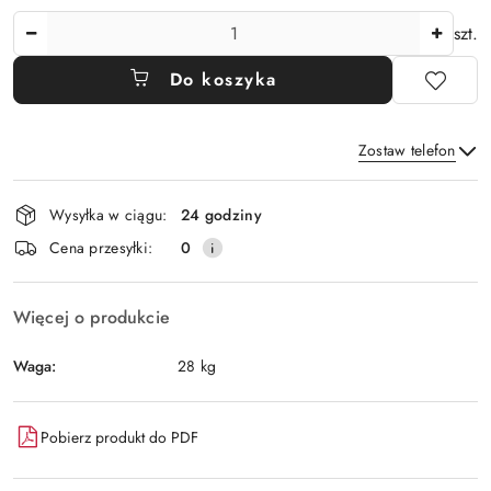
Ilość
szt.
Do koszyka
Zostaw telefon
Dostępność
Wysyłka w ciągu:
24 godziny
i
Wyślij
Cena przesyłki:
0
dostawa
Więcej o produkcie
Waga:
28 kg
Pobierz produkt do PDF