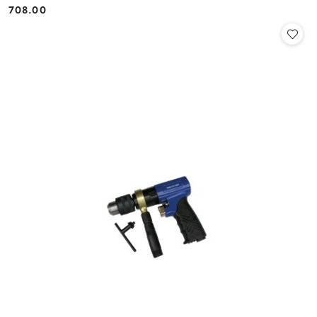
708.00
Cena: