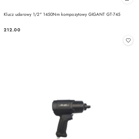
Klucz udarowy 1/2" 1450Nm kompozytowy GIGANT GT-745
212.00
Cena: