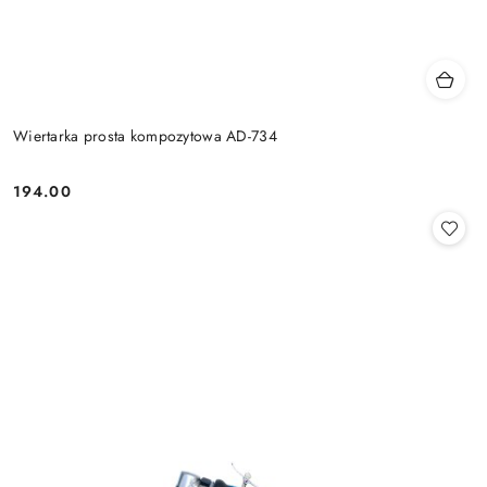
Wiertarka prosta kompozytowa AD-734
194.00
Cena: