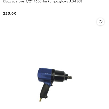
Klucz udarowy 1/2" 1650Nm kompozytowy AD-1808
225.00
Cena: