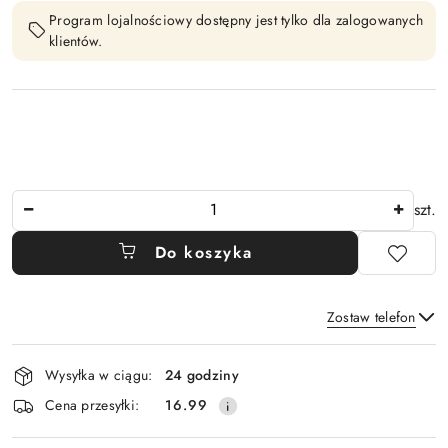
Program lojalnościowy dostępny jest tylko dla zalogowanych
klientów.
Ilość
szt.
Do koszyka
Zostaw telefon
Dostępność
Wysyłka w ciągu:
24 godziny
i
Wyślij
Cena przesyłki:
16.99
dostawa