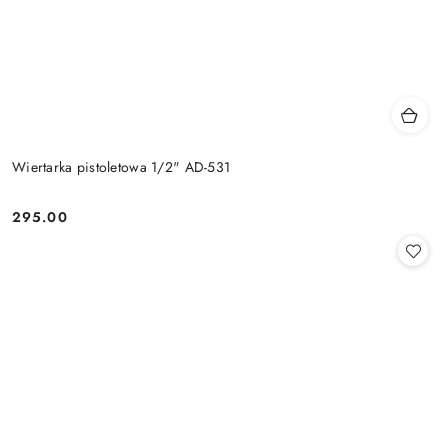
Wiertarka pistoletowa 1/2" AD-531
295.00
Cena: