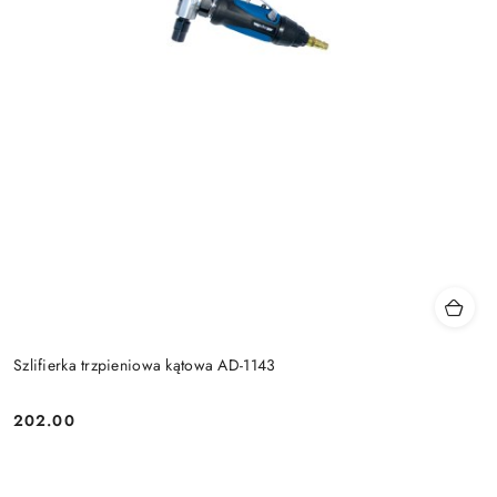
Szlifierka trzpieniowa kątowa AD-1143
202.00
Cena: