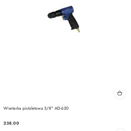
Wiertarka pistoletowa 3/8" AD-630
238.00
Cena: