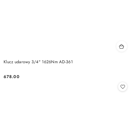
Klucz udarowy 3/4" 1626Nm AD-361
678.00
Cena: