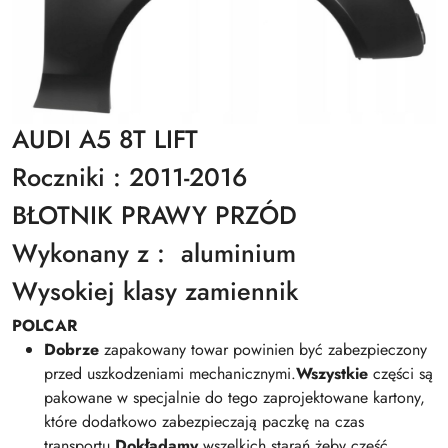
AUDI A5 8T LIFT
Roczniki : 2011-2016
BŁOTNIK PRAWY PRZÓD
Wykonany z : aluminium
Wysokiej klasy zamiennik
POLCAR
Dobrze
zapakowany towar powinien być zabezpieczony
przed uszkodzeniami mechanicznymi.
Wszystkie
części są
pakowane w specjalnie do tego zaprojektowane kartony,
które dodatkowo zabezpieczają paczkę na czas
transportu.
Dokładamy
wszelkich starań żeby część