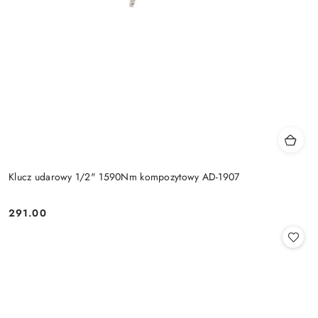
Klucz udarowy 1/2" 1590Nm kompozytowy AD-1907
291.00
Cena: