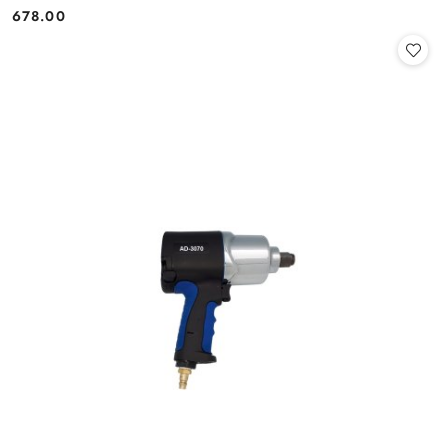
678.00
Cena: