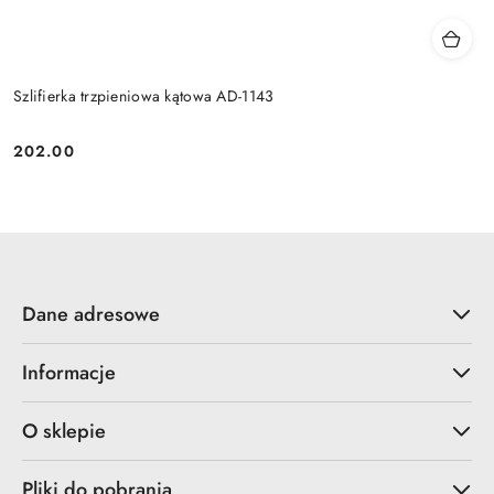
Szlifierka trzpieniowa kątowa AD-1143
202.00
Cena:
Dane adresowe
Informacje
O sklepie
Pliki do pobrania