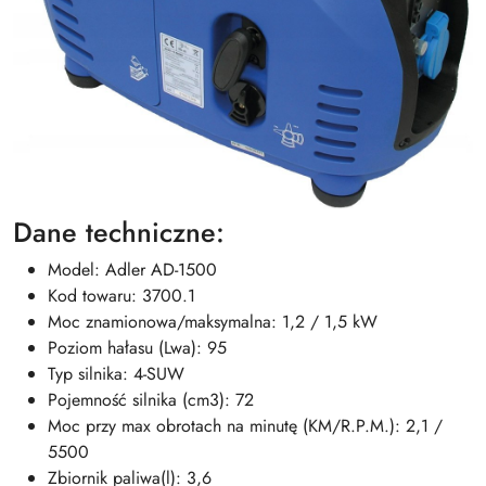
Dane techniczne:
Model: Adler AD-1500
Kod towaru: 3700.1
Moc znamionowa/maksymalna: 1,2 / 1,5 kW
Poziom hałasu (Lwa): 95
Typ silnika: 4-SUW
Pojemność silnika (cm3): 72
Moc przy max obrotach na minutę (KM/R.P.M.): 2,1 /
5500
Zbiornik paliwa(l): 3,6