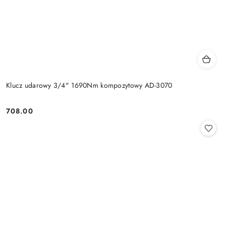
Klucz udarowy 3/4" 1690Nm kompozytowy AD-3070
708.00
Cena: