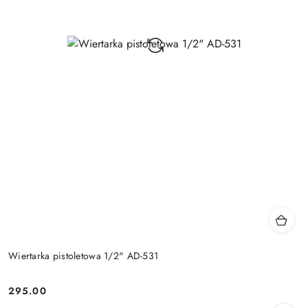
Wiertarka pistoletowa 1/2" AD-531
295.00
Cena: