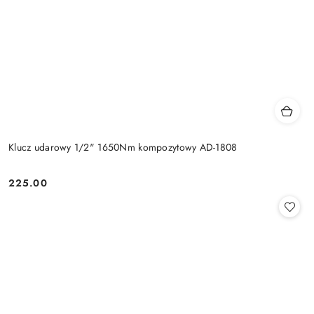
Klucz udarowy 1/2" 1650Nm kompozytowy AD-1808
225.00
Cena: