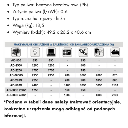
Typ paliwa: benzyna bezołowiowa (Pb)
Zużycie paliwa (l/kWh): 0,6
Typ rozruchu: ręczny - linka
Waga (kg): 18,5
Wymiary (lxdxh): 49,2 x 26,2 x 40,6 cm
*Podane w tabeli dane należy traktować orientacyjnie,
konkretne urządzenia mogą odbiegać od podanych
informacji.