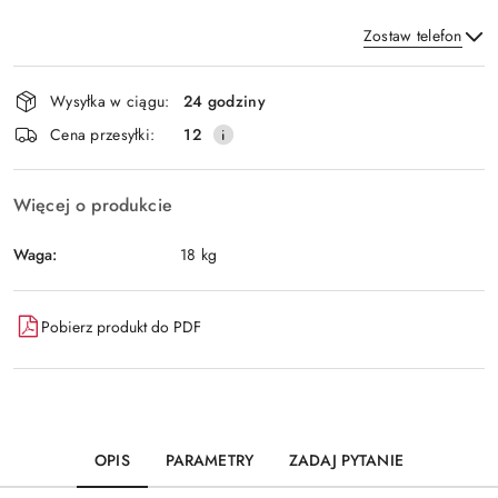
Zostaw telefon
Dostępność
Wysyłka w ciągu:
24 godziny
i
Wyślij
Cena przesyłki:
12
dostawa
Więcej o produkcie
Waga:
18 kg
Pobierz produkt do PDF
OPIS
PARAMETRY
ZADAJ PYTANIE