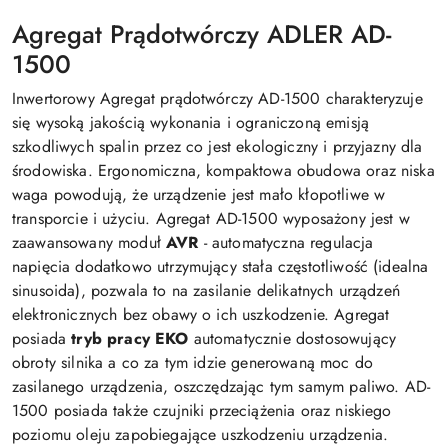
Agregat Prądotwórczy ADLER AD-
1500
Inwertorowy Agregat prądotwórczy AD-1500 charakteryzuje
się wysoką jakością wykonania i ograniczoną emisją
szkodliwych spalin przez co jest ekologiczny i przyjazny dla
środowiska. Ergonomiczna, kompaktowa obudowa oraz niska
waga powodują, że urządzenie jest mało kłopotliwe w
transporcie i użyciu. Agregat AD-1500 wyposażony jest w
zaawansowany moduł
AVR
- automatyczna regulacja
napięcia dodatkowo utrzymujący stała częstotliwość (idealna
sinusoida), pozwala to na zasilanie delikatnych urządzeń
elektronicznych bez obawy o ich uszkodzenie. Agregat
posiada
tryb pracy EKO
automatycznie dostosowujący
obroty silnika a co za tym idzie generowaną moc do
zasilanego urządzenia, oszczędzając tym samym paliwo. AD-
1500 posiada także czujniki przeciążenia oraz niskiego
poziomu oleju zapobiegające uszkodzeniu urządzenia.