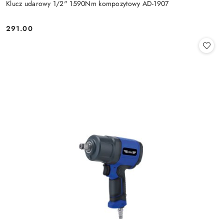
Klucz udarowy 1/2" 1590Nm kompozytowy AD-1907
291.00
Cena: