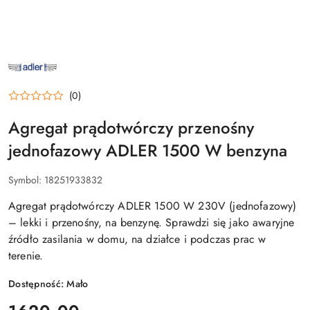
NAZWA
PRODUCENTA:
ADLER
(0)
Agregat prądotwórczy przenośny
jednofazowy ADLER 1500 W benzyna
Symbol:
18251933832
Agregat prądotwórczy ADLER 1500 W 230V (jednofazowy)
– lekki i przenośny, na benzynę. Sprawdzi się jako awaryjne
źródło zasilania w domu, na działce i podczas prac w
terenie.
Dostępność:
Mało