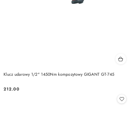
Klucz udarowy 1/2" 1450Nm kompozytowy GIGANT GT-745
212.00
Cena: