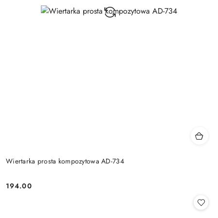
Wiertarka prosta kompozytowa AD-734
194.00
Cena: