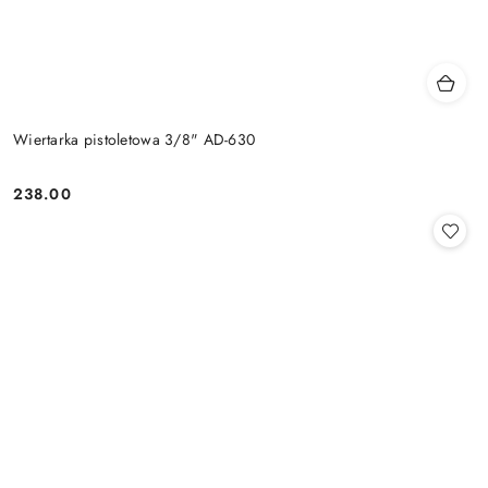
Wiertarka pistoletowa 3/8" AD-630
238.00
Cena: