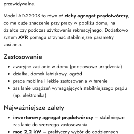
przewidywalne.
Model AD-2200S to również
cichy agregat prądotwórczy
,
co ma duże znaczenie przy pracy w pobliżu domu, na
działce czy podczas użytkowania rekreacyjnego. Dodatkowo
system
AVR
pomaga utrzymać stabilniejsze parametry
zasilania.
Zastosowanie
awaryjne zasilanie w domu (podstawowe urządzenia)
działka, domek letniskowy, ogród
praca mobilna i lekkie zastosowania w terenie
zasilanie urządzeń wymagających stabilniejszego prądu
(np. elektronika)
Najważniejsze zalety
inwertorowy agregat prądotwórczy
– stabilniejsze
zasilanie do szerszego zastosowania
moc 2,2 kW
– praktyczny wybór do codziennych