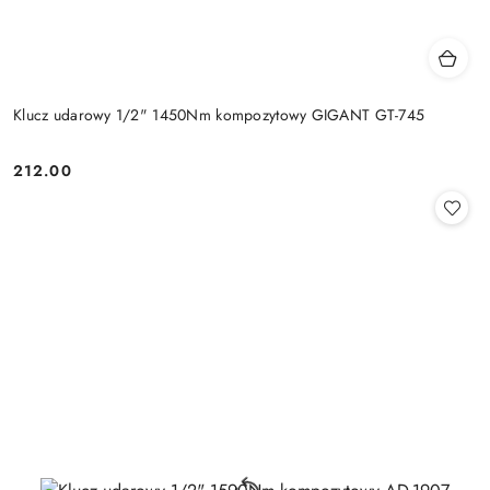
Klucz udarowy 1/2" 1450Nm kompozytowy GIGANT GT-745
212.00
Cena: