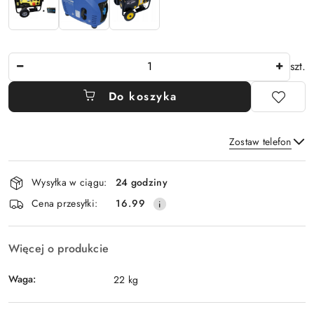
Ilość
szt.
Do koszyka
Zostaw telefon
Dostępność
Wysyłka w ciągu:
24 godziny
i
Wyślij
Cena przesyłki:
16.99
dostawa
Więcej o produkcie
Waga:
22 kg