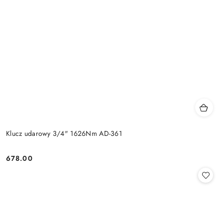
Klucz udarowy 3/4" 1626Nm AD-361
678.00
Cena: