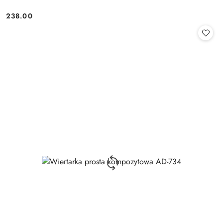
238.00
Cena: