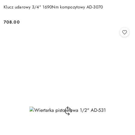
Klucz udarowy 3/4" 1690Nm kompozytowy AD-3070
708.00
Cena: