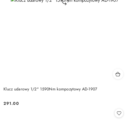
Klucz udarowy 1/2" 1590Nm kompozytowy AD-1907
291.00
Cena: