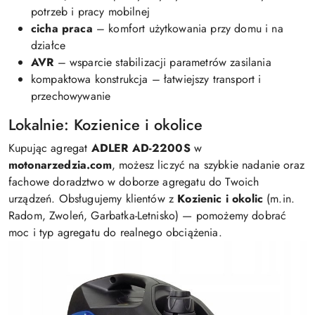
potrzeb i pracy mobilnej
cicha praca
– komfort użytkowania przy domu i na
działce
AVR
– wsparcie stabilizacji parametrów zasilania
kompaktowa konstrukcja – łatwiejszy transport i
przechowywanie
Lokalnie: Kozienice i okolice
Kupując agregat
ADLER AD-2200S
w
motonarzedzia.com
, możesz liczyć na szybkie nadanie oraz
fachowe doradztwo w doborze agregatu do Twoich
urządzeń. Obsługujemy klientów z
Kozienic i okolic
(m.in.
Radom, Zwoleń, Garbatka-Letnisko) — pomożemy dobrać
moc i typ agregatu do realnego obciążenia.