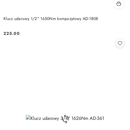
Klucz udarowy 1/2" 1650Nm kompozytowy AD-1808
225.00
Cena: