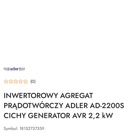
NAZWA
PRODUCENTA:
ADLER
(0)
INWERTOROWY AGREGAT
PRĄDOTWÓRCZY ADLER AD-2200S
CICHY GENERATOR AVR 2,2 kW
Symbol:
18152737359