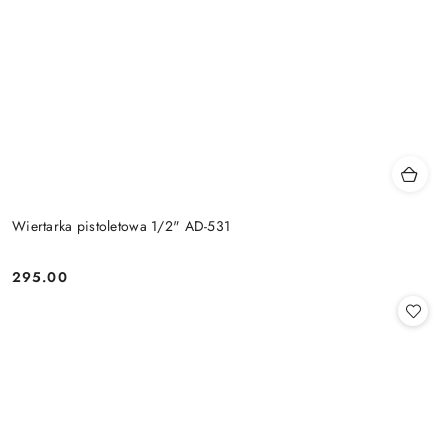
Wiertarka pistoletowa 1/2" AD-531
295.00
Cena: