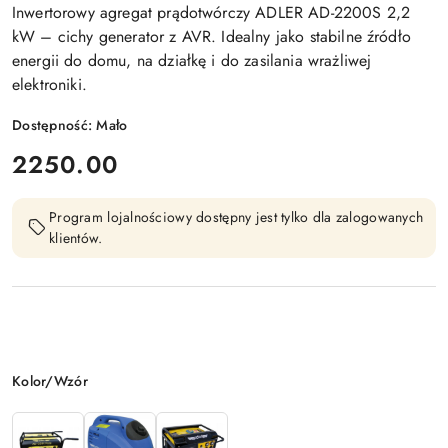
Inwertorowy agregat prądotwórczy ADLER AD-2200S 2,2
kW – cichy generator z AVR. Idealny jako stabilne źródło
energii do domu, na działkę i do zasilania wrażliwej
elektroniki.
Dostępność:
Mało
cena:
2250.00
Program lojalnościowy dostępny jest tylko dla zalogowanych
klientów.
Wariant
Kolor/Wzór