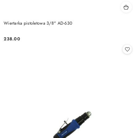
Wiertarka pistoletowa 3/8" AD-630
238.00
Cena: