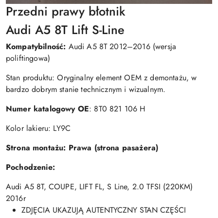
Przedni prawy błotnik
Audi A5 8T Lift S-Line
Kompatybilność:
Audi A5 8T 2012–2016 (wersja
poliftingowa)
Stan produktu: Oryginalny element OEM z demontażu, w
bardzo dobrym stanie technicznym i wizualnym.
Numer katalogowy OE
: 8T0 821 106 H
Kolor lakieru: LY9C
Strona montażu: Prawa (strona pasażera)
Pochodzenie:
Audi A5 8T, COUPE, LIFT FL, S Line, 2.0 TFSI (220KM)
2016r
ZDJĘCIA UKAZUJĄ AUTENTYCZNY STAN CZĘŚCI