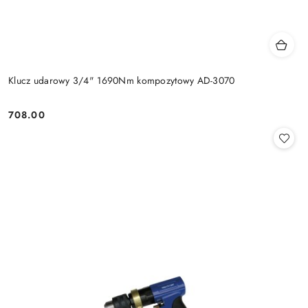
Klucz udarowy 3/4" 1690Nm kompozytowy AD-3070
708.00
Cena: