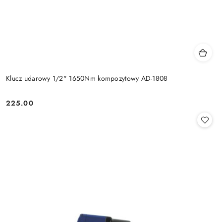
Klucz udarowy 1/2" 1650Nm kompozytowy AD-1808
225.00
Cena: