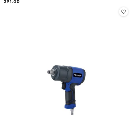
291.00
Cena: