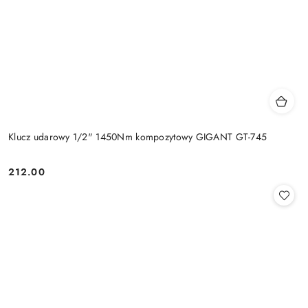
Klucz udarowy 1/2" 1450Nm kompozytowy GIGANT GT-745
212.00
Cena: