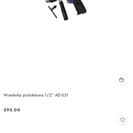
Wiertarka pistoletowa 1/2" AD-531
295.00
Cena: