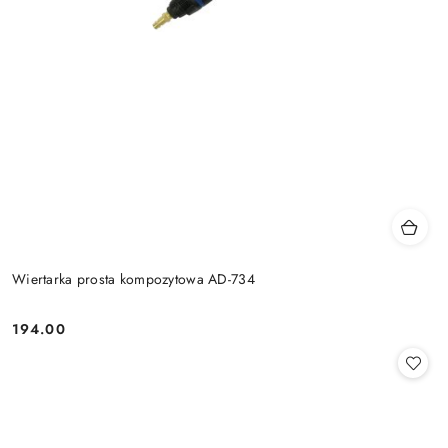
Wiertarka prosta kompozytowa AD-734
194.00
Cena: