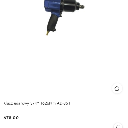
Klucz udarowy 3/4" 1626Nm AD-361
678.00
Cena: