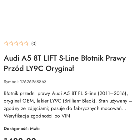
(0)
Audi A5 8T LIFT S-Line Błotnik Prawy
Przód LY9C Oryginał
Symbol:
17626958863
Błotnik przedni prawy Audi A5 8T FL S-line (2011–2016),
oryginał OEM, lakier LY9C (Brilliant Black). Stan używany –
zgodny ze zdjęciami; pasuje do fabrycznych mocowań. .
Weryfikacja zgodności po VIN
Dostępność:
Mało