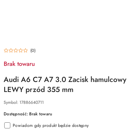
(0)
Brak towaru
Audi A6 C7 A7 3.0 Zacisk hamulcowy
LEWY przód 355 mm
Symbol:
17886640711
Dostępność:
Brak towaru
Powiadom gdy produkt będzie dostępny