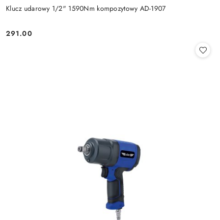
Klucz udarowy 1/2" 1590Nm kompozytowy AD-1907
291.00
Cena: