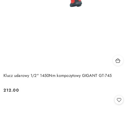
Klucz udarowy 1/2" 1450Nm kompozytowy GIGANT GT-745
212.00
Cena: