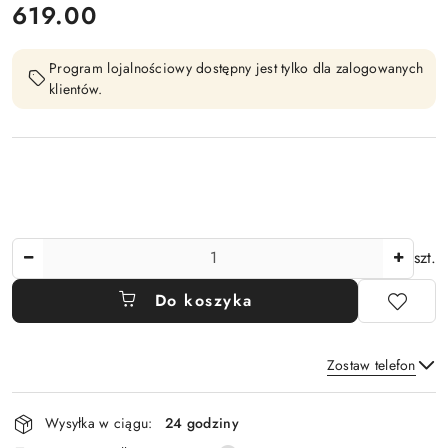
cena:
619.00
Program lojalnościowy dostępny jest tylko dla zalogowanych
klientów.
Ilość
szt.
Do koszyka
Zostaw telefon
Dostępność
Wysyłka w ciągu:
24 godziny
i