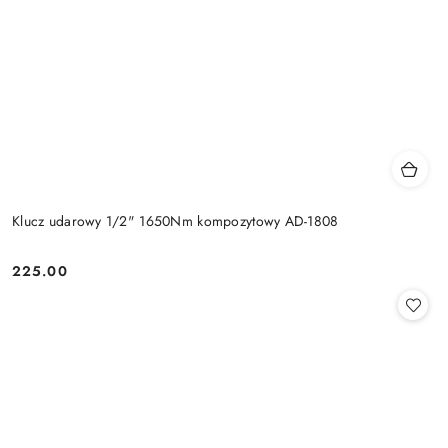
Klucz udarowy 1/2" 1650Nm kompozytowy AD-1808
225.00
Cena: