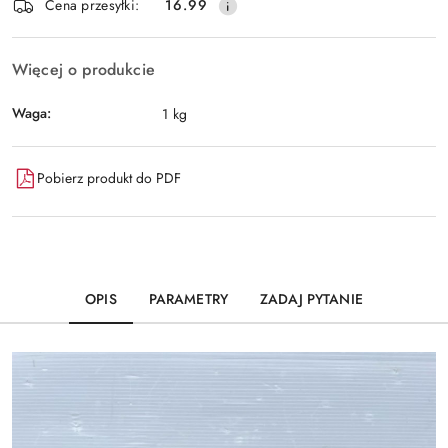
Wyślij
Cena przesyłki:
16.99
dostawa
Więcej o produkcie
Waga:
1 kg
Pobierz produkt do PDF
OPIS
PARAMETRY
ZADAJ PYTANIE