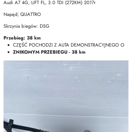
Audi A7 4G, LIFT FL, 3.0 TDI (272KM) 2017r
Napęd; QUATTRO
Skrzynia biegów: DSG
Przebieg: 38 km
CZĘŚĆ POCHODZI Z AUTA DEMONSTRACYJNEGO O
ZNIKOMYM PRZEBIEGU - 38 km