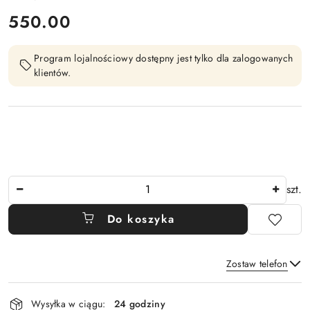
cena:
550.00
Program lojalnościowy dostępny jest tylko dla zalogowanych
klientów.
Ilość
szt.
Do koszyka
Zostaw telefon
Dostępność
Wysyłka w ciągu:
24 godziny