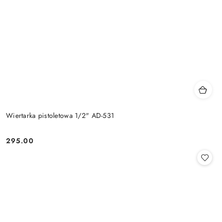
Wiertarka pistoletowa 1/2" AD-531
295.00
Cena: