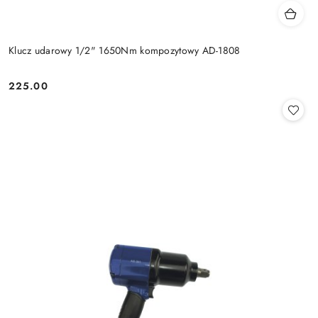
Klucz udarowy 1/2" 1650Nm kompozytowy AD-1808
225.00
Cena: