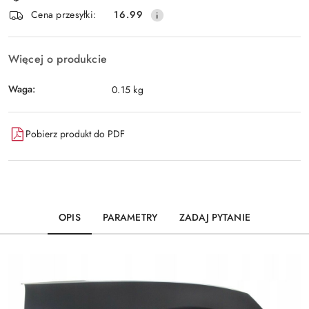
i
Wyślij
Cena przesyłki:
16.99
dostawa
Więcej o produkcie
Waga:
0.15 kg
Pobierz produkt do PDF
OPIS
PARAMETRY
ZADAJ PYTANIE