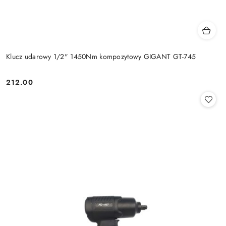
Klucz udarowy 1/2" 1450Nm kompozytowy GIGANT GT-745
212.00
Cena: