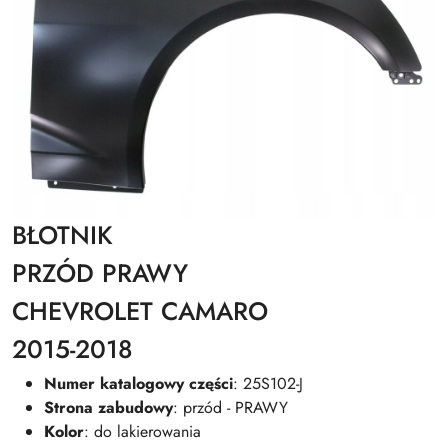
BŁOTNIK
PRZÓD PRAWY
CHEVROLET CAMARO
2015-2018
Numer katalogowy części
: 25S102-J
Strona zabudowy
: przód - PRAWY
Kolor
: do lakierowania