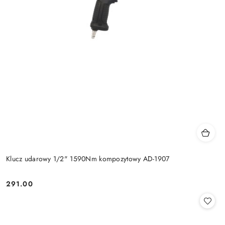
Klucz udarowy 1/2" 1590Nm kompozytowy AD-1907
291.00
Cena: