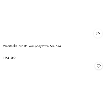
Wiertarka prosta kompozytowa AD-734
194.00
Cena: