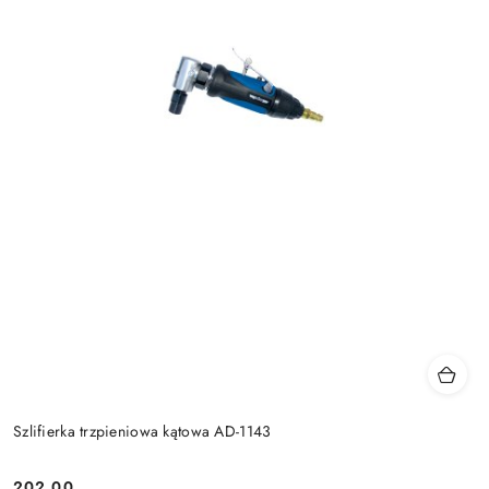
Szlifierka trzpieniowa kątowa AD-1143
202.00