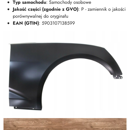
Typ samochodu
: Samochody osobowe
Jakość części (zgodnie z GVO)
: P - zamiennik o jakości
porównywalnej do oryginału
EAN (GTIN)
: 5903107138599