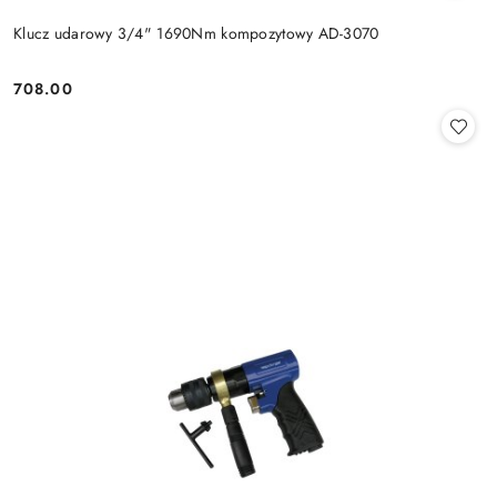
Klucz udarowy 3/4" 1690Nm kompozytowy AD-3070
708.00
Cena: