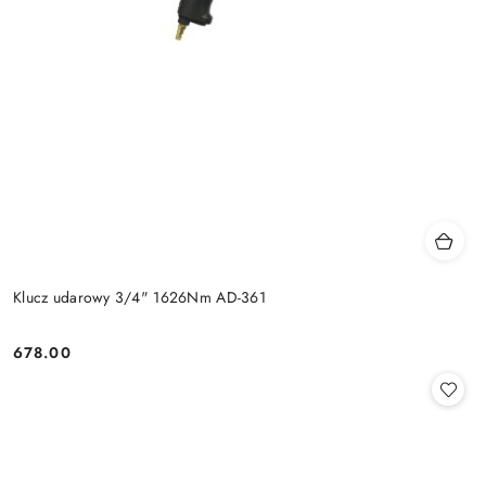
Klucz udarowy 3/4" 1626Nm AD-361
678.00
Cena: