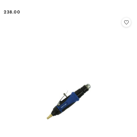
238.00
Cena: