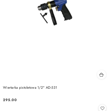
Wiertarka pistoletowa 1/2" AD-531
295.00
Cena: