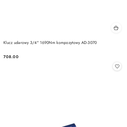
Klucz udarowy 3/4" 1690Nm kompozytowy AD-3070
708.00
Cena: