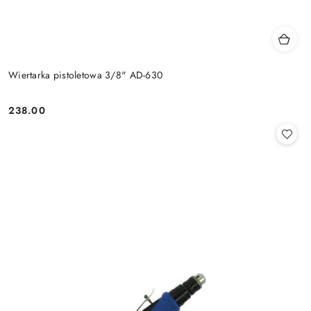
Wiertarka pistoletowa 3/8" AD-630
238.00
Cena: