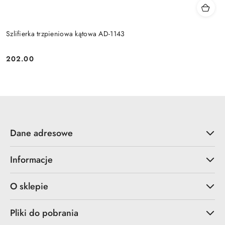
Szlifierka trzpieniowa kątowa AD-1143
202.00
Cena:
Dane adresowe
Informacje
O sklepie
Pliki do pobrania