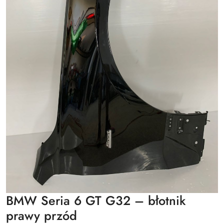
BMW Seria 6 GT G32 – błotnik
prawy przód