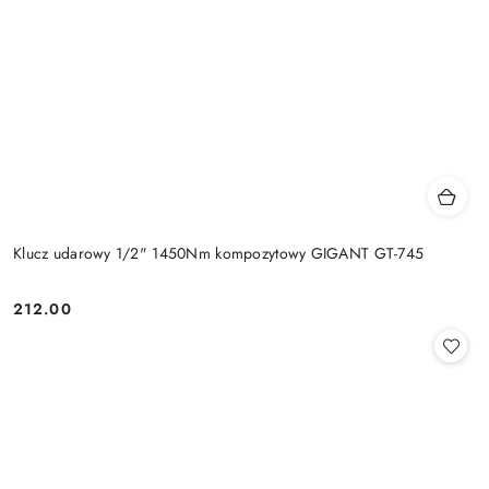
Klucz udarowy 1/2" 1450Nm kompozytowy GIGANT GT-745
212.00
Cena: