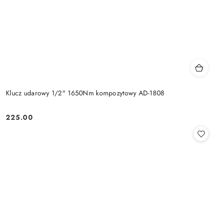
Klucz udarowy 1/2" 1650Nm kompozytowy AD-1808
225.00
Cena: