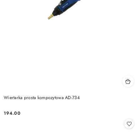
Wiertarka prosta kompozytowa AD-734
194.00
Cena: