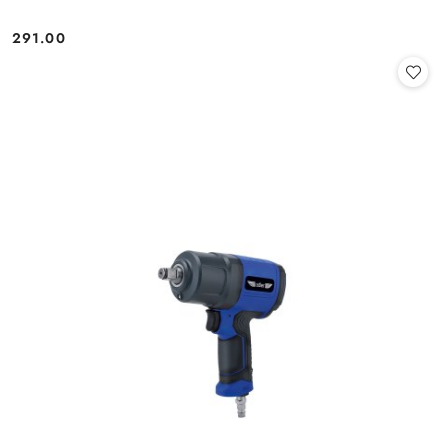
291.00
Cena: