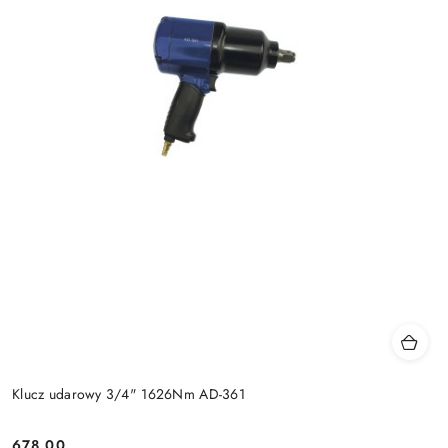
Klucz udarowy 3/4" 1626Nm AD-361
678.00