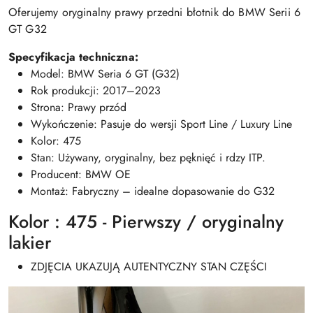
Oferujemy oryginalny prawy przedni błotnik do BMW Serii 6
GT G32
Specyfikacja techniczna:
Model: BMW Seria 6 GT (G32)
Rok produkcji: 2017–2023
Strona: Prawy przód
Wykończenie: Pasuje do wersji Sport Line / Luxury Line
Kolor: 475
Stan: Używany, oryginalny, bez pęknięć i rdzy ITP.
Producent: BMW OE
Montaż: Fabryczny – idealne dopasowanie do G32
Kolor : 475 - Pierwszy / oryginalny
lakier
ZDJĘCIA UKAZUJĄ AUTENTYCZNY STAN CZĘŚCI