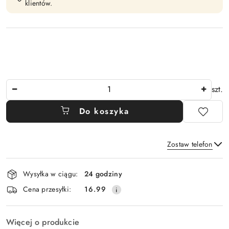
klientów.
Ilość
szt.
Do koszyka
Zostaw telefon
Dostępność
Wysyłka w ciągu:
24 godziny
i
Wyślij
Cena przesyłki:
16.99
dostawa
Więcej o produkcie