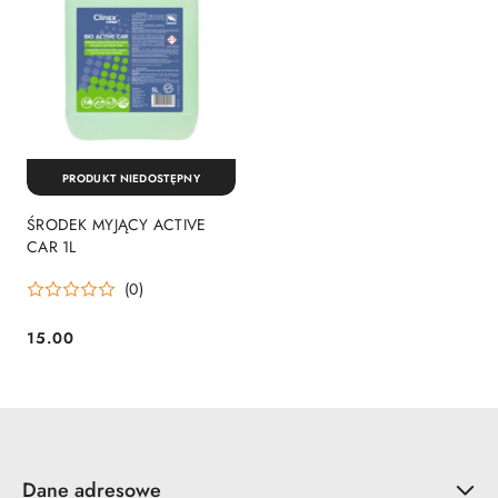
PRODUKT NIEDOSTĘPNY
ŚRODEK MYJĄCY ACTIVE
CAR 1L
(0)
15.00
Cena:
Dane adresowe