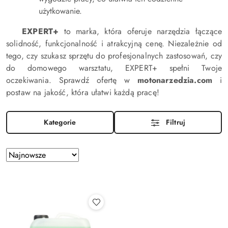
użytkowanie.
EXPERT+
to marka, która oferuje narzędzia łączące
solidność, funkcjonalność i atrakcyjną cenę. Niezależnie od
tego, czy szukasz sprzętu do profesjonalnych zastosowań, czy
do domowego warsztatu, EXPERT+ spełni Twoje
oczekiwania. Sprawdź ofertę w
motonarzedzia.com
i
postaw na jakość, która ułatwi każdą pracę!
Kategorie
Filtruj
Zastosowano
Sortuj
według
sortowanie:
Najnowsze.