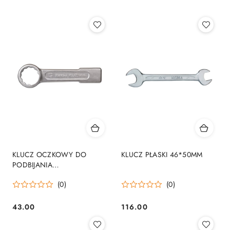
KLUCZ OCZKOWY DO
KLUCZ PŁASKI 46*50MM
PODBIJANIA
JEDNOSTRONNY 32MM
(0)
(0)
43.00
116.00
Cena:
Cena: