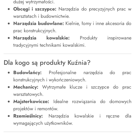
dużej wytrzymałości.
Obcęgi i szczypce:
Narzędzia do precyzyjnych prac w
warsztatach i budownictwie.
Narzędzia budowlane:
Kielnie, łomy i inne akcesoria do
prac konstrukcyjnych.
Narzędzia kowalskie:
Produkty inspirowane
tradycyjnymi technikami kowalskimi.
Dla kogo są produkty Kuźnia?
Budowlańcy:
Profesjonalne narzędzia do prac
konstrukcyjnych i wykończeniowych.
Mechanicy:
Wytrzymałe klucze i szczypce do prac
warsztatowych.
Majsterkowicze:
Idealne rozwiązania do domowych
projektów i remontów.
Rzemieślnicy:
Narzędzia kowalskie i ręczne dla
wymagających użytkowników.