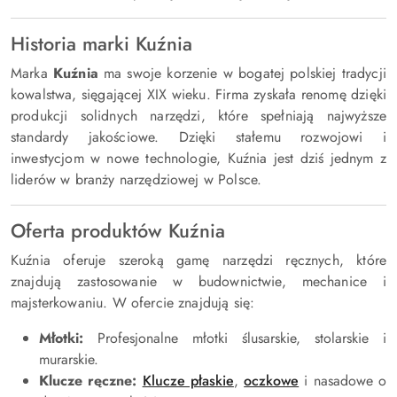
Historia marki Kuźnia
Marka
Kuźnia
ma swoje korzenie w bogatej polskiej tradycji
kowalstwa, sięgającej XIX wieku. Firma zyskała renomę dzięki
produkcji solidnych narzędzi, które spełniają najwyższe
standardy jakościowe. Dzięki stałemu rozwojowi i
inwestycjom w nowe technologie, Kuźnia jest dziś jednym z
liderów w branży narzędziowej w Polsce.
Oferta produktów Kuźnia
Kuźnia oferuje szeroką gamę narzędzi ręcznych, które
znajdują zastosowanie w budownictwie, mechanice i
majsterkowaniu. W ofercie znajdują się:
Młotki:
Profesjonalne młotki ślusarskie, stolarskie i
murarskie.
Klucze ręczne:
Klucze płaskie
,
oczkowe
i nasadowe o