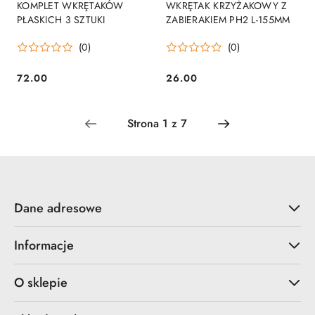
KOMPLET WKRĘTAKÓW
WKRĘTAK KRZYŻAKOWY Z
PŁASKICH 3 SZTUKI
ZABIERAKIEM PH2 L-155MM
(0)
(0)
72.00
26.00
Cena:
Cena:
Dane adresowe
Informacje
O sklepie