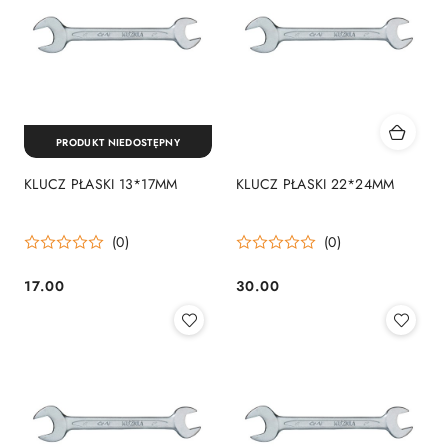
PRODUKT NIEDOSTĘPNY
KLUCZ PŁASKI 13*17MM
KLUCZ PŁASKI 22*24MM
(0)
(0)
17.00
30.00
Cena:
Cena: