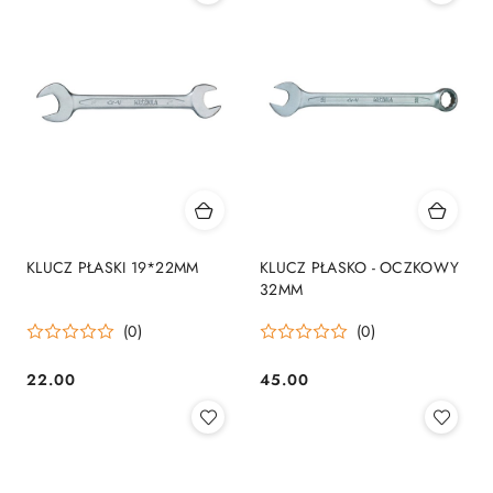
KLUCZ PŁASKI 19*22MM
KLUCZ PŁASKO - OCZKOWY
32MM
(0)
(0)
22.00
45.00
Cena:
Cena: