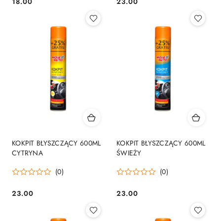
18.00
23.00
Cena:
Cena:
KOKPIT BŁYSZCZĄCY 600ML
KOKPIT BŁYSZCZĄCY 600ML
CYTRYNA
ŚWIEŻY
(0)
(0)
23.00
23.00
Cena:
Cena: