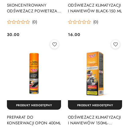
SKONCENTROWANY
ODŚWIEŻACZ KLIMATYZACJI
ODŚWIEŻACZ POWIETRZA
I NAWIEWÓW BLACK-150 ML
NEW CAR 500ML -ATOMIZER
(0)
(0)
30.00
16.00
Cena:
Cena:
PRODUKT NIEDOSTĘPNY
PRODUKT NIEDOSTĘPNY
PREPARAT DO
ODŚWIEŻACZ KLIMATYZACJI
KONSERWACJI OPON 400ML
I NAWIEWÓW 150ML-
ŚWIEŻY