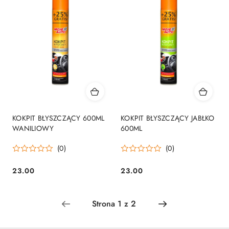
KOKPIT BŁYSZCZĄCY 600ML
KOKPIT BŁYSZCZĄCY JABŁKO
WANILIOWY
600ML
(0)
(0)
23.00
23.00
Cena:
Cena: