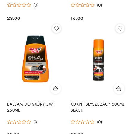
(0)
(0)
23.00
16.00
Cena:
Cena:
BALSAM DO SKÓRY 3W1
KOKPIT BŁYSZCZĄCY 600ML
250ML
BLACK
(0)
(0)